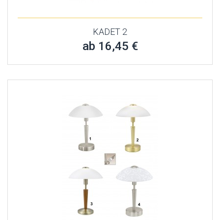
KADET 2
ab 16,45 €