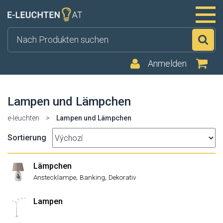
Su
Anmelden
Lampen und Lämpchen
e-leuchten
>
Lampen und Lämpchen
Sortierung
Lämpchen
,
,
Anstecklampe
Banking
Dekorativ
Lampen