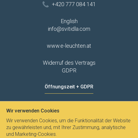
+420 777 084 141
English
info@svitidla.com
www.e-leuchten.at
Widerruf des Vertrags
GDPR
Öffnungszeit + GDPR
MO - FR
8:00 - 12:00
13:00 - 15:00
Wir verwenden Cookies
Datenschutz
Wir verwenden Cookies, um die Funktionalität der Website
zu gewährleisten und, mit Ihrer Zustimmung, analytische
und Marketing-Cookies.