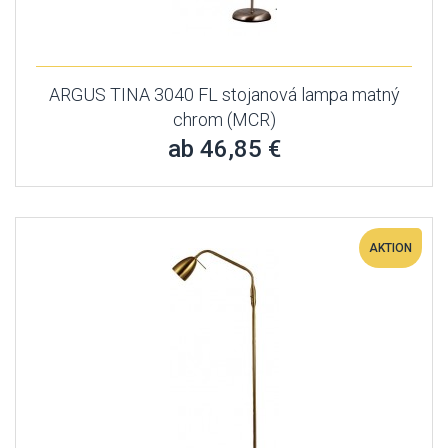
ARGUS TINA 3040 FL stojanová lampa matný
chrom (MCR)
ab 46,85 €
AKTION