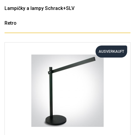
Lampičky a lampy Schrack+SLV
Retro
AUSVERKAUFT