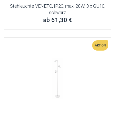
Stehleuchte VENETO, IP20, max. 20W, 3 x GU10,
schwarz
ab 61,30 €
AKTION