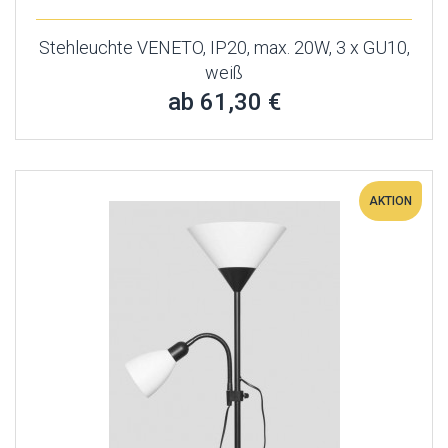
Stehleuchte VENETO, IP20, max. 20W, 3 x GU10,
weiß
ab 61,30 €
AKTION