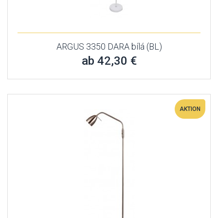
ARGUS 3350 DARA bílá (BL)
ab 42,30 €
AKTION