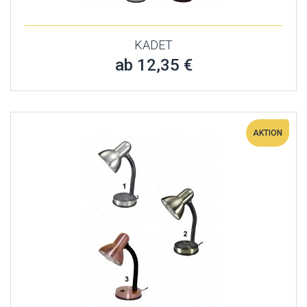
KADET
ab 12,35 €
AKTION