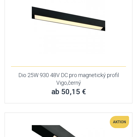
Dio 25W 930 48V DC pro magnetický profil
Vigo,černý
ab 50,15 €
AKTION