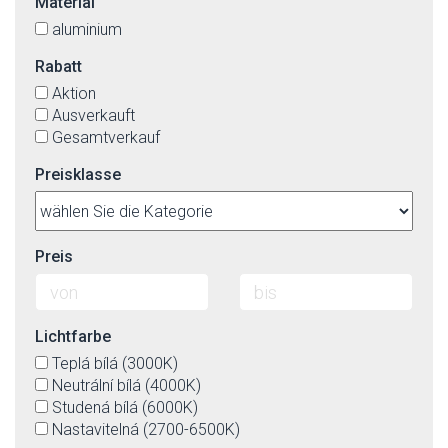
Material
aluminium
Rabatt
Aktion
Ausverkauft
Gesamtverkauf
Preisklasse
Preis
Lichtfarbe
Teplá bílá (3000K)
Neutrální bílá (4000K)
Studená bílá (6000K)
Nastavitelná (2700-6500K)