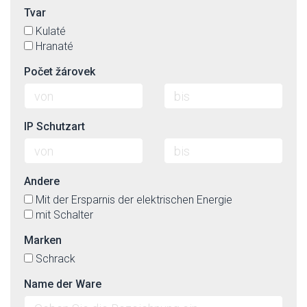
Tvar
Kulaté
Hranaté
Počet žárovek
IP Schutzart
Andere
Mit der Ersparnis der elektrischen Energie
mit Schalter
Marken
Schrack
Name der Ware