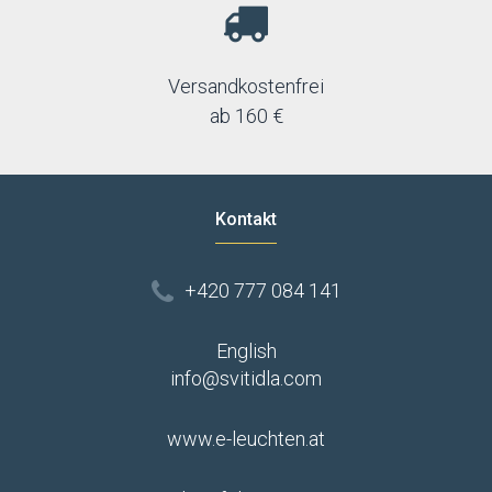
Versandkostenfrei
ab 160 €
Kontakt
+420 777 084 141
English
info@svitidla.com
www.e-leuchten.at