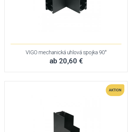
VIGO mechanická uhlová spojka 90°
ab 20,60 €
AKTION