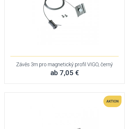
Závěs 3m pro magnetický profil VIGO, černý
ab 7,05 €
AKTION