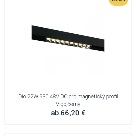
Dio 22W 930 48V DC pro magnetický profil
Vigo,černý
ab 66,20 €