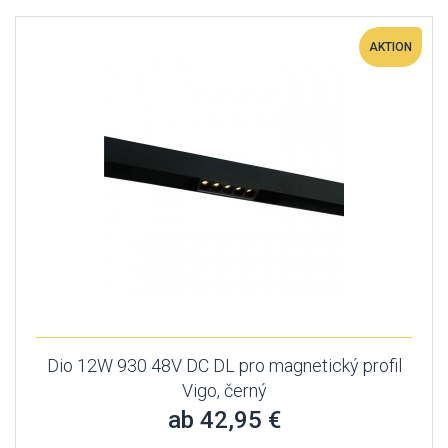
AKTION
Dio 12W 930 48V DC DL pro magnetický profil
Vigo, černý
ab 42,95 €