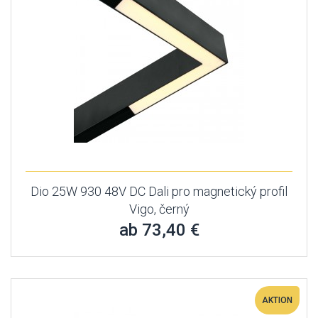
Dio 25W 930 48V DC Dali pro magnetický profil
Vigo, černý
ab 73,40 €
AKTION