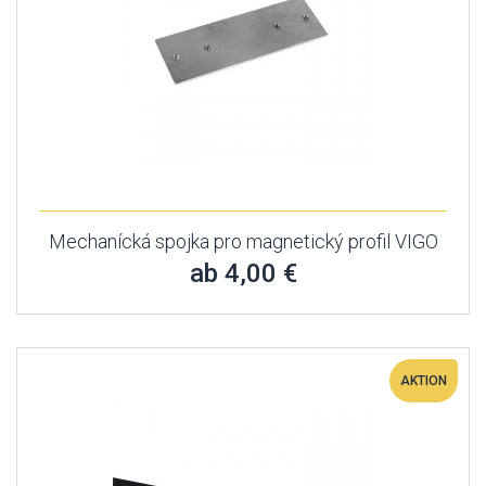
Mechanícká spojka pro magnetický profil VIGO
ab 4,00 €
AKTION