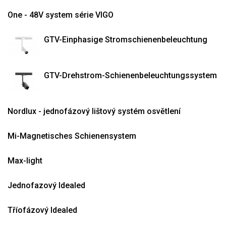
One - 48V system série VIGO
GTV-Einphasige Stromschienenbeleuchtung
GTV-Drehstrom-Schienenbeleuchtungssystem
Nordlux - jednofázový lištový systém osvětlení
Mi-Magnetisches Schienensystem
Max-light
Jednofazový Idealed
Tříofázový Idealed