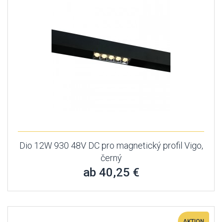
Dio 12W 930 48V DC pro magnetický profil Vigo,
černý
ab 40,25 €
AKTION