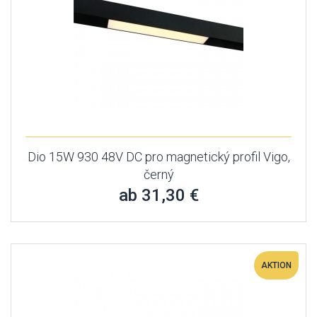
Dio 15W 930 48V DC pro magnetický profil Vigo,
černý
ab 31,30 €
AKTION