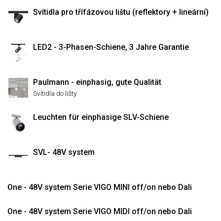
Svítidla pro třífázovou lištu (reflektory + lineární)
LED2 - 3-Phasen-Schiene, 3 Jahre Garantie
Paulmann - einphasig, gute Qualität
Svítidla do lišty
Leuchten für einphasige SLV-Schiene
SVL- 48V system
One - 48V system Serie VIGO MINI off/on nebo Dali
One - 48V system Serie VIGO MIDI off/on nebo Dali