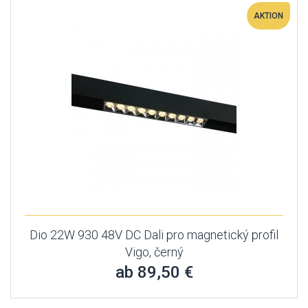
AKTION
Dio 22W 930 48V DC Dali pro magnetický profil
Vigo, černý
ab 89,50 €