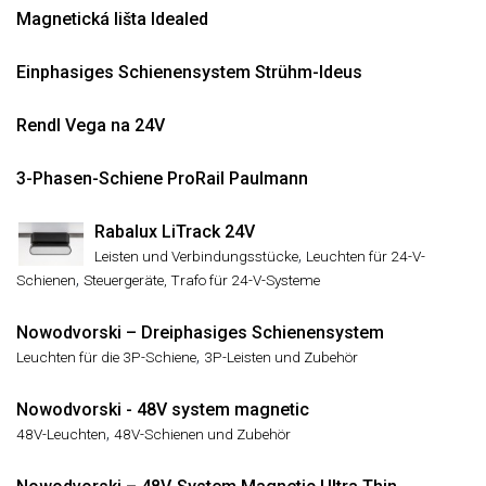
Magnetická lišta Idealed
Einphasiges Schienensystem Strühm-Ideus
Rendl Vega na 24V
3-Phasen-Schiene ProRail Paulmann
Rabalux LiTrack 24V
,
Leisten und Verbindungsstücke
Leuchten für 24-V-
,
Schienen
Steuergeräte, Trafo für 24-V-Systeme
Nowodvorski – Dreiphasiges Schienensystem
,
Leuchten für die 3P-Schiene
3P-Leisten und Zubehör
Nowodvorski - 48V system magnetic
,
48V-Leuchten
48V-Schienen und Zubehör