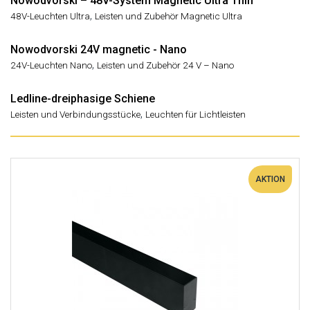
Nowodvorski – 48V-System Magnetic Ultra Thin
,
48V-Leuchten Ultra
Leisten und Zubehör Magnetic Ultra
Nowodvorski 24V magnetic - Nano
,
24V-Leuchten Nano
Leisten und Zubehör 24 V – Nano
Ledline-dreiphasige Schiene
,
Leisten und Verbindungsstücke
Leuchten für Lichtleisten
AKTION