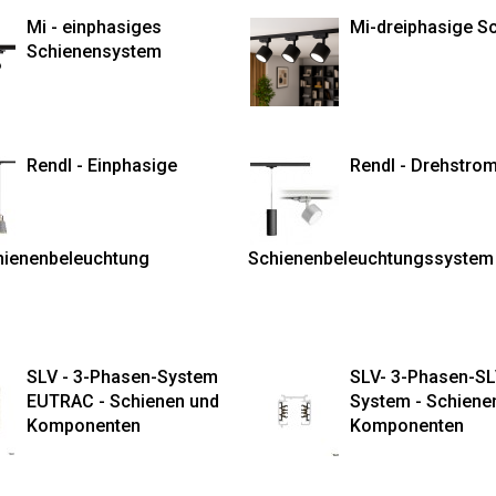
Mi - einphasiges
Mi-dreiphasige S
Schienensystem
Rendl - Einphasige
Rendl - Drehstro
ienenbeleuchtung
Schienenbeleuchtungssystem
SLV - 3-Phasen-System
SLV- 3-Phasen-SL
EUTRAC - Schienen und
System - Schiene
Komponenten
Komponenten