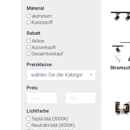
Material
aluminium
Kunststoff
Rabatt
Aktion
Ausverkauft
Gesamtverkauf
Preisklasse
Stromsch
wählen Sie die Kategorie
Preis
Lichtfarbe
Teplá bílá (3000K)
Neutrální bílá (4000K)