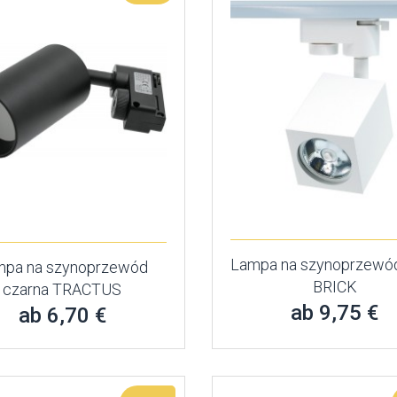
Lampa na szynoprzewód
mpa na szynoprzewód
BRICK
czarna TRACTUS
ab 9,75 €
ab 6,70 €