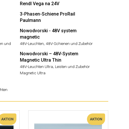
Rendl Vega na 24V
3-Phasen-Schiene ProRail
Paulmann
Nowodvorski - 48V system
magnetic
,
ten und
48V-Leuchten
48V-Schienen und Zubehör
Nowodvorski – 48V-System
Magnetic Ultra Thin
,
48V-Leuchten Ultra
Leisten und Zubehör
Magnetic Ultra
hten
AKTION
AKTION