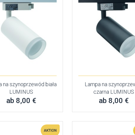
 na szynoprzewód biała
Lampa na szynoprze
LUMINUS
czarna LUMINUS
ab 8,00 €
ab 8,00 €
AKTION