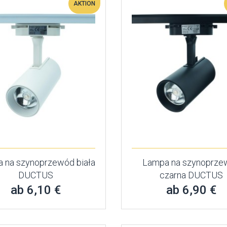
AKTION
 na szynoprzewód biała
Lampa na szynoprze
DUCTUS
czarna DUCTUS
ab 6,10 €
ab 6,90 €