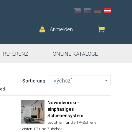
Anmelden
REFERENZ
ONLINE KATALOGE
Výchozí
Sortierung
led
Nowodvorski -
einphasiges
Schienensystem
,
Leuchten für die 1P-Schiene
Leisten 1P und Zubehör