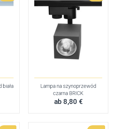
 biała
Lampa na szynoprzewód
czarna BRICK
ab 8,80 €