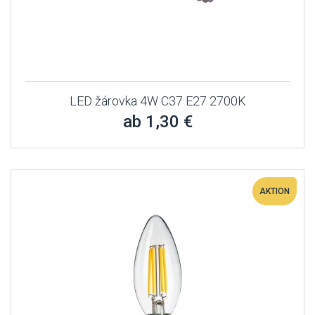
LED žárovka 4W C37 E27 2700K
ab 1,30 €
AKTION