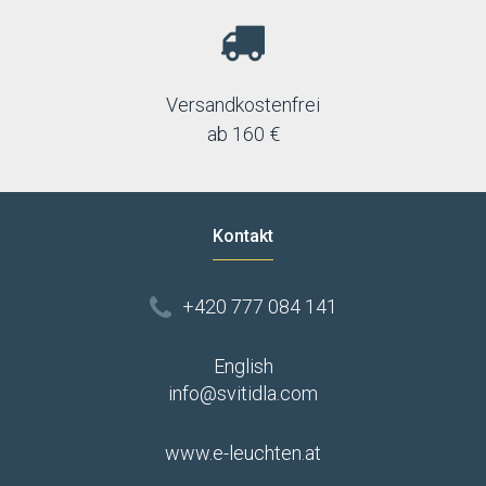
Versandkostenfrei
ab 160 €
Kontakt
+420 777 084 141
English
info@svitidla.com
www.e-leuchten.at