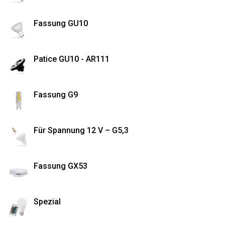
Fassung GU10
Patice GU10 - AR111
Fassung G9
Für Spannung 12 V – G5,3
Fassung GX53
Spezial