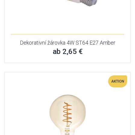
Dekorativní žárovka 4W ST64 E27 Amber
ab 2,65 €
AKTION