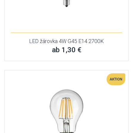
LED žárovka 4W G45 E14 2700K
ab 1,30 €
AKTION