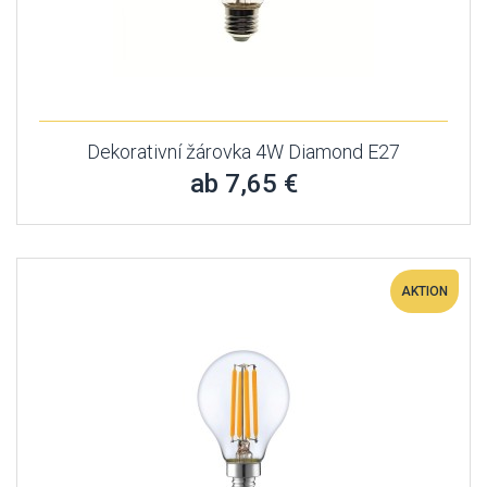
Dekorativní žárovka 4W Diamond E27
ab 7,65 €
AKTION