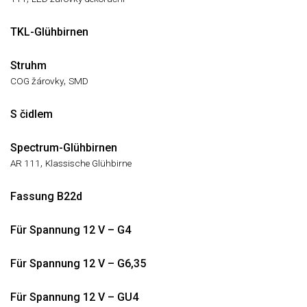
TKL-Glühbirnen
Struhm
,
COG žárovky
SMD
S čidlem
Spectrum-Glühbirnen
,
AR 111
Klassische Glühbirne
Fassung B22d
Für Spannung 12 V – G4
Für Spannung 12 V – G6,35
Für Spannung 12 V – GU4