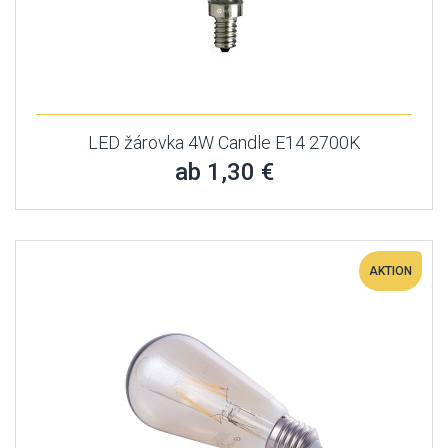
LED žárovka 4W Candle E14 2700K
ab 1,30 €
AKTION