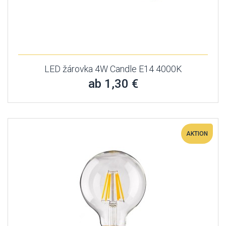
LED žárovka 4W Candle E14 4000K
ab 1,30 €
AKTION