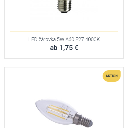
LED žárovka 5W A60 E27 4000K
ab 1,75 €
AKTION