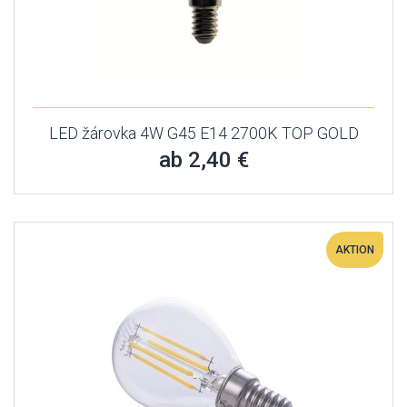
LED žárovka 4W G45 E14 2700K TOP GOLD
ab 2,40 €
AKTION