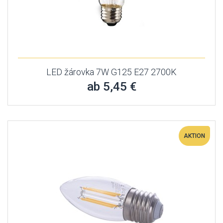
LED žárovka 7W G125 E27 2700K
ab 5,45 €
AKTION