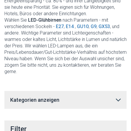
Energieeinsparung - ca. 80% - und ihrer Langlebigkeit sind
sie heute eine Priorität. Sie eignen sich für Wohnungen,
Hotels, Büros oder andere Einrichtungen.
Wählen Sie
LED-Glühbirnen
nach Parametern - mit
verschiedenen Sockeln -
E27
,
E14
,
GU10
,
G9
,
GX53
, und
andere. Wichtige Parameter sind Lichteigenschaften -
warmes oder kaltes Licht, Lichtstärke in Lumen und natürlich
der Preis. Wir wählen LED-Lampen aus, die ein
Preis/Lebensdauer/Gut-Lichtstärke-Verhältnis auf höchstem
Niveau haben. Wenn Sie sich bei der Auswahl unsicher sind,
zögern Sie bitte nicht, uns zu kontaktieren, wir beraten Sie
gerne.
Kategorien anzeigen
Filter