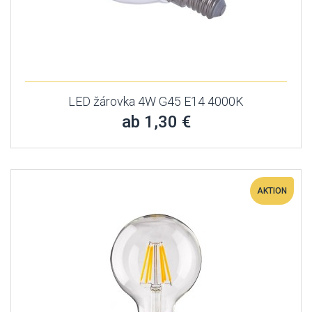
LED žárovka 4W G45 E14 4000K
ab 1,30 €
AKTION