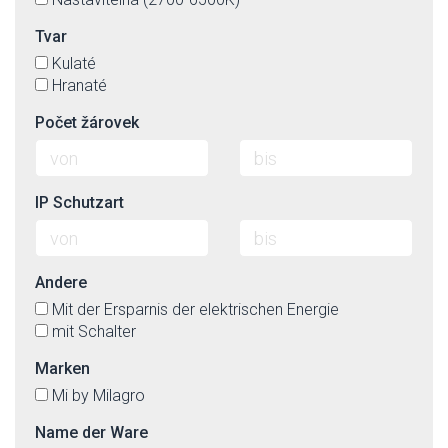
Tvar
Kulaté
Hranaté
Počet žárovek
IP Schutzart
Andere
Mit der Ersparnis der elektrischen Energie
mit Schalter
Marken
Mi by Milagro
Name der Ware