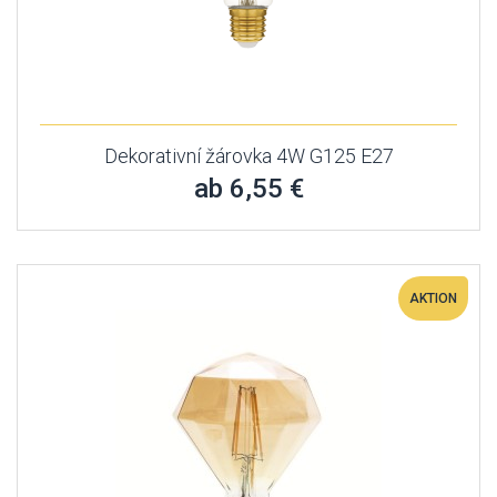
Dekorativní žárovka 4W G125 E27
ab 6,55 €
AKTION