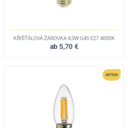
KŘIŠŤÁLOVÁ ŽÁROVKA 4,3W G45 E27 4000K
ab 5,70 €
AKTION