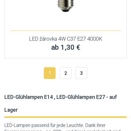
LED žárovka 4W C37 E27 4000K
ab 1,30 €
1
2
3
LED-Glühlampen E14 , LED-Glühlampen E27 - auf
Lager
LED-Lampen passend für jede Leuchte. Dank ihrer