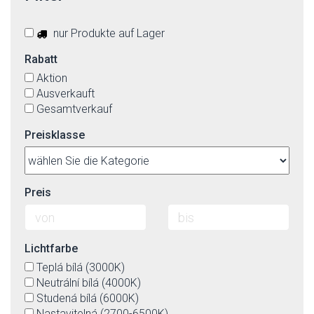
nur Produkte auf Lager
Rabatt
Aktion
Ausverkauft
Gesamtverkauf
Preisklasse
Preis
Lichtfarbe
Teplá bílá (3000K)
Neutrální bílá (4000K)
Studená bílá (6000K)
Nastavitelná (2700-6500K)