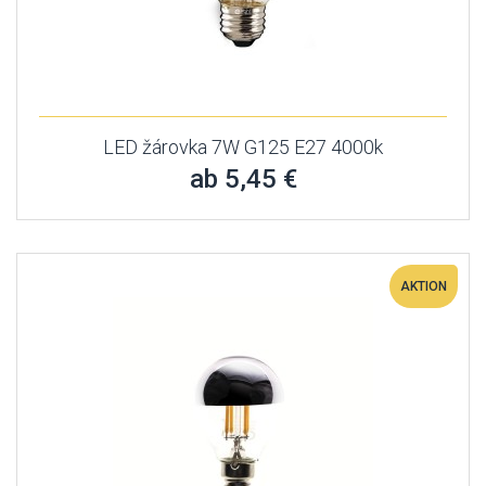
LED žárovka 7W G125 E27 4000k
ab 5,45 €
AKTION