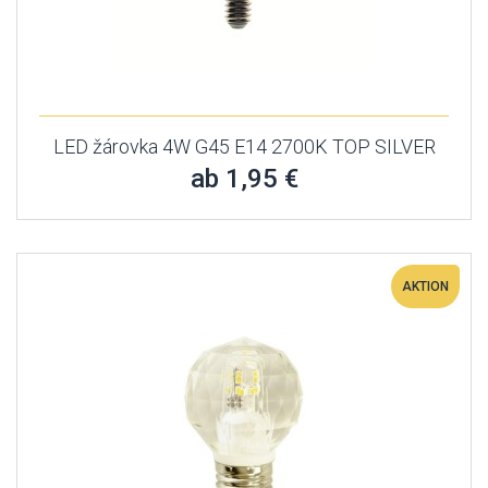
LED žárovka 4W G45 E14 2700K TOP SILVER
ab 1,95 €
AKTION