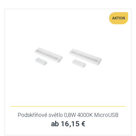
AKTION
Podskříňové světlo 0,8W 4000K MicroUSB
ab 16,15 €