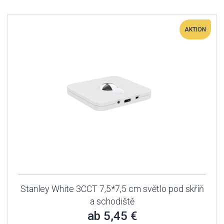
AKTION
Stanley White 3CCT 7,5*7,5 cm světlo pod skříň
a schodiště
ab 5,45 €