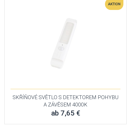
AKTION
SKŘÍŇOVÉ SVĚTLO S DETEKTOREM POHYBU
A ZÁVĚSEM 4000K
ab 7,65 €