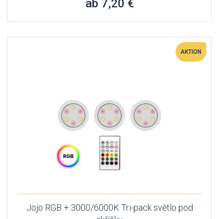
ab 7,20 €
AKTION
Jojo RGB + 3000/6000K Tri-pack světlo pod