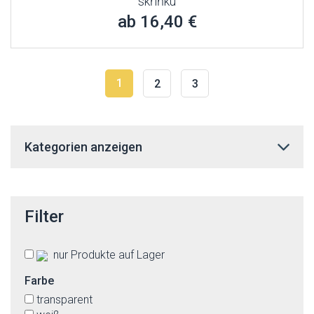
skříňku
ab 16,40 €
1
2
3
Kategorien anzeigen
Filter
nur Produkte auf Lager
Farbe
transparent