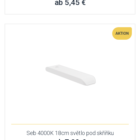
ab 5,45 €
AKTION
Seb 4000K 18cm světlo pod skříňku