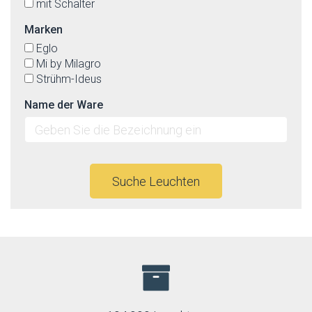
mit Schalter
Marken
Eglo
Mi by Milagro
Strühm-Ideus
Name der Ware
Suche Leuchten