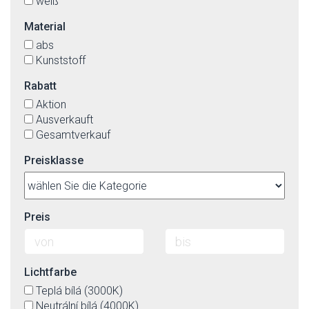
weiß
Material
abs
Kunststoff
Rabatt
Aktion
Ausverkauft
Gesamtverkauf
Preisklasse
Preis
Lichtfarbe
Teplá bílá (3000K)
Neutrální bílá (4000K)