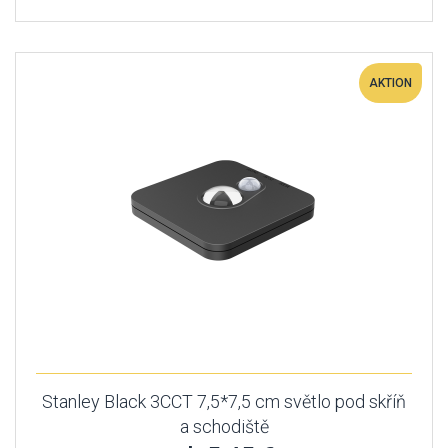
AKTION
Stanley Black 3CCT 7,5*7,5 cm světlo pod skříň
a schodiště