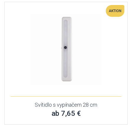
AKTION
Svítidlo s vypínačem 28 cm
ab 7,65 €