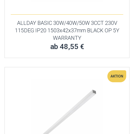
ALLDAY BASIC 30W/40W/50W 3CCT 230V
115DEG IP20 1503x42x37mm BLACK OP 5Y
WARRANTY
ab 48,55 €
AKTION