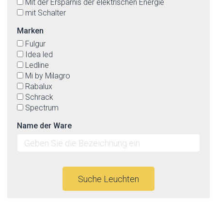
Mit der Ersparnis der elektrischen Energie
mit Schalter
Marken
Fulgur
Idea led
Ledline
Mi by Milagro
Rabalux
Schrack
Spectrum
Name der Ware
Suche Leuchten