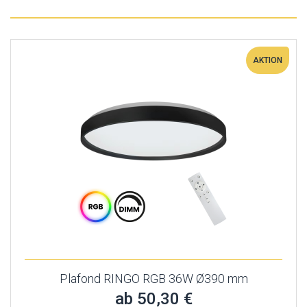
AKTION
Plafond RINGO RGB 36W Ø390 mm
ab 50,30 €