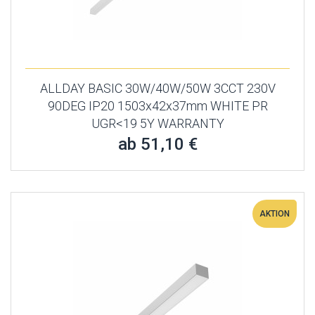
ALLDAY BASIC 30W/40W/50W 3CCT 230V
90DEG IP20 1503x42x37mm WHITE PR
UGR<19 5Y WARRANTY
ab 51,10 €
AKTION