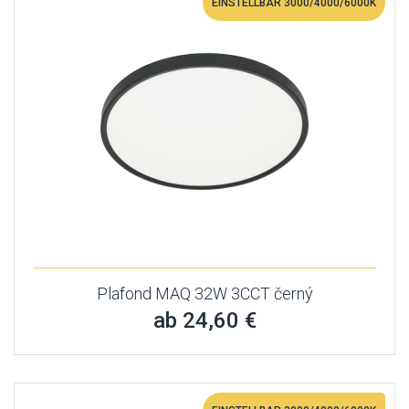
EINSTELLBAR 3000/4000/6000K
Plafond MAQ 32W 3CCT černý
ab 24,60 €