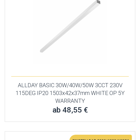
ALLDAY BASIC 30W/40W/50W 3CCT 230V
115DEG IP20 1503x42x37mm WHITE OP 5Y
WARRANTY
ab 48,55 €