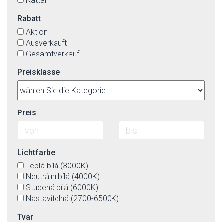
Rattan
Rabatt
Aktion
Ausverkauft
Gesamtverkauf
Preisklasse
Preis
Lichtfarbe
Teplá bílá (3000K)
Neutrální bílá (4000K)
Studená bílá (6000K)
Nastavitelná (2700-6500K)
Tvar