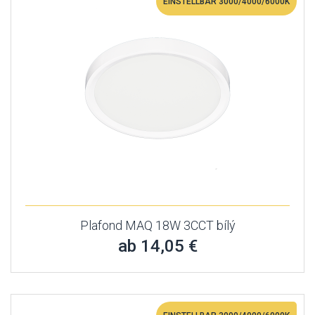
EINSTELLBAR 3000/4000/6000K
Plafond MAQ 18W 3CCT bílý
ab 14,05 €