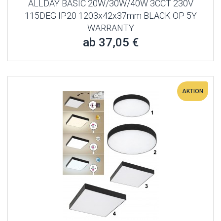
ALLDAY BASIC 20W/30W/40W 3CCT 230V
115DEG IP20 1203x42x37mm BLACK OP 5Y
WARRANTY
ab 37,05 €
AKTION