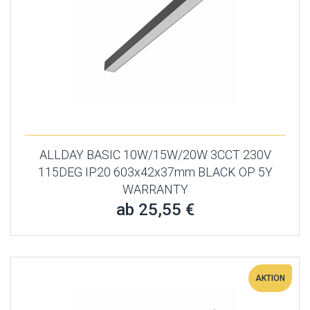
ALLDAY BASIC 10W/15W/20W 3CCT 230V
115DEG IP20 603x42x37mm BLACK OP 5Y
WARRANTY
ab 25,55 €
AKTION