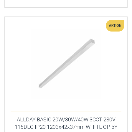
AKTION
ALLDAY BASIC 20W/30W/40W 3CCT 230V
115DEG IP20 1203x42x37mm WHITE OP 5Y