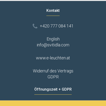
Kontakt
+420 777 084 141
English
info@svitidla.com
www.e-leuchten.at
Widerruf des Vertrags
GDPR
Öffnungszeit + GDPR
MO - FR
8:00 - 12:00
13:00 - 15:00