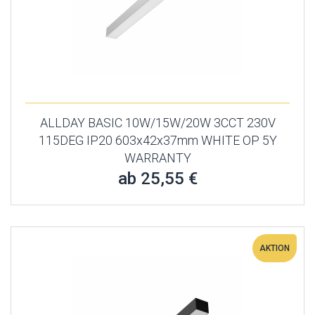
ALLDAY BASIC 10W/15W/20W 3CCT 230V
115DEG IP20 603x42x37mm WHITE OP 5Y
WARRANTY
ab 25,55 €
AKTION