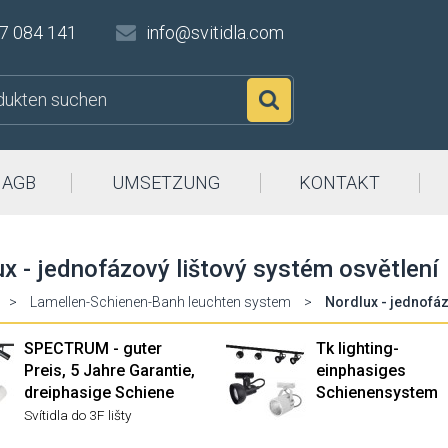
7 084 141
info@svitidla.com
Suchen
AGB
UMSETZUNG
KONTAKT
x - jednofázový lištový systém osvětlení
>
Lamellen-Schienen-Banh leuchten system
>
Nordlux - jednofáz
SPECTRUM - guter
Tk lighting-
Preis, 5 Jahre Garantie,
einphasiges
dreiphasige Schiene
Schienensystem
Svítidla do 3F lišty