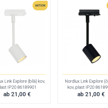
AKTION
x Link Explore (bílá) kov,
Nordlux Link Explore (č
last IP20 86189901
kov, plast IP20 8618
ab 21,00 €
ab 21,00 €