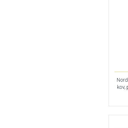
Nordl
kov,