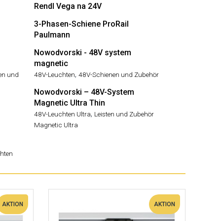
Rendl Vega na 24V
3-Phasen-Schiene ProRail
Paulmann
Nowodvorski - 48V system
magnetic
,
ten und
48V-Leuchten
48V-Schienen und Zubehör
Nowodvorski – 48V-System
Magnetic Ultra Thin
,
48V-Leuchten Ultra
Leisten und Zubehör
Magnetic Ultra
hten
AKTION
AKTION