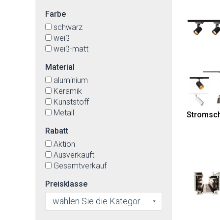
Farbe
schwarz
weiß
weiß-matt
Material
aluminium
Keramik
Kunststoff
Metall
Stromsch
Rabatt
Aktion
Ausverkauft
Gesamtverkauf
Preisklasse
wählen Sie die Kategorie