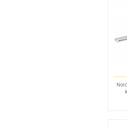
Nordl