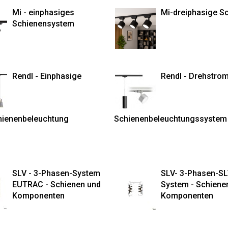
Mi - einphasiges
Mi-dreiphasige S
Schienensystem
Rendl - Einphasige
Rendl - Drehstro
ienenbeleuchtung
Schienenbeleuchtungssystem
SLV - 3-Phasen-System
SLV- 3-Phasen-SL
EUTRAC - Schienen und
System - Schiene
Komponenten
Komponenten