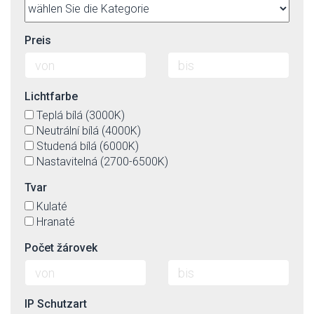
Preis
Lichtfarbe
Teplá bílá (3000K)
Neutrální bílá (4000K)
Studená bílá (6000K)
Nastavitelná (2700-6500K)
Tvar
Kulaté
Hranaté
Počet žárovek
IP Schutzart