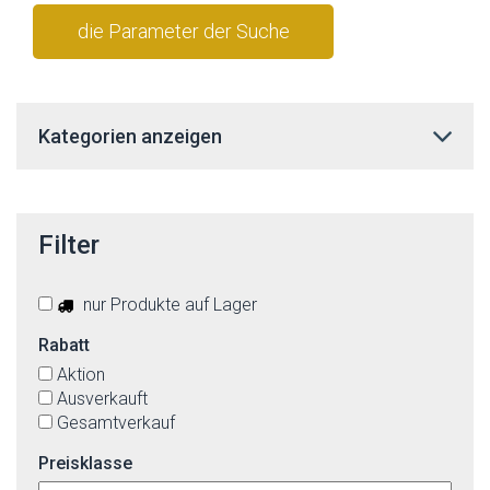
die Parameter der Suche
stornieren
Kategorien anzeigen
Filter
nur Produkte auf Lager
Rabatt
Aktion
Ausverkauft
Gesamtverkauf
Preisklasse