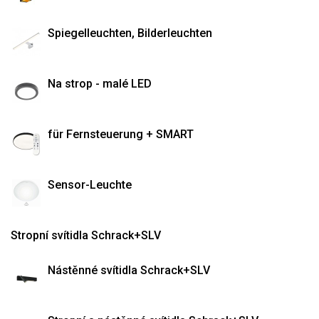
Spiegelleuchten, Bilderleuchten
Na strop - malé LED
für Fernsteuerung + SMART
Sensor-Leuchte
Stropní svítidla Schrack+SLV
Nástěnné svítidla Schrack+SLV