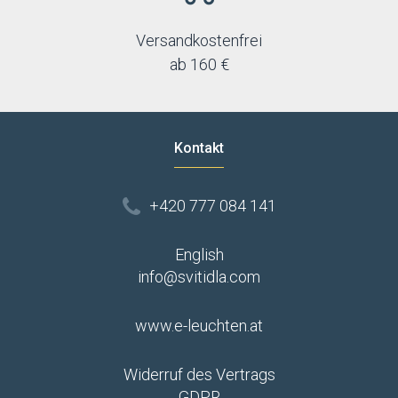
Versandkostenfrei
ab 160 €
Kontakt
+420 777 084 141
English
info@svitidla.com
www.e-leuchten.at
Widerruf des Vertrags
GDPR