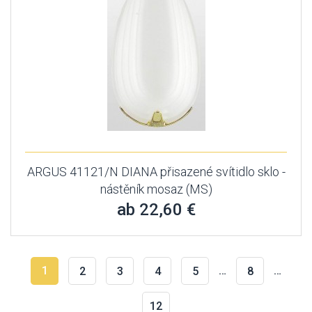
ARGUS 41121/N DIANA přisazené svítidlo sklo -
nástěník mosaz (MS)
ab 22,60 €
1
…
…
2
3
4
5
8
12