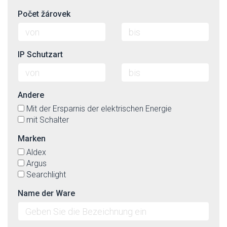
Počet žárovek
IP Schutzart
Andere
Mit der Ersparnis der elektrischen Energie
mit Schalter
Marken
Aldex
Argus
Searchlight
Name der Ware