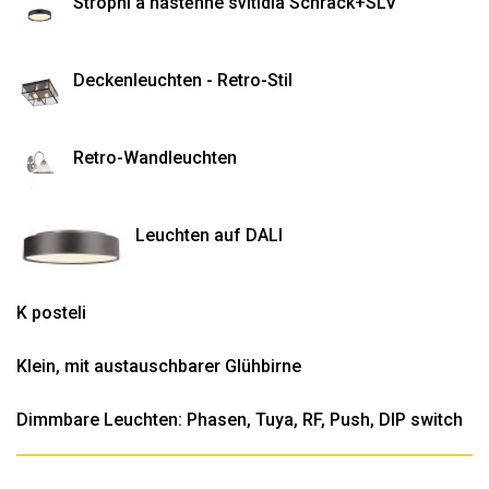
Stropní a nástěnné svítidla Schrack+SLV
Deckenleuchten - Retro-Stil
Retro-Wandleuchten
Leuchten auf DALI
K posteli
Klein, mit austauschbarer Glühbirne
Dimmbare Leuchten: Phasen, Tuya, RF, Push, DIP switch