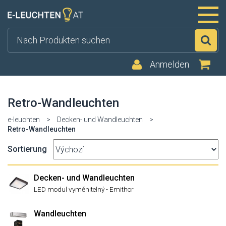
Su
Anmelden
Retro-Wandleuchten
e-leuchten
>
Decken- und Wandleuchten
>
Retro-Wandleuchten
Sortierung
Decken- und Wandleuchten
LED modul vyměnitelný - Emithor
Wandleuchten