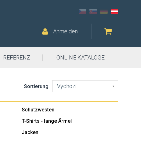
Anmelden
REFERENZ
ONLINE KATALOGE
Výchozí
Sortierung
Schutzwesten
T-Shirts - lange Ärmel
Jacken