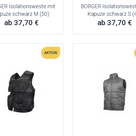
ER Isolationsweste mit
BORGER Isolationswest
puze schwarz M (50)
Kapuze schwarz S (
ab 37,70 €
ab 37,70 €
AKTION