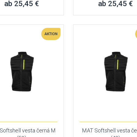
ab 25,45 €
ab 25,45 €
AKTION
oftshell vesta černá M
MAT Softshell vesta če