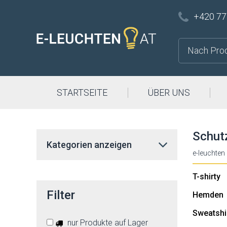
+420 77
STARTSEITE
ÜBER UNS
Schut
Kategorien anzeigen
e-leuchten
T-shirty
Filter
Hemden
Sweatshi
nur Produkte auf Lager