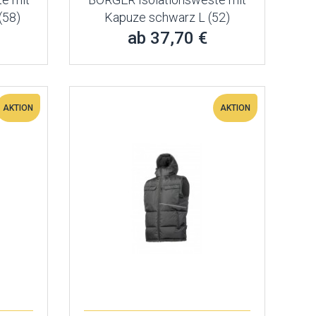
(58)
Kapuze schwarz L (52)
ab 37,70 €
AKTION
AKTION