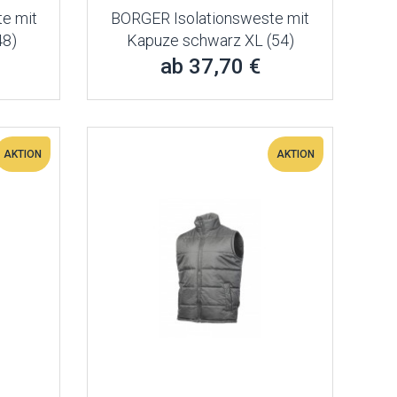
e mit
BORGER Isolationsweste mit
48)
Kapuze schwarz XL (54)
ab 37,70 €
AKTION
AKTION