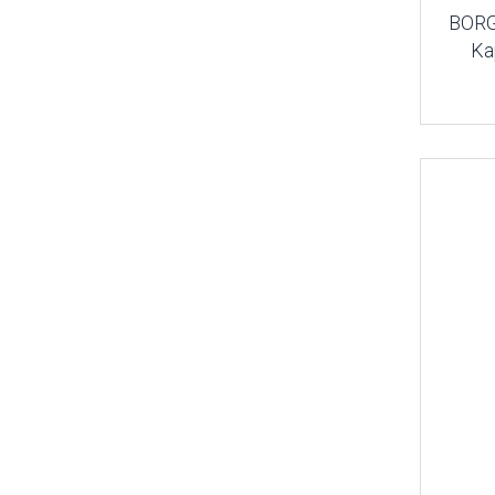
BORG
Ka