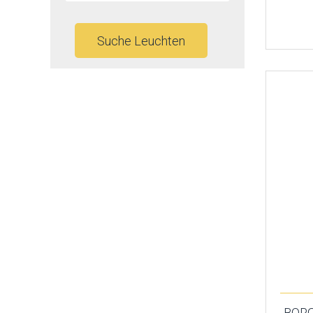
Suche Leuchten
BORG