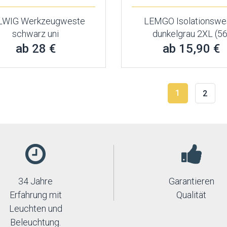
LWIG Werkzeugweste
LEMGO Isolationswe
schwarz uni
dunkelgrau 2XL (56
ab 28 €
ab 15,90 €
1
2
34 Jahre
Garantieren
Erfahrung mit
Qualität
Leuchten und
Beleuchtung.