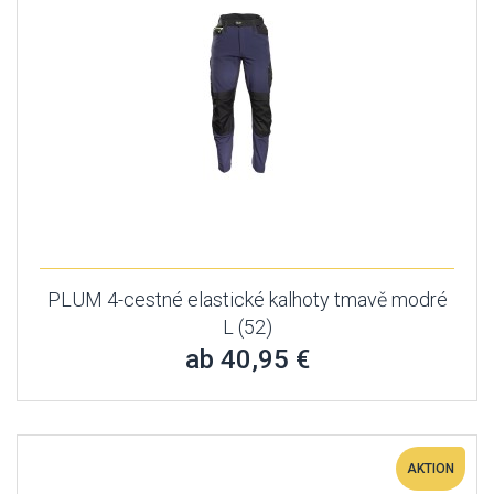
PLUM 4-cestné elastické kalhoty tmavě modré
L (52)
ab 40,95 €
AKTION