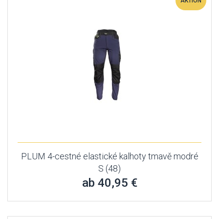
AKTION
PLUM 4-cestné elastické kalhoty tmavě modré
S (48)
ab 40,95 €