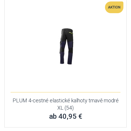
AKTION
PLUM 4-cestné elastické kalhoty tmavě modré
XL (54)
ab 40,95 €