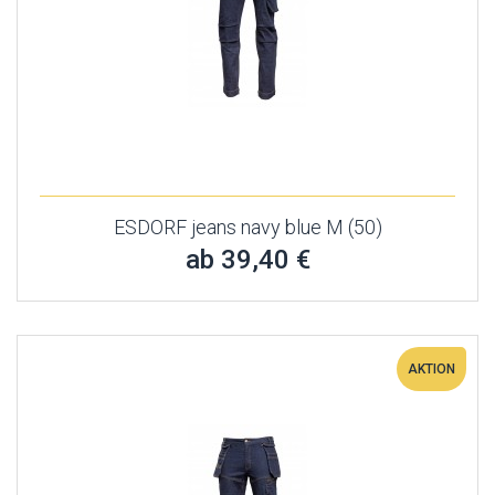
ESDORF jeans navy blue M (50)
ab 39,40 €
AKTION