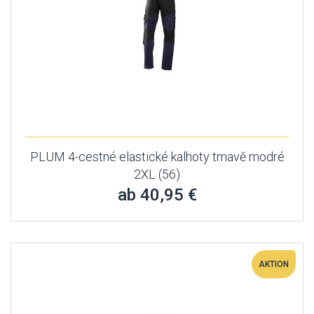
PLUM 4-cestné elastické kalhoty tmavě modré
2XL (56)
ab 40,95 €
AKTION