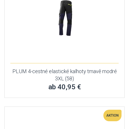
PLUM 4-cestné elastické kalhoty tmavě modré
3XL (58)
ab 40,95 €
AKTION