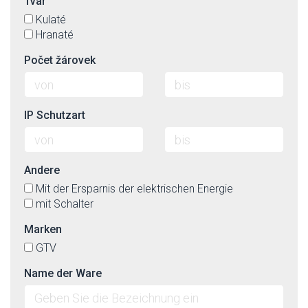
Tvar
Kulaté
Hranaté
Počet žárovek
IP Schutzart
Andere
Mit der Ersparnis der elektrischen Energie
mit Schalter
Marken
GTV
Name der Ware