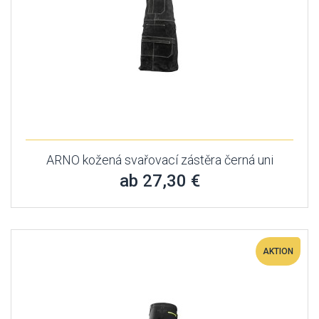
ARNO kožená svařovací zástěra černá uni
ab 27,30 €
AKTION