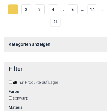
1
…
…
…
2
3
4
8
14
21
Kategorien anzeigen
Filter
nur Produkte auf Lager
Farbe
schwarz
Material