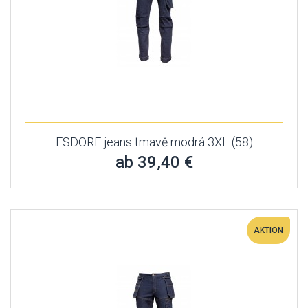
ESDORF jeans tmavě modrá 3XL (58)
ab 39,40 €
AKTION