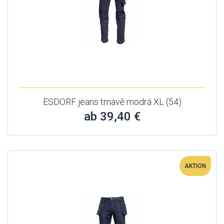
ESDORF jeans tmavě modrá XL (54)
ab 39,40 €
AKTION