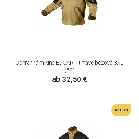
Ochranná mikina EDGAR II tmavě béžová 3XL
(58)
ab 32,50 €
AKTION