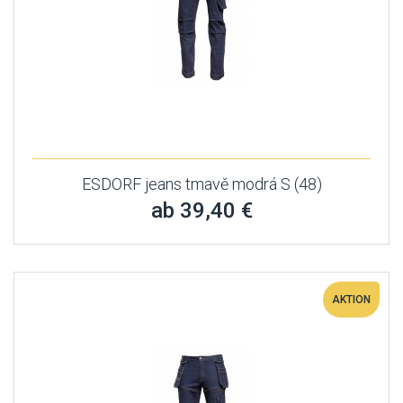
ESDORF jeans tmavě modrá S (48)
ab 39,40 €
AKTION