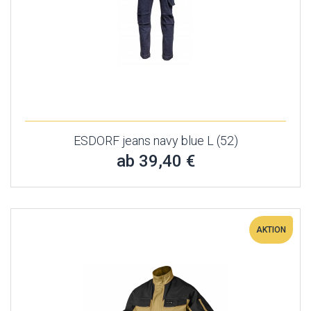
ESDORF jeans navy blue L (52)
ab 39,40 €
AKTION