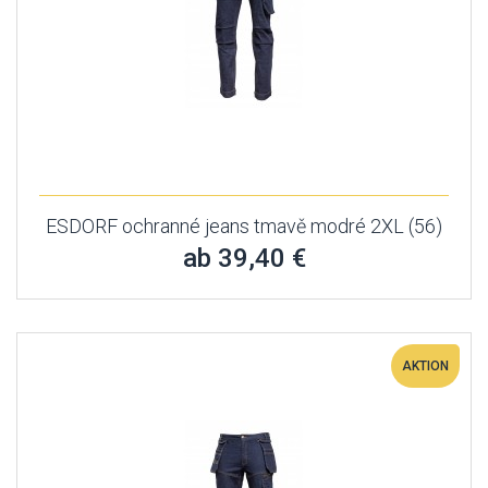
ESDORF ochranné jeans tmavě modré 2XL (56)
ab 39,40 €
AKTION