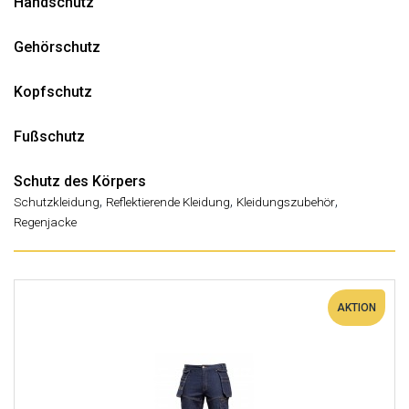
Handschutz
Gehörschutz
Kopfschutz
Fußschutz
Schutz des Körpers
,
,
,
Schutzkleidung
Reflektierende Kleidung
Kleidungszubehör
Regenjacke
AKTION