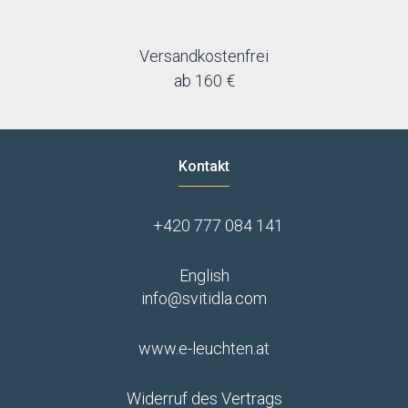
Versandkostenfrei
ab 160 €
Kontakt
+420 777 084 141
English
info@svitidla.com
www.e-leuchten.at
Widerruf des Vertrags