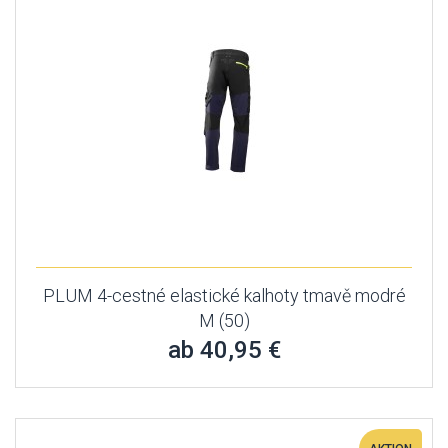
PLUM 4-cestné elastické kalhoty tmavě modré
M (50)
ab 40,95 €