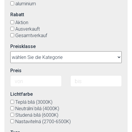
aluminium
Rabatt
Aktion
Ausverkauft
Gesamtverkauf
Preisklasse
Preis
Lichtfarbe
Teplá bílá (3000K)
Neutrální bílá (4000K)
Studená bílá (6000K)
Nastavitelná (2700-6500K)