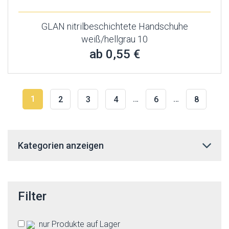
GLAN nitrilbeschichtete Handschuhe
weiß/hellgrau 10
ab 0,55 €
1
…
…
2
3
4
6
8
Kategorien anzeigen
Filter
nur Produkte auf Lager