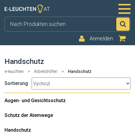
Su
Anmelden
Handschutz
e-leuchten
>
Arbeitshilfen
>
Handschutz
Sortierung
Augen- und Gesichtsschutz
Schutz der Atemwege
Handschutz