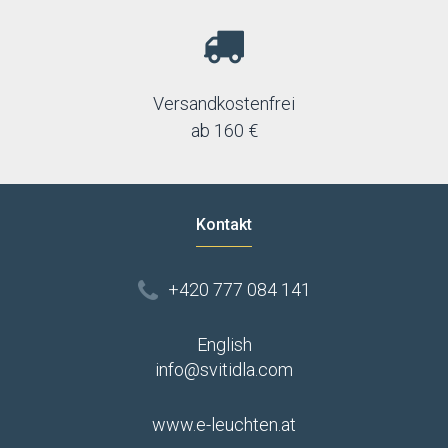
Versandkostenfrei
ab 160 €
Kontakt
+420 777 084 141
English
info@svitidla.com
www.e-leuchten.at