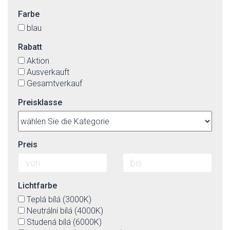
Farbe
blau
Rabatt
Aktion
Ausverkauft
Gesamtverkauf
Preisklasse
Preis
Lichtfarbe
Teplá bílá (3000K)
Neutrální bílá (4000K)
Studená bílá (6000K)