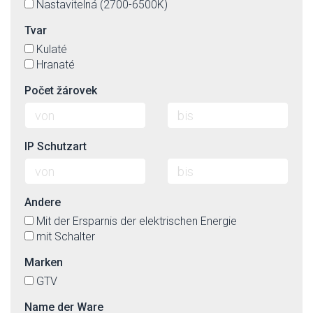
Nastavitelná (2700-6500K)
Tvar
Kulaté
Hranaté
Počet žárovek
IP Schutzart
Andere
Mit der Ersparnis der elektrischen Energie
mit Schalter
Marken
GTV
Name der Ware