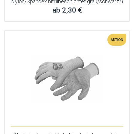
Nylon/Spandex nitrilbeschichtet grau/schwarz 9
ab 2,30 €
AKTION