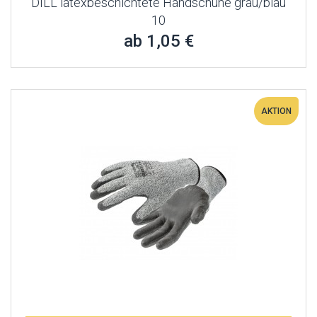
DILL latexbeschichtete Handschuhe grau/blau
10
ab 1,05 €
AKTION