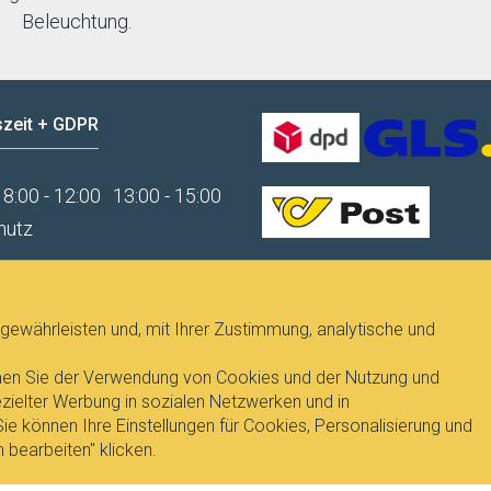
Beleuchtung.
zeit + GDPR
8:00 - 12:00
13:00 - 15:00
hutz
gewährleisten und, mit Ihrer Zustimmung, analytische und
immen Sie der Verwendung von Cookies und der Nutzung und
ielter Werbung in sozialen Netzwerken und in
e können Ihre Einstellungen für Cookies, Personalisierung und
 bearbeiten" klicken.