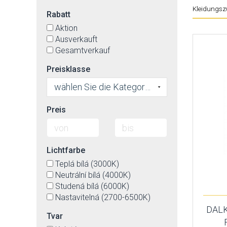
Kleidungsz
Rabatt
Aktion
Ausverkauft
Gesamtverkauf
Preisklasse
wählen Sie die Kategorie
Preis
Lichtfarbe
Teplá bílá (3000K)
Neutrální bílá (4000K)
Studená bílá (6000K)
Nastavitelná (2700-6500K)
DALK
Tvar