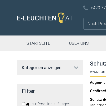
+420 77
STARTSEITE
ÜBER UNS
Schut
Kategorien anzeigen
e-leuchten
Augen- u
Filter
Gehörsc
Schutz d
nur Produkte auf Lager
Schutzklei