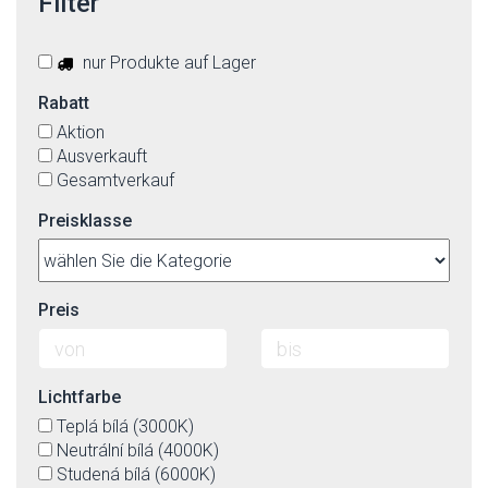
Filter
nur Produkte auf Lager
Rabatt
Aktion
Ausverkauft
Gesamtverkauf
Preisklasse
Preis
Lichtfarbe
Teplá bílá (3000K)
Neutrální bílá (4000K)
Studená bílá (6000K)