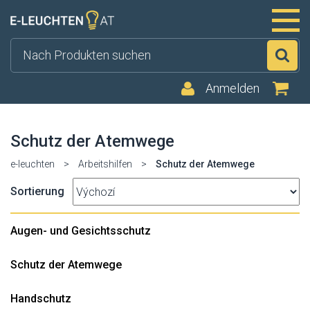
Su
Anmelden
Schutz der Atemwege
e-leuchten
>
Arbeitshilfen
>
Schutz der Atemwege
Sortierung
Augen- und Gesichtsschutz
Schutz der Atemwege
Handschutz