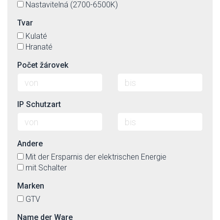
Nastavitelná (2700-6500K)
Tvar
Kulaté
Hranaté
Počet žárovek
IP Schutzart
Andere
Mit der Ersparnis der elektrischen Energie
mit Schalter
Marken
GTV
Name der Ware