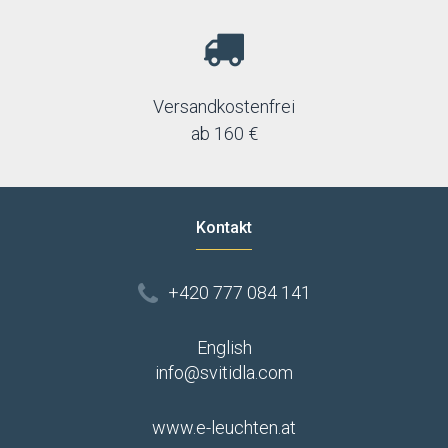
Versandkostenfrei
ab 160 €
Kontakt
+420 777 084 141
English
info@svitidla.com
www.e-leuchten.at