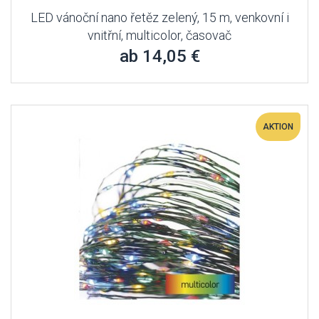
LED vánoční nano řetěz zelený, 15 m, venkovní i
vnitřní, multicolor, časovač
ab 14,05 €
AKTION