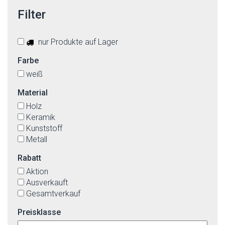
Filter
nur Produkte auf Lager
Farbe
weiß
Material
Holz
Keramik
Kunststoff
Metall
Rabatt
Aktion
Ausverkauft
Gesamtverkauf
Preisklasse