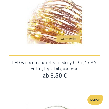
LED vánoční nano řetěz měděný, 0,9 m, 2x AA,
vnitřní, teplá bílá, časovač
ab 3,50 €
AKTION