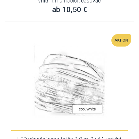
vnitřní, multicolor, časovač
ab 10,50 €
AKTION