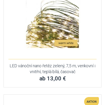
LED vánoční nano řetěz zelený, 7,5 m, venkovní i
vnitřní, teplá bílá, časovač
ab 13,00 €
AKTION