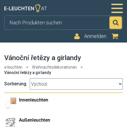
Su
Anmelden
Vánoční řetězy a girlandy
e-leuchten
>
Weihnachtsdekorationen
>
Vánoční řetězy a girlandy
Sortierung
Innenleuchten
Außenleuchten