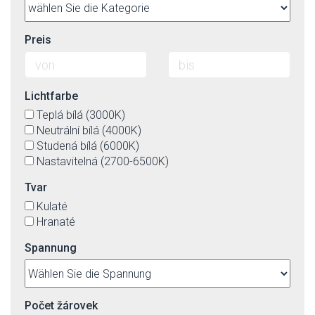
Preis
Lichtfarbe
Teplá bílá (3000K)
Neutrální bílá (4000K)
Studená bílá (6000K)
Nastavitelná (2700-6500K)
Tvar
Kulaté
Hranaté
Spannung
Počet žárovek