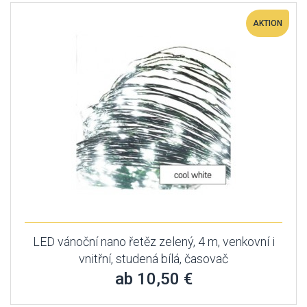
AKTION
LED vánoční nano řetěz zelený, 4 m, venkovní i
vnitřní, studená bílá, časovač
ab 10,50 €