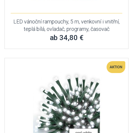
LED vánoční rampouchy, 5 m, venkovní i vnitřní,
teplá bílá, ovladač, programy, časovač
ab 34,80 €
AKTION