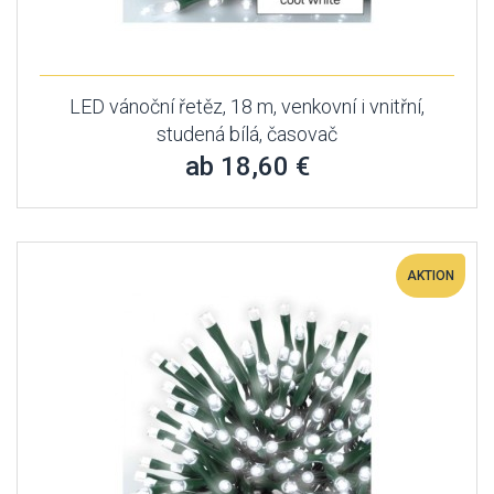
LED vánoční řetěz, 18 m, venkovní i vnitřní,
studená bílá, časovač
ab 18,60 €
AKTION