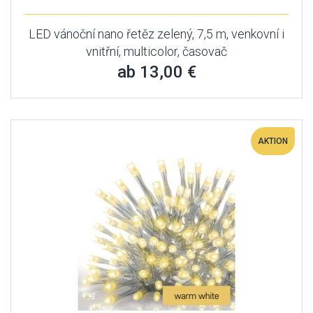
LED vánoční nano řetěz zelený, 7,5 m, venkovní i
vnitřní, multicolor, časovač
ab 13,00 €
AKTION