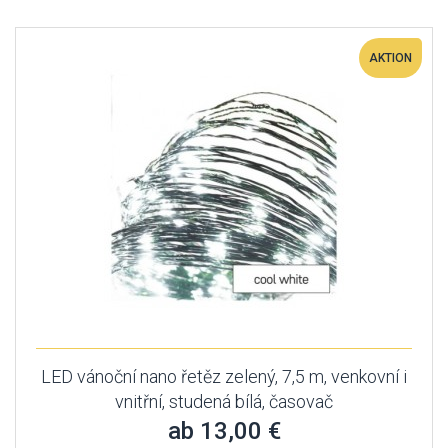
AKTION
LED vánoční nano řetěz zelený, 7,5 m, venkovní i
vnitřní, studená bílá, časovač
ab 13,00 €