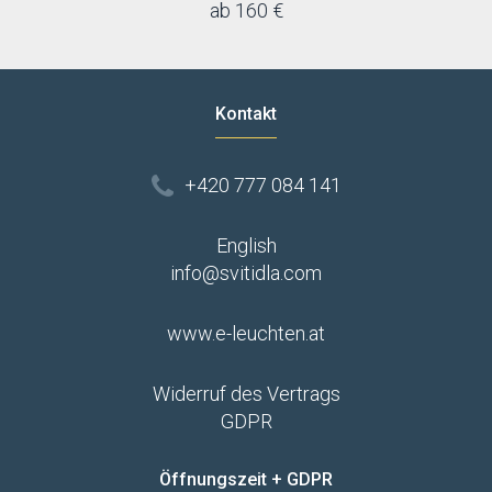
ab 160 €
Kontakt
+420 777 084 141
English
info@svitidla.com
www.e-leuchten.at
Widerruf des Vertrags
GDPR
Öffnungszeit + GDPR