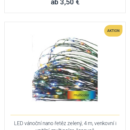
ab 3,50 €
AKTION
LED vánoční nano řetěz zelený, 4 m, venkovní i