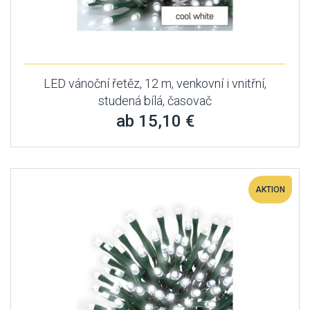
LED vánoční řetěz, 12 m, venkovní i vnitřní,
studená bílá, časovač
ab 15,10 €
AKTION