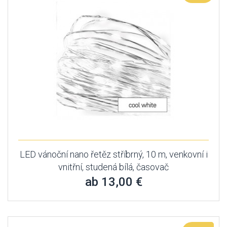
LED vánoční nano řetěz stříbrný, 10 m, venkovní i
vnitřní, studená bílá, časovač
ab 13,00 €