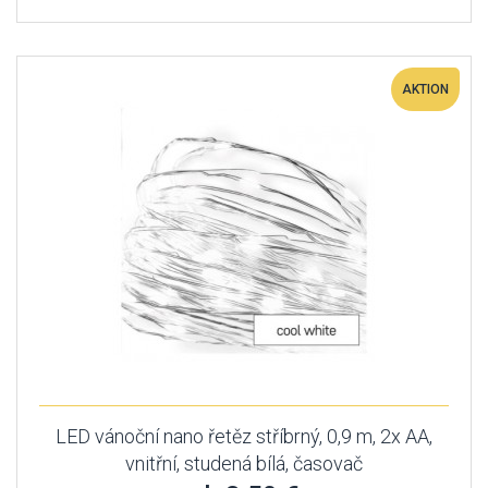
AKTION
LED vánoční nano řetěz stříbrný, 0,9 m, 2x AA,
vnitřní, studená bílá, časovač