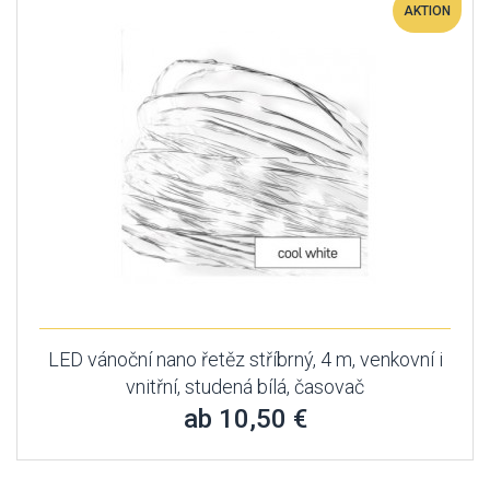
AKTION
LED vánoční nano řetěz stříbrný, 4 m, venkovní i
vnitřní, studená bílá, časovač
ab 10,50 €