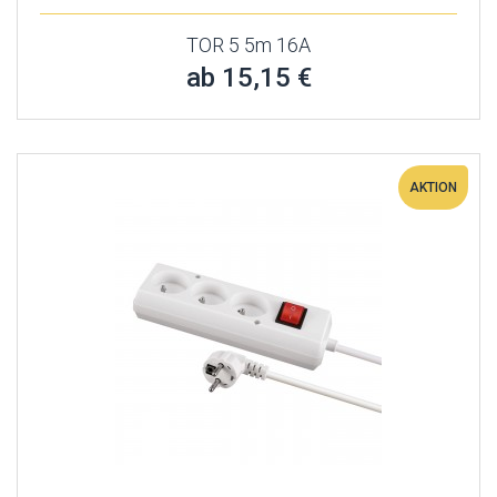
TOR 5 5m 16A
ab 15,15 €
AKTION