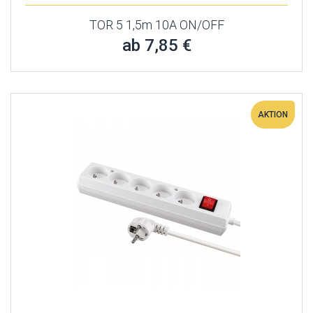
TOR 5 1,5m 10A ON/OFF
ab 7,85 €
AKTION