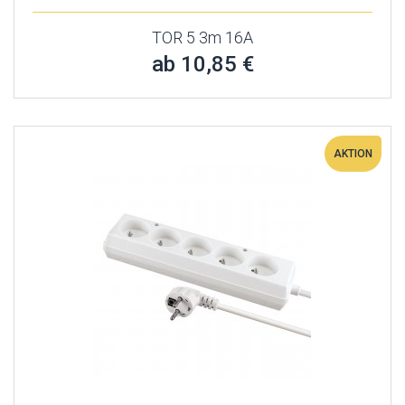
TOR 5 3m 16A
ab 10,85 €
AKTION