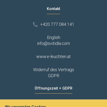
Kontakt
+420 777 084 141
English
info@svitidla.com
www.e-leuchten.at
Widerruf des Vertrags
GDPR
Öffnungszeit + GDPR
MO - FR
8:00 - 12:00
13:00 - 15:00
Wir verwenden Cookies