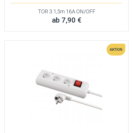
TOR 3 1,5m 16A ON/OFF
ab 7,90 €
AKTION