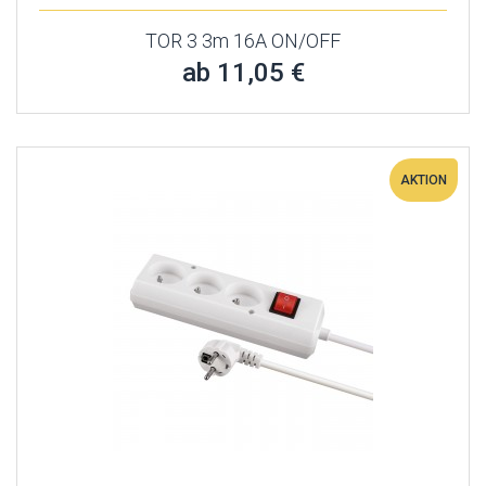
TOR 3 3m 16A ON/OFF
ab 11,05 €
AKTION