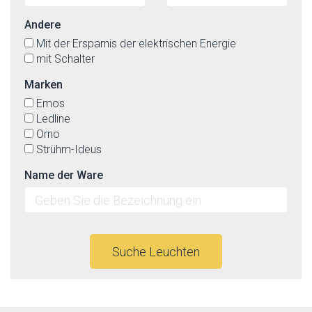
Andere
Mit der Ersparnis der elektrischen Energie
mit Schalter
Marken
Emos
Ledline
Orno
Strühm-Ideus
Name der Ware
Suche Leuchten