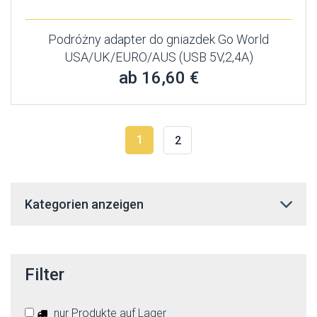
Podróżny adapter do gniazdek Go World
USA/UK/EURO/AUS (USB 5V,2,4A)
ab 16,60 €
1
2
Kategorien anzeigen
Filter
nur Produkte auf Lager