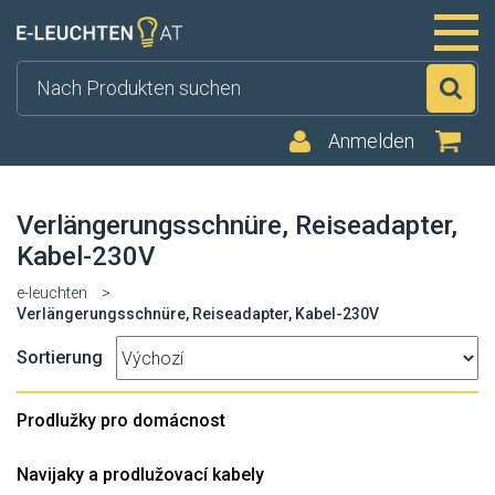
Su
Anmelden
Verlängerungsschnüre, Reiseadapter,
Kabel-230V
e-leuchten
>
Verlängerungsschnüre, Reiseadapter, Kabel-230V
Sortierung
Prodlužky pro domácnost
Navijaky a prodlužovací kabely