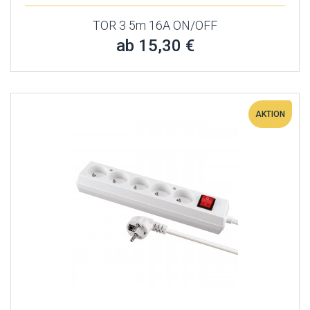
TOR 3 5m 16A ON/OFF
ab 15,30 €
AKTION