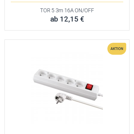
TOR 5 3m 16A ON/OFF
ab 12,15 €
AKTION