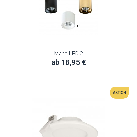
Mane LED 2
ab 18,95 €
AKTION