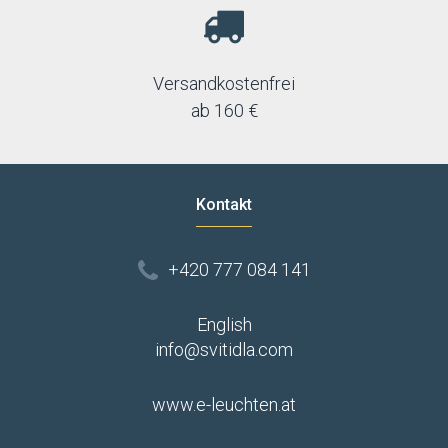
Versandkostenfrei
ab 160 €
Kontakt
+420 777 084 141
English
info@svitidla.com
www.e-leuchten.at