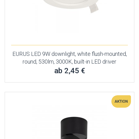
EURUS LED 9W downlight, white flush-mounted,
round, 530lm, 3000K, built-in LED driver
ab 2,45 €
AKTION