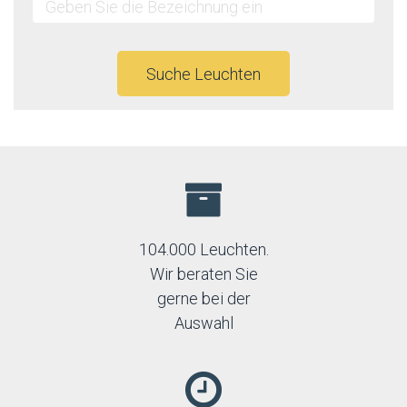
Rabalux
Rendl
Sigma
Spectrum
Suche Leuchten
TK Lighting
Trio
104.000 Leuchten.
Wir beraten Sie
gerne bei der
Auswahl