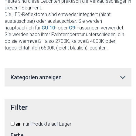
Heute sind diese Leuchten praktisch die Verkaufsschlager in
diesem Segment.
Die LED-Reflektoren sind entweder integriert (nicht
austauschbar) oder austauschbar. Sie werden
hauptsächlich für
GU 10
- oder
G9
-Fassungen verwendet.
Sie werden nach ihrer Farbtemperatur unterschieden, d.h.
ob sie warmweiß - also 2700K, kaltweiß 4000K oder
tageslichtähnlich 6500K (leicht bläulich) leuchten.
Kategorien anzeigen
Filter
nur Produkte auf Lager
Farbe