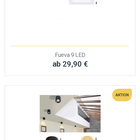
Fueva 9 LED
ab 29,90 €
AKTION