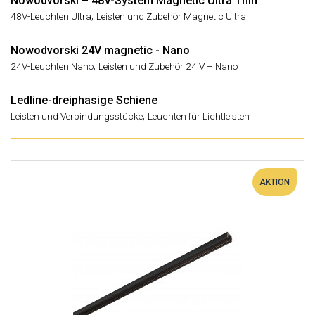
Nowodvorski – 48V-System Magnetic Ultra Thin
,
48V-Leuchten Ultra
Leisten und Zubehör Magnetic Ultra
Nowodvorski 24V magnetic - Nano
,
24V-Leuchten Nano
Leisten und Zubehör 24 V – Nano
Ledline-dreiphasige Schiene
,
Leisten und Verbindungsstücke
Leuchten für Lichtleisten
AKTION