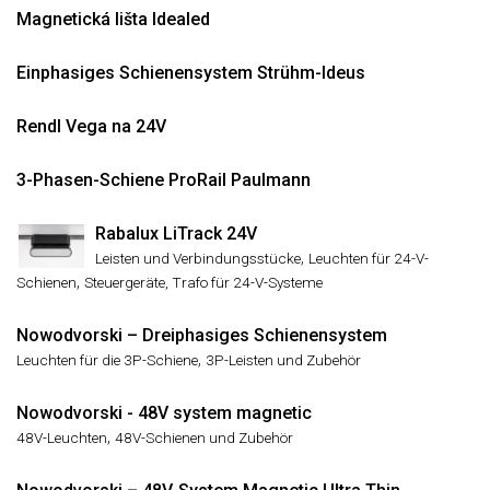
Magnetická lišta Idealed
Einphasiges Schienensystem Strühm-Ideus
Rendl Vega na 24V
3-Phasen-Schiene ProRail Paulmann
Rabalux LiTrack 24V
,
Leisten und Verbindungsstücke
Leuchten für 24-V-
,
Schienen
Steuergeräte, Trafo für 24-V-Systeme
Nowodvorski – Dreiphasiges Schienensystem
,
Leuchten für die 3P-Schiene
3P-Leisten und Zubehör
Nowodvorski - 48V system magnetic
,
48V-Leuchten
48V-Schienen und Zubehör