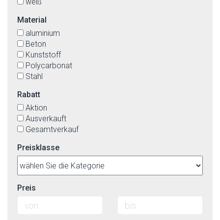
weiß
Material
aluminium
Beton
Kunststoff
Polycarbonat
Stahl
Rabatt
Aktion
Ausverkauft
Gesamtverkauf
Preisklasse
Preis