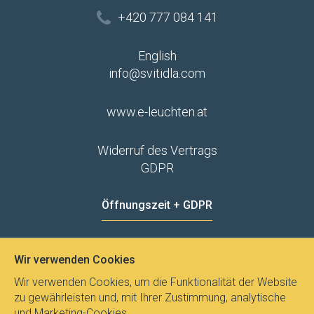
+420 777 084 141
English
info@svitidla.com
www.e-leuchten.at
Widerruf des Vertrags
GDPR
Öffnungszeit + GDPR
MO - FR
8:00 - 12:00
13:00 - 15:00
Wir verwenden Cookies
Datenschutz
Wir verwenden Cookies, um die Funktionalität der Website
zu gewährleisten und, mit Ihrer Zustimmung, analytische
und Marketing-Cookies.