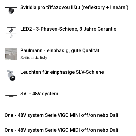
Svítidla pro třífázovou lištu (reflektory + lineární)
LED2 - 3-Phasen-Schiene, 3 Jahre Garantie
Paulmann - einphasig, gute Qualität
Svítidla do lišty
Leuchten für einphasige SLV-Schiene
SVL- 48V system
One - 48V system Serie VIGO MINI off/on nebo Dali
One - 48V system Serie VIGO MIDI off/on nebo Dali