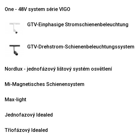
One - 48V system série VIGO
GTV-Einphasige Stromschienenbeleuchtung
GTV-Drehstrom-Schienenbeleuchtungssystem
Nordlux - jednofázový lištový systém osvětlení
Mi-Magnetisches Schienensystem
Max-light
Jednofazový Idealed
Tříofázový Idealed