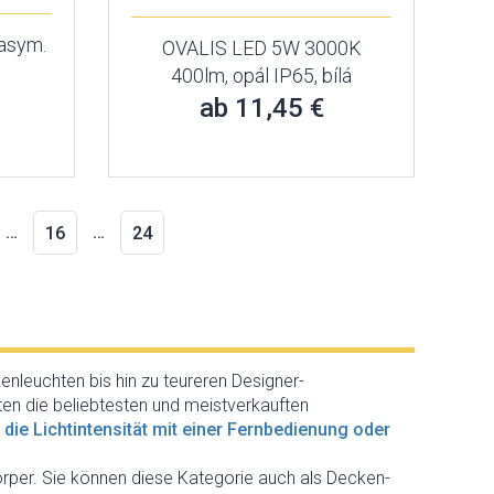
asym.
OVALIS LED 5W 3000K
400lm, opál IP65, bílá
ab 11,45 €
…
…
16
24
nleuchten bis hin zu teureren Designer-
eten die beliebtesten und meistverkauften
 die Lichtintensität mit einer Fernbedienung oder
per. Sie können diese Kategorie auch als Decken-