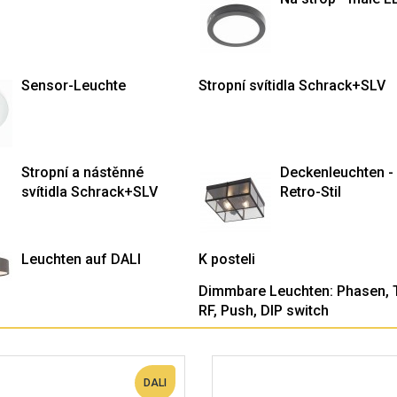
Sensor-Leuchte
Stropní svítidla Schrack+SLV
Stropní a nástěnné
Deckenleuchten -
svítidla Schrack+SLV
Retro-Stil
Leuchten auf DALI
K posteli
Dimmbare Leuchten: Phasen, 
RF, Push, DIP switch
DALI