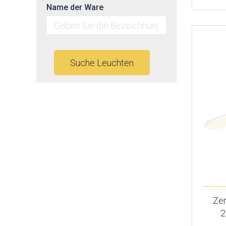
Name der Ware
Suche Leuchten
Ze
2