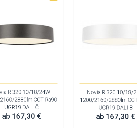
via R 320 10/18/24W
Novia R 320 10/18/
/2160/2880lm CCT Ra90
1200/2160/2880lm CCT
UGR19 DALI Č
UGR19 DALI B
ab 167,30 €
ab 167,30 €