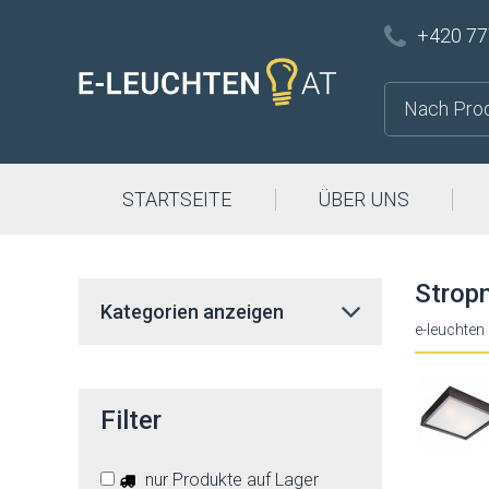
+420 77
STARTSEITE
ÜBER UNS
Stropn
Kategorien anzeigen
e-leuchten
Filter
nur Produkte auf Lager