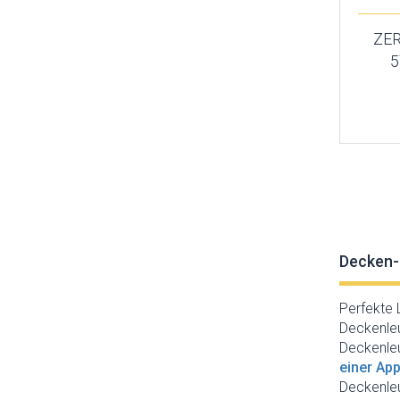
ZER
5
Decken-
Perfekte 
Deckenleu
Deckenleu
einer App
Deckenleu