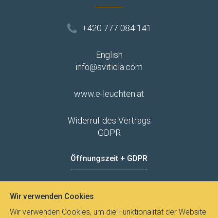
+420 777 084 141
English
info@svitidla.com
www.e-leuchten.at
Widerruf des Vertrags
GDPR
Öffnungszeit + GDPR
MO - FR
8:00 - 12:00
13:00 - 15:00
Wir verwenden Cookies
Datenschutz
Wir verwenden Cookies, um die Funktionalität der Website