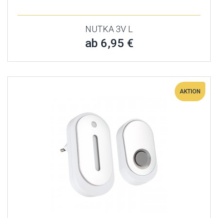
NUTKA 3V L
ab 6,95 €
AKTION