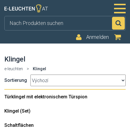
Su
Anmelden
Klingel
e-leuchten
>
Klingel
Sortierung
Türklingel mit elektronischem Türspion
Klingel (Set)
Schaltflächen