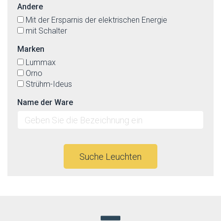
Andere
Mit der Ersparnis der elektrischen Energie
mit Schalter
Marken
Lummax
Orno
Strühm-Ideus
Name der Ware
Suche Leuchten