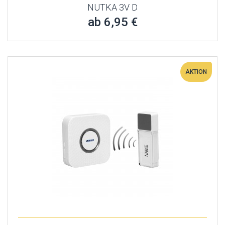
NUTKA 3V D
ab 6,95 €
AKTION