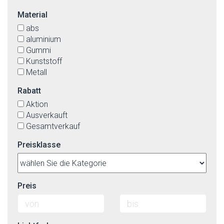
Material
abs
aluminium
Gummi
Kunststoff
Metall
Rabatt
Aktion
Ausverkauft
Gesamtverkauf
Preisklasse
Preis