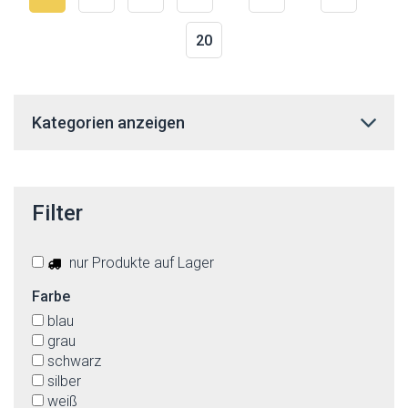
20
Kategorien anzeigen
Filter
nur Produkte auf Lager
Farbe
blau
grau
schwarz
silber
weiß