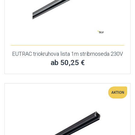
EUTRAC triokruhova lista 1m stribrnoseda 230V
ab 50,25 €
AKTION