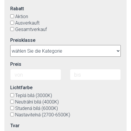
Rabatt
Aktion
Ausverkauft
Gesamtverkauf
Preisklasse
Preis
Lichtfarbe
Teplá bílá (3000K)
Neutrální bílá (4000K)
Studená bílá (6000K)
Nastavitelná (2700-6500K)
Tvar