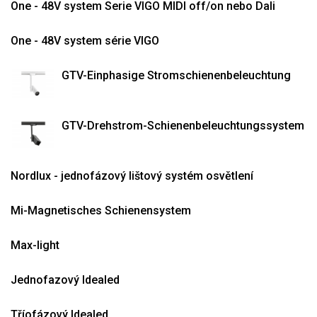
One - 48V system Serie VIGO MIDI off/on nebo Dali
One - 48V system série VIGO
GTV-Einphasige Stromschienenbeleuchtung
GTV-Drehstrom-Schienenbeleuchtungssystem
Nordlux - jednofázový lištový systém osvětlení
Mi-Magnetisches Schienensystem
Max-light
Jednofazový Idealed
Tříofázový Idealed