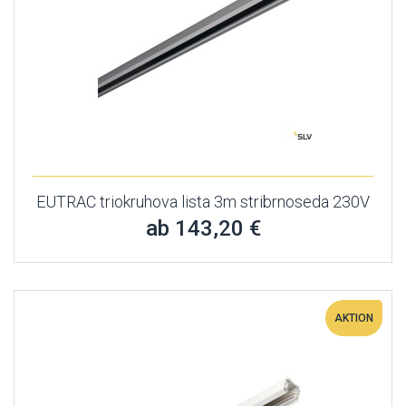
EUTRAC triokruhova lista 3m stribrnoseda 230V
ab 143,20 €
AKTION