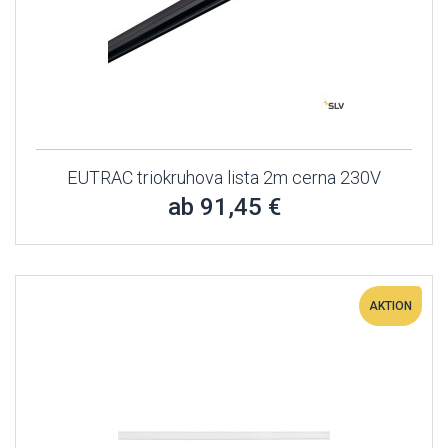
EUTRAC triokruhova lista 2m cerna 230V
ab 91,45 €
AKTION