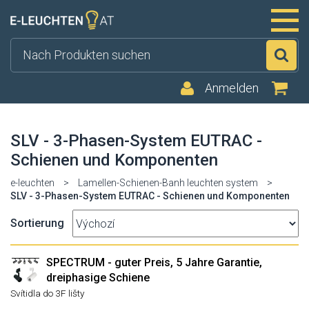
Su
Anmelden
SLV - 3-Phasen-System EUTRAC -
Schienen und Komponenten
e-leuchten
>
Lamellen-Schienen-Banh leuchten system
>
SLV - 3-Phasen-System EUTRAC - Schienen und Komponenten
Sortierung
SPECTRUM - guter Preis, 5 Jahre Garantie,
dreiphasige Schiene
Svítidla do 3F lišty