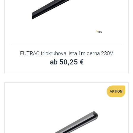
EUTRAC triokruhova lista 1m cerna 230V
ab 50,25 €
AKTION