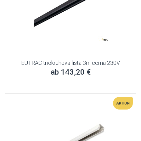
EUTRAC triokruhova lista 3m cerna 230V
ab 143,20 €
AKTION