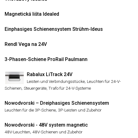
Magnetická lišta Idealed
Einphasiges Schienensystem Strühm-Ideus
Rendl Vega na 24V
3-Phasen-Schiene ProRail Paulmann
Rabalux LiTrack 24V
,
Leisten und Verbindungsstücke
Leuchten für 24-V-
,
Schienen
Steuergeräte, Trafo für 24-V-Systeme
Nowodvorski – Dreiphasiges Schienensystem
,
Leuchten für die 3P-Schiene
3P-Leisten und Zubehör
Nowodvorski - 48V system magnetic
,
48V-Leuchten
48V-Schienen und Zubehör