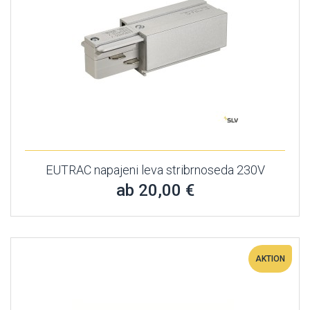
EUTRAC napajeni leva stribrnoseda 230V
ab 20,00 €
AKTION