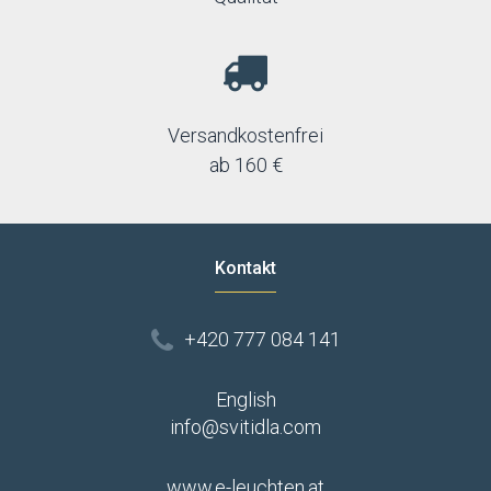
Versandkostenfrei
ab 160 €
Kontakt
+420 777 084 141
English
info@svitidla.com
www.e-leuchten.at