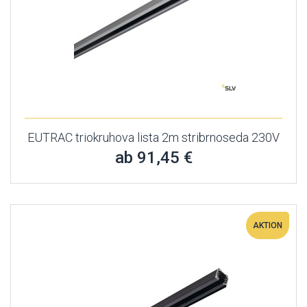
EUTRAC triokruhova lista 2m stribrnoseda 230V
ab 91,45 €
AKTION