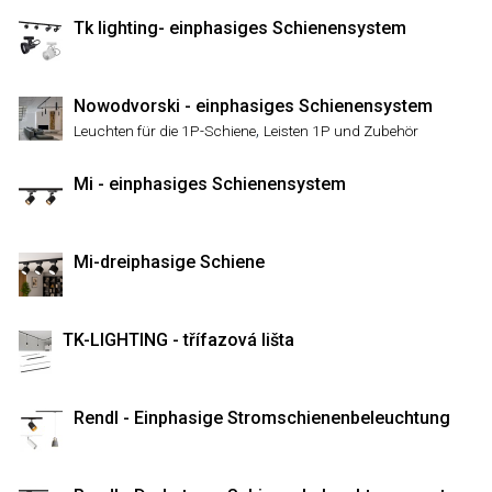
Tk lighting- einphasiges Schienensystem
Nowodvorski - einphasiges Schienensystem
,
Leuchten für die 1P-Schiene
Leisten 1P und Zubehör
Mi - einphasiges Schienensystem
Mi-dreiphasige Schiene
TK-LIGHTING - třífazová lišta
Rendl - Einphasige Stromschienenbeleuchtung