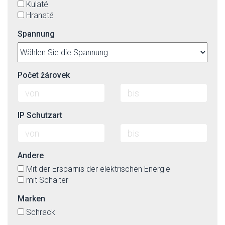
Kulaté
Hranaté
Spannung
Počet žárovek
IP Schutzart
Andere
Mit der Ersparnis der elektrischen Energie
mit Schalter
Marken
Schrack