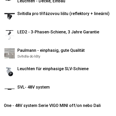
Leuchten - Decke, Einbau
Svítidla pro třífázovou lištu (reflektory + lineární)
LED2 - 3-Phasen-Schiene, 3 Jahre Garantie
Paulmann - einphasig, gute Qualität
Svítidla do lišty
Leuchten für einphasige SLV-Schiene
SVL- 48V system
One - 48V system Serie VIGO MINI off/on nebo Dali