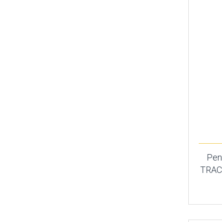
Pen
TRACK