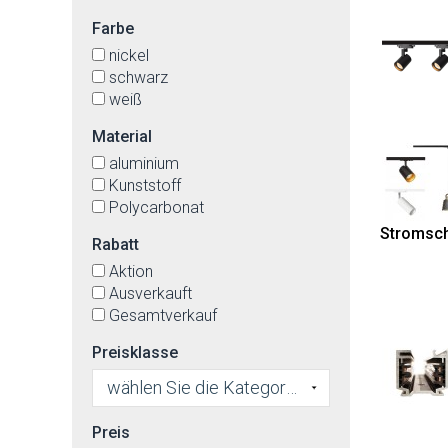
Farbe
nickel
schwarz
weiß
Material
aluminium
Kunststoff
Polycarbonat
Stromsch
Rabatt
Aktion
Ausverkauft
Gesamtverkauf
Preisklasse
wählen Sie die Kategorie
Preis