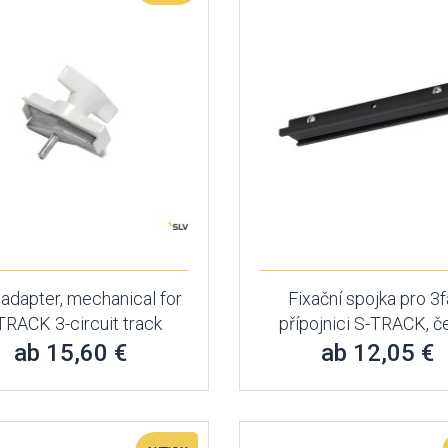
 adapter, mechanical for
Fixační spojka pro 3f
TRACK 3-circuit track
přípojnici S-TRACK, č
ab 15,60 €
ab 12,05 €