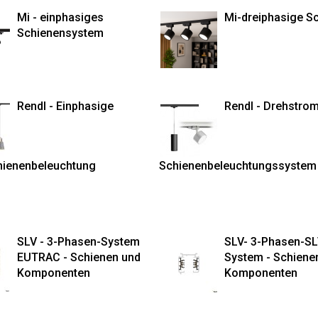
Mi - einphasiges
Mi-dreiphasige S
Schienensystem
Rendl - Einphasige
Rendl - Drehstro
ienenbeleuchtung
Schienenbeleuchtungssystem
SLV - 3-Phasen-System
SLV- 3-Phasen-SL
EUTRAC - Schienen und
System - Schiene
Komponenten
Komponenten