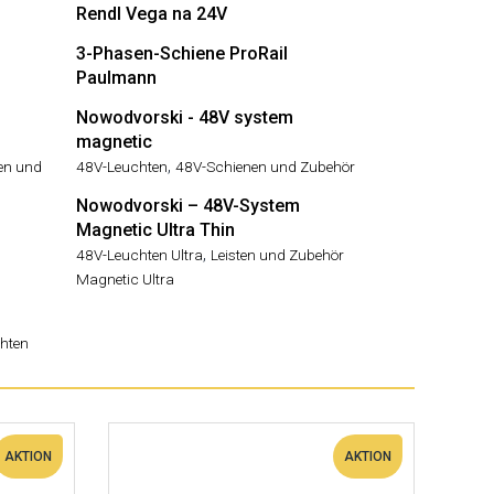
Rendl Vega na 24V
3-Phasen-Schiene ProRail
Paulmann
Nowodvorski - 48V system
magnetic
,
ten und
48V-Leuchten
48V-Schienen und Zubehör
Nowodvorski – 48V-System
Magnetic Ultra Thin
,
48V-Leuchten Ultra
Leisten und Zubehör
Magnetic Ultra
hten
AKTION
AKTION