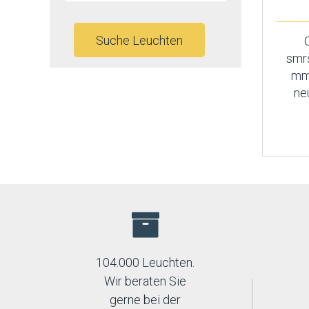
Suche Leuchten
smrš
mm,
ne
104.000 Leuchten.
Wir beraten Sie
gerne bei der