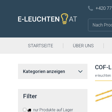
+420 77
STARTSEITE
ÜBER UNS
COF-LE
Kategorien anzeigen
e-leuchten
Filter
nur Produkte auf Lager