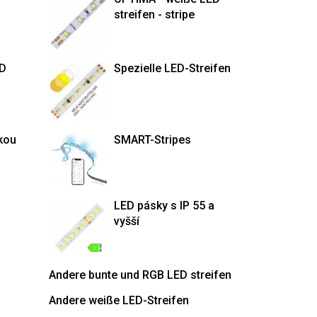
streifen - stripe
ED
Spezielle LED-Streifen
kou
SMART-Stripes
LED pásky s IP 55 a
vyšší
Andere bunte und RGB LED streifen
Andere weiße LED-Streifen