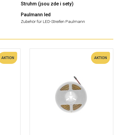
Struhm (jsou zde i sety)
Paulmann led
Zubehör für LED-Streifen Paulmann
AKTION
AKTION