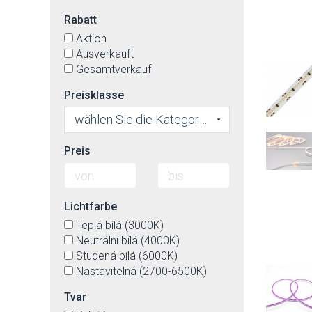
Rabatt
Aktion
Ausverkauft
Gesamtverkauf
Preisklasse
wählen Sie die Kategorie
Preis
Lichtfarbe
Teplá bílá (3000K)
Neutrální bílá (4000K)
Studená bílá (6000K)
Nastavitelná (2700-6500K)
Tvar