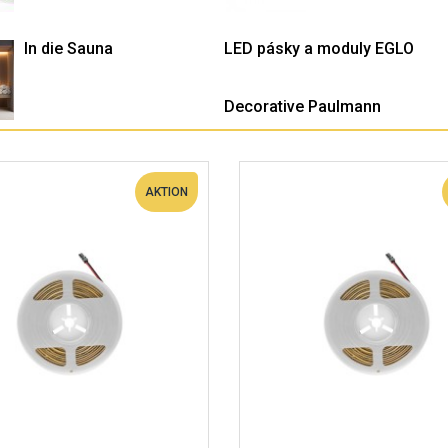
In die Sauna
LED pásky a moduly EGLO
Decorative Paulmann
AKTION