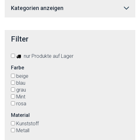
Kategorien anzeigen
Filter
nur Produkte auf Lager
Farbe
beige
blau
grau
Mint
rosa
Material
Kunststoff
Metall