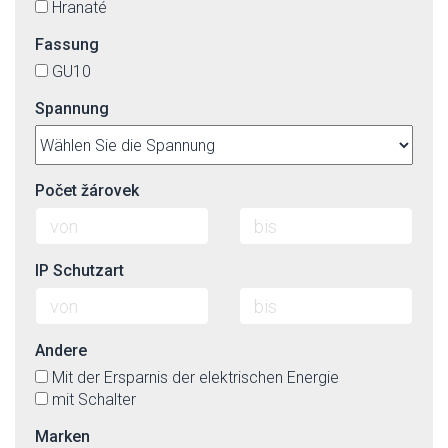
Hranaté
Fassung
GU10
Spannung
Počet žárovek
IP Schutzart
Andere
Mit der Ersparnis der elektrischen Energie
mit Schalter
Marken