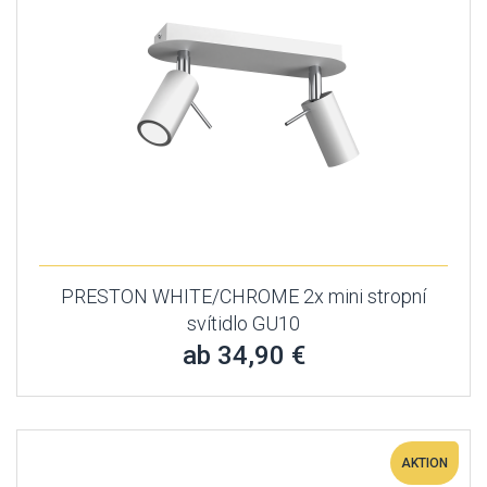
PRESTON WHITE/CHROME 2x mini stropní
svítidlo GU10
ab 34,90 €
AKTION