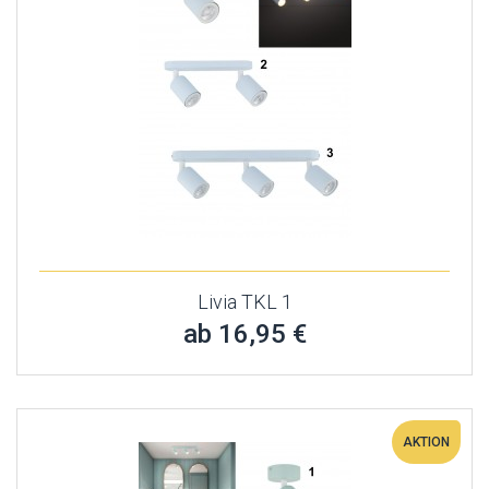
Livia TKL 1
ab 16,95 €
AKTION