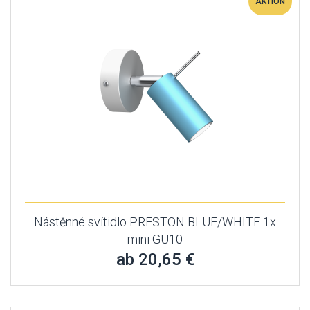
AKTION
Nástěnné svítidlo PRESTON BLUE/WHITE 1x
mini GU10
ab 20,65 €