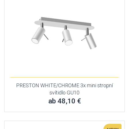
PRESTON WHITE/CHROME 3x mini stropní
svítidlo GU10
ab 48,10 €