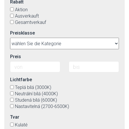
Rabatt
Aktion
Ausverkauft
Gesamtverkauf
Preisklasse
Preis
Lichtfarbe
Teplá bílá (3000K)
Neutrální bílá (4000K)
Studená bílá (6000K)
Nastavitelná (2700-6500K)
Tvar
Kulaté