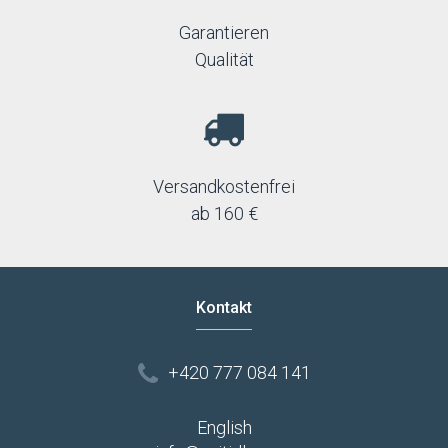
Garantieren
Qualität
Versandkostenfrei
ab 160 €
Kontakt
+420 777 084 141
English