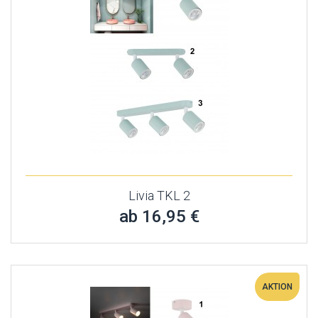
Livia TKL 2
ab 16,95 €
AKTION