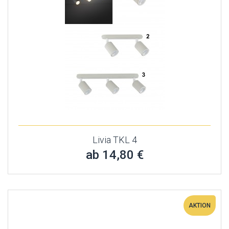
Livia TKL 4
ab 14,80 €
AKTION