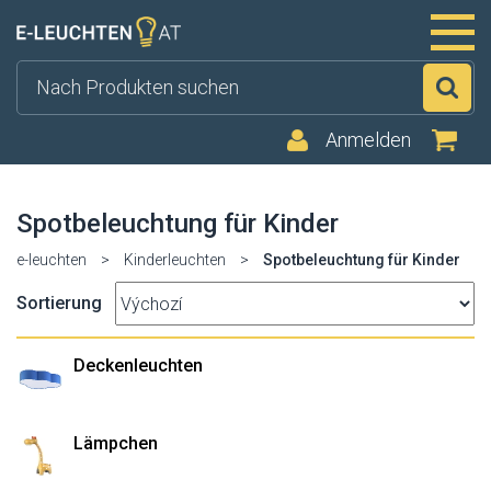
Su
Anmelden
Spotbeleuchtung für Kinder
e-leuchten
>
Kinderleuchten
>
Spotbeleuchtung für Kinder
Sortierung
Deckenleuchten
Lämpchen