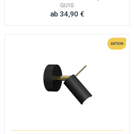
GU10
ab 34,90 €
AKTION