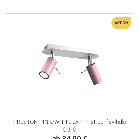
AKTION
PRESTON PINK/WHITE 2x mini stropní svítidlo
GU10
ab 34,90 €