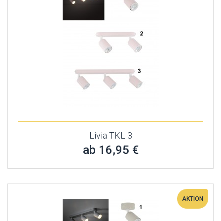
Livia TKL 3
ab 16,95 €
AKTION