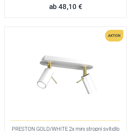
ab 48,10 €
AKTION
PRESTON GOLD/WHITE 2x mini stropní svítidlo