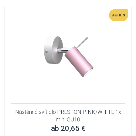
AKTION
Nástěnné svítidlo PRESTON PINK/WHITE 1x
mini GU10
ab 20,65 €