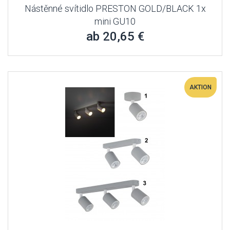
Nástěnné svítidlo PRESTON GOLD/BLACK 1x
mini GU10
ab 20,65 €
AKTION