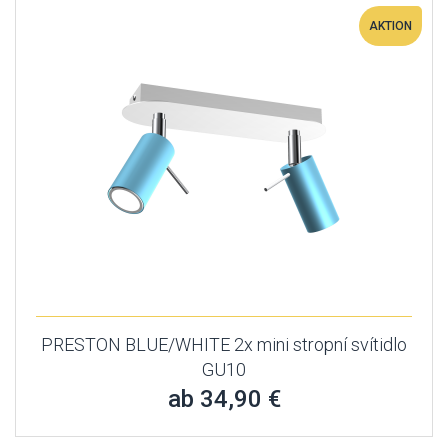
AKTION
PRESTON BLUE/WHITE 2x mini stropní svítidlo
GU10
ab 34,90 €