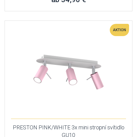
AKTION
PRESTON PINK/WHITE 3x mini stropní svítidlo
GU10