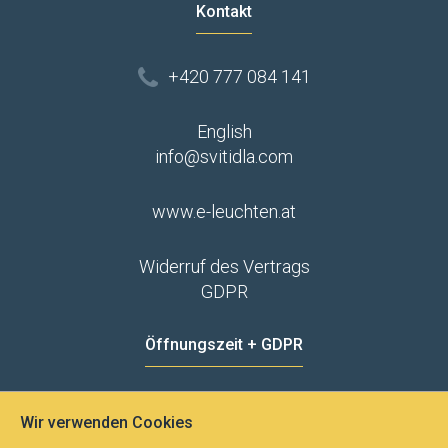
Kontakt
+420 777 084 141
English
info@svitidla.com
www.e-leuchten.at
Widerruf des Vertrags
GDPR
Öffnungszeit + GDPR
MO - FR
8:00 - 12:00
13:00 - 15:00
Wir verwenden Cookies
Datenschutz