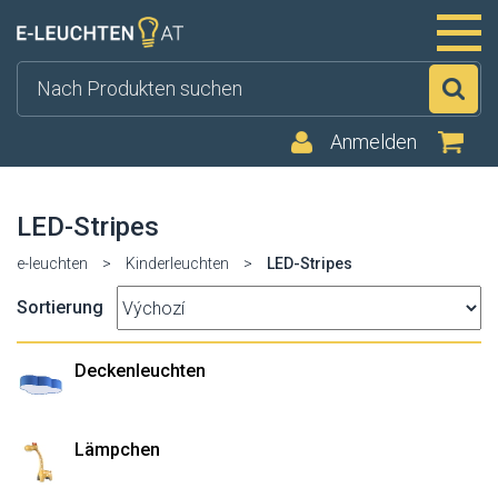
Su
Anmelden
LED-Stripes
e-leuchten
>
Kinderleuchten
>
LED-Stripes
Sortierung
Deckenleuchten
Lämpchen