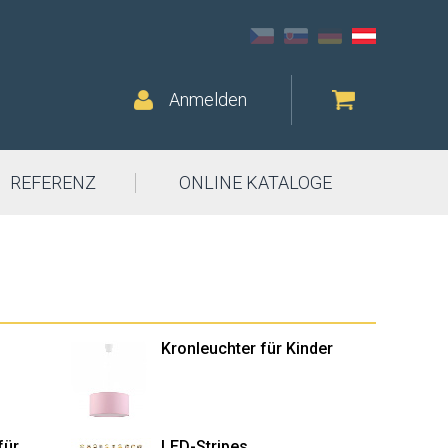
Anmelden
REFERENZ
ONLINE KATALOGE
Kronleuchter für Kinder
für
LED-Stripes