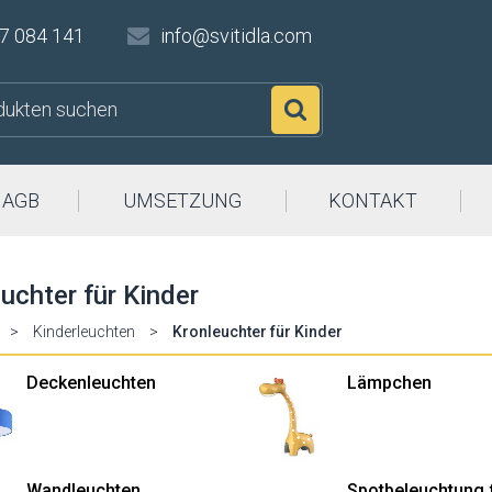
7 084 141
info@svitidla.com
Suchen
AGB
UMSETZUNG
KONTAKT
uchter für Kinder
>
Kinderleuchten
>
Kronleuchter für Kinder
Deckenleuchten
Lämpchen
Wandleuchten
Spotbeleuchtung 