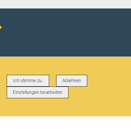
Ich stimme zu.
Ablehnen
Einstellungen bearbeiten