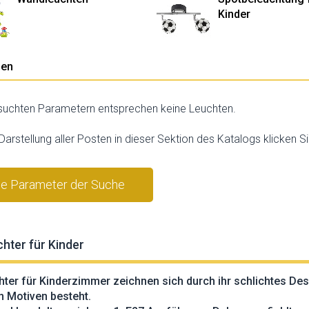
Kinder
pen
uchten Parametern entsprechen keine Leuchten.
 Darstellung aller Posten in dieser Sektion des Katalogs klicken Si
ie Parameter der Suche
stornieren
hter für Kinder
ter für Kinderzimmer zeichnen sich durch ihr schlichtes De
n Motiven besteht.