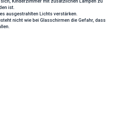
s sich, Kinderzimmer mit zusätzlichen Lampen zu
en ist.
 des ausgestrahlten Lichts verstärken.
steht nicht wie bei Glasschirmen die Gefahr, dass
llen.