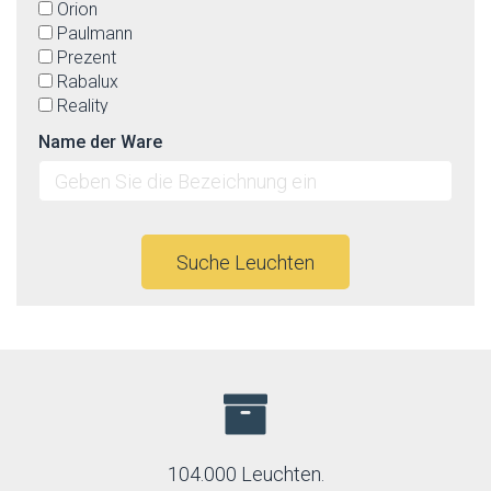
Orion
Paulmann
Prezent
Rabalux
Reality
Rendl
Name der Ware
TK Lighting
Top-light
Suche Leuchten
104.000 Leuchten.