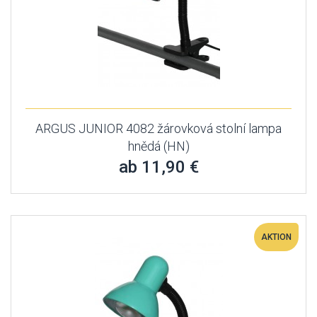
ARGUS JUNIOR 4082 žárovková stolní lampa
hnědá (HN)
ab 11,90 €
AKTION