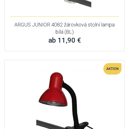
ARGUS JUNIOR 4082 žárovková stolní lampa
bílá (BL)
ab 11,90 €
AKTION