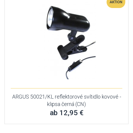
AKTION
ARGUS 50021/KL reflektorové svítidlo kovové -
klipsa černá (CN)
ab 12,95 €