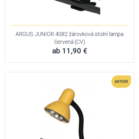
ARGUS JUNIOR 4082 žárovková stolní lampa
červená (CV)
ab 11,90 €
AKTION