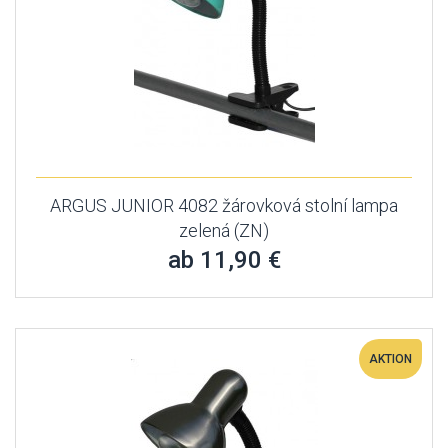
ARGUS JUNIOR 4082 žárovková stolní lampa
zelená (ZN)
ab 11,90 €
AKTION