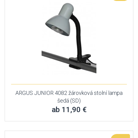
ARGUS JUNIOR 4082 žárovková stolní lampa
šedá (SD)
ab 11,90 €