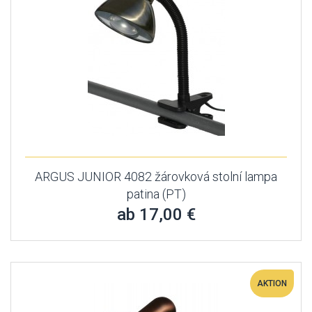
ARGUS JUNIOR 4082 žárovková stolní lampa
patina (PT)
ab 17,00 €
AKTION