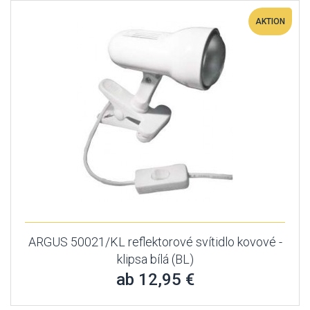
AKTION
ARGUS 50021/KL reflektorové svítidlo kovové -
klipsa bílá (BL)
ab 12,95 €