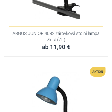
ARGUS JUNIOR 4082 žárovková stolní lampa
žlutá (ZL)
ab 11,90 €
AKTION