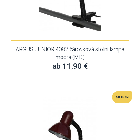
ARGUS JUNIOR 4082 žárovková stolní lampa
modrá (MD)
ab 11,90 €
AKTION