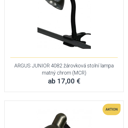
ARGUS JUNIOR 4082 žárovková stolní lampa
matný chrom (MCR)
ab 17,00 €
AKTION