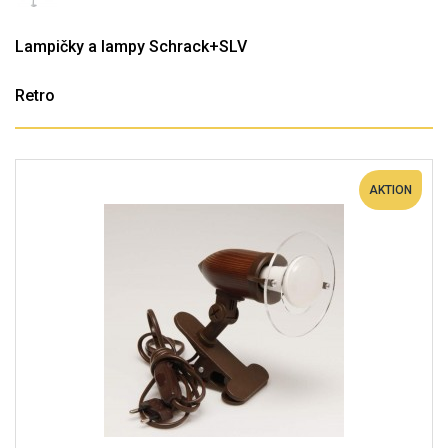
Lampičky a lampy Schrack+SLV
Retro
AKTION