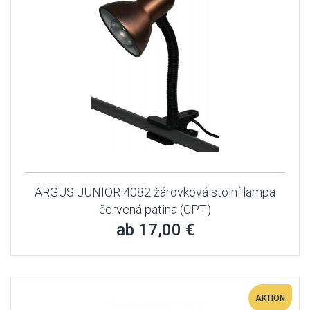
ARGUS JUNIOR 4082 žárovková stolní lampa
červená patina (CPT)
ab 17,00 €
AKTION