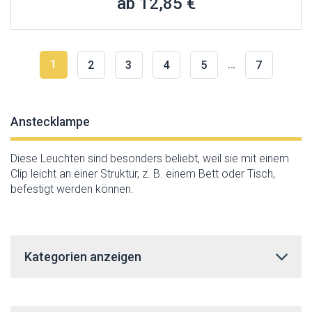
ab 12,85 €
1
…
2
3
4
5
7
Anstecklampe
Diese Leuchten sind besonders beliebt, weil sie mit einem
Clip leicht an einer Struktur, z. B. einem Bett oder Tisch,
befestigt werden können.
Kategorien anzeigen