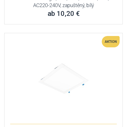
AC220-240V, zapuštěný, bílý
ab 10,20 €
AKTION