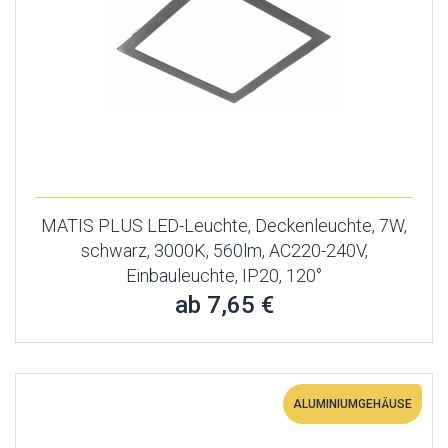
MATIS PLUS LED-Leuchte, Deckenleuchte, 7W,
schwarz, 3000K, 560lm, AC220-240V,
Einbauleuchte, IP20, 120°
ab 7,65 €
ALUMINIUMGEHÄUSE