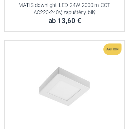
MATIS downlight, LED, 24W, 2000lm, CCT,
AC220-240V, zapuštěný, bílý
ab 13,60 €
AKTION