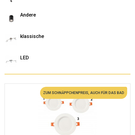
Andere
klassische
LED
ZUM SCHNÄPPCHENPREIS, AUCH FÜR DAS BAD