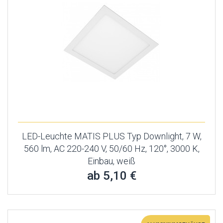
LED-Leuchte MATIS PLUS Typ Downlight, 7 W,
560 lm, AC 220-240 V, 50/60 Hz, 120°, 3000 K,
Einbau, weiß
ab 5,10 €