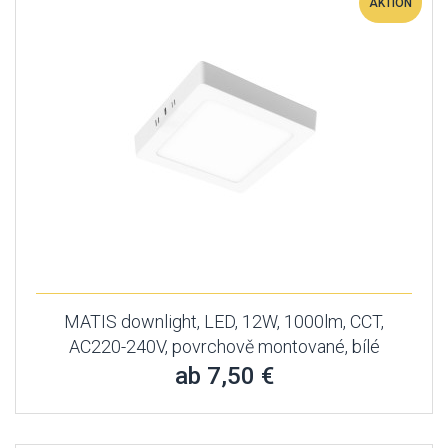
AKTION
MATIS downlight, LED, 12W, 1000lm, CCT,
AC220-240V, povrchově montované, bílé
ab 7,50 €