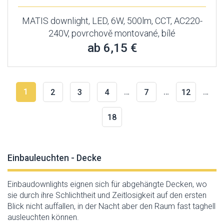
MATIS downlight, LED, 6W, 500lm, CCT, AC220-
240V, povrchově montované, bílé
ab 6,15 €
1
…
…
…
2
3
4
7
12
18
Einbauleuchten - Decke
Einbaudownlights eignen sich für abgehängte Decken, wo
sie durch ihre Schlichtheit und Zeitlosigkeit auf den ersten
Blick nicht auffallen, in der Nacht aber den Raum fast taghell
ausleuchten können.