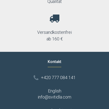
Qualität
Versandkostenfrei
ab 160 €
Kontakt
+420 777 084 141
English
info@svitidla.com