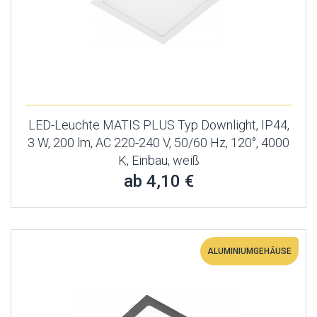
LED-Leuchte MATIS PLUS Typ Downlight, IP44,
3 W, 200 lm, AC 220-240 V, 50/60 Hz, 120°, 4000
K, Einbau, weiß
ab 4,10 €
ALUMINIUMGEHÄUSE