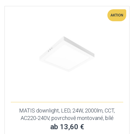
AKTION
MATIS downlight, LED, 24W, 2000lm, CCT,
AC220-240V, povrchově montované, bílé
ab 13,60 €