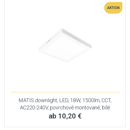
AKTION
MATIS downlight, LED, 18W, 1500lm, CCT,
AC220-240V, povrchově montované, bílé
ab 10,20 €