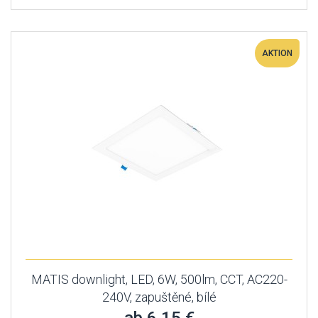
AKTION
MATIS downlight, LED, 6W, 500lm, CCT, AC220-
240V, zapuštěné, bílé