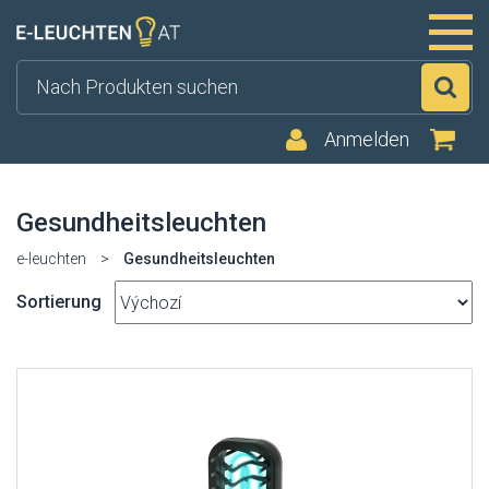
Su
Anmelden
Gesundheitsleuchten
e-leuchten
>
Gesundheitsleuchten
Sortierung