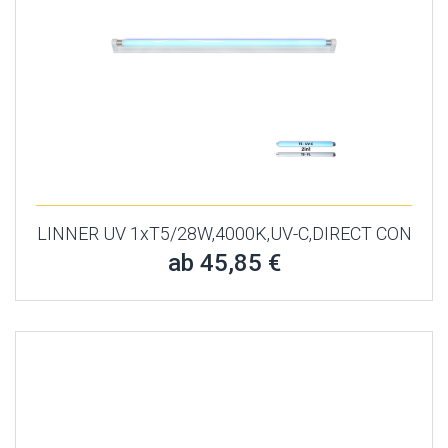
LINNER UV 1xT5/28W,4000K,UV-C,DIRECT CON
ab 45,85 €