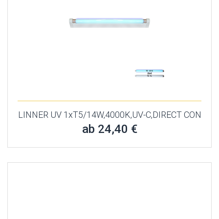
LINNER UV 1xT5/14W,4000K,UV-C,DIRECT CON
ab 24,40 €