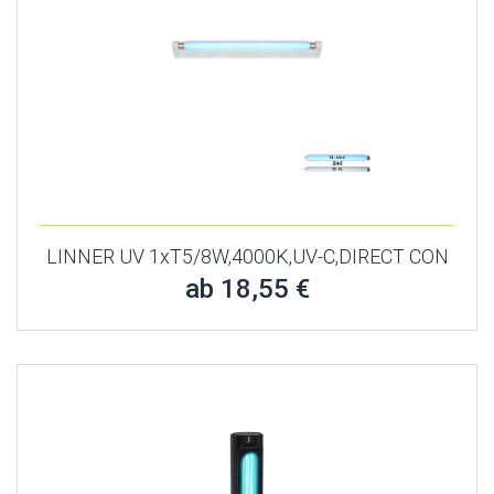
LINNER UV 1xT5/8W,4000K,UV-C,DIRECT CON
ab 18,55 €