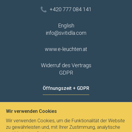
+420 777 084 141
English
info@svitidla.com
www.e-leuchten.at
Widerruf des Vertrags
GDPR
Öffnungszeit + GDPR
MO - FR
8:00 - 12:00
13:00 - 15:00
Wir verwenden Cookies
Datenschutz
Wir verwenden Cookies, um die Funktionalität der Website
zu gewährleisten und, mit Ihrer Zustimmung, analytische