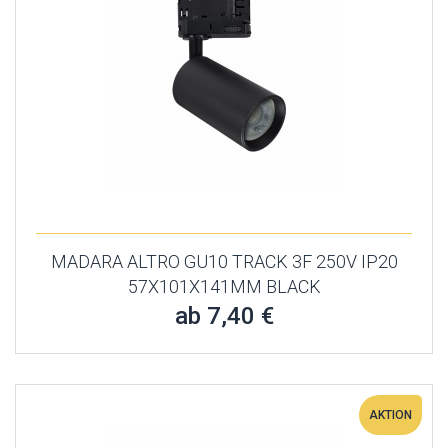
MADARA ALTRO GU10 TRACK 3F 250V IP20
57X101X141MM BLACK
ab 7,40 €
AKTION