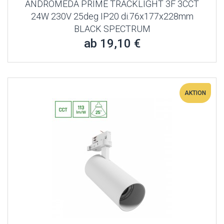
ANDROMEDA PRIME TRACKLIGHT 3F 3CCT
24W 230V 25deg IP20 di.76x177x228mm
BLACK SPECTRUM
ab 19,10 €
AKTION