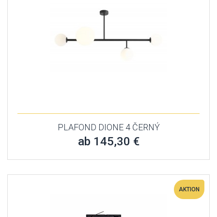
PLAFOND DIONE 4 ČERNÝ
ab 145,30 €
AKTION