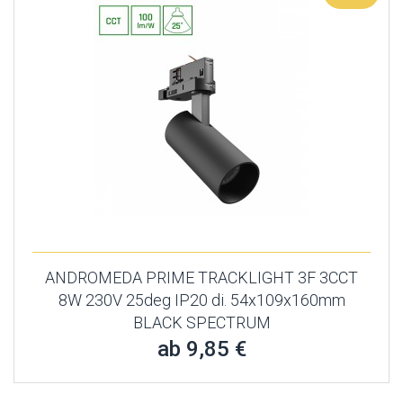
ANDROMEDA PRIME TRACKLIGHT 3F 3CCT
8W 230V 25deg IP20 di. 54x109x160mm
BLACK SPECTRUM
ab 9,85 €