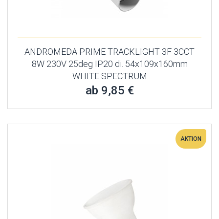
ANDROMEDA PRIME TRACKLIGHT 3F 3CCT
8W 230V 25deg IP20 di. 54x109x160mm
WHITE SPECTRUM
ab 9,85 €
AKTION