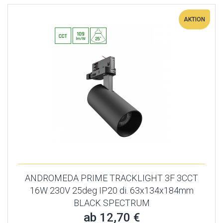
AKTION
ANDROMEDA PRIME TRACKLIGHT 3F 3CCT
16W 230V 25deg IP20 di. 63x134x184mm
BLACK SPECTRUM
ab 12,70 €