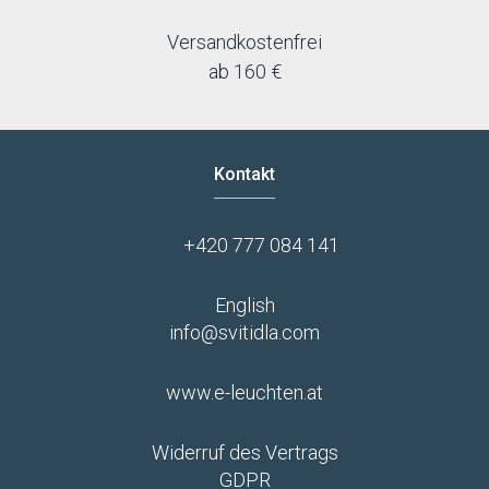
Versandkostenfrei
ab 160 €
Kontakt
+420 777 084 141
English
info@svitidla.com
www.e-leuchten.at
Widerruf des Vertrags
GDPR