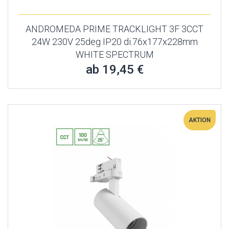
ANDROMEDA PRIME TRACKLIGHT 3F 3CCT
24W 230V 25deg IP20 di.76x177x228mm
WHITE SPECTRUM
ab 19,45 €
AKTION