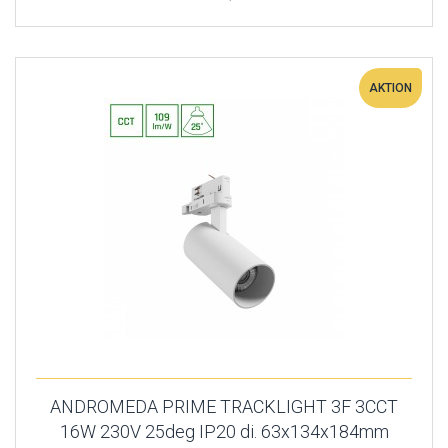
AKTION
ANDROMEDA PRIME TRACKLIGHT 3F 3CCT
16W 230V 25deg IP20 di. 63x134x184mm