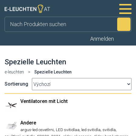
Su
Anmelden
Spezielle Leuchten
e-leuchten
>
Spezielle Leuchten
Sortierung
Ventilatoren mit Licht
Andere
,
,
,
argus-led osvetlrni
LED svitidlaa, led svitidla
svitidla