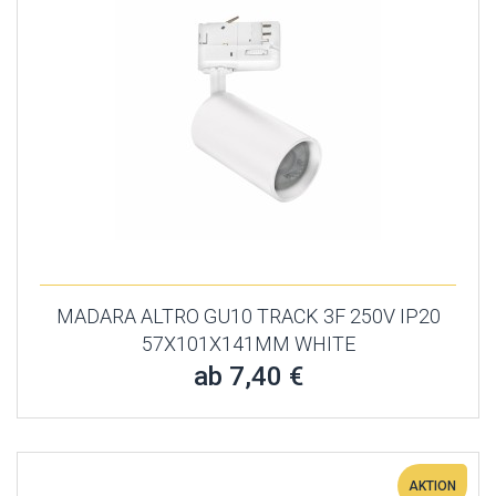
MADARA ALTRO GU10 TRACK 3F 250V IP20
57X101X141MM WHITE
ab 7,40 €
AKTION