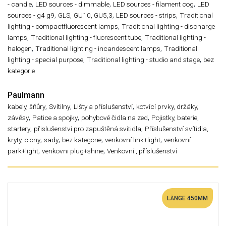
,
,
,
- candle
LED sources - dimmable
LED sources - filament cog
LED
,
,
,
,
sources - g4 g9
GLS
GU10, GU5,3
LED sources - strips
Traditional
,
lighting - compactfluorescent lamps
Traditional lighting - discharge
,
,
lamps
Traditional lighting - fluorescent tube
Traditional lighting -
,
,
halogen
Traditional lighting - incandescent lamps
Traditional
,
,
lighting - special purpose
Traditional lighting - studio and stage
bez
kategorie
Paulmann
,
,
,
kabely, šňůry
Svítilny
Lišty a příslušenství
kotvící prvky, držáky,
,
,
,
závěsy
Patice a spojky
pohybové čidla na zed
Pojistky, baterie,
,
,
startery
přislušenství pro zapuštěná svítidla
Příslušenství svítidla,
,
,
,
,
kryty, clony
sady
bez kategorie
venkovní link+light
venkovní
,
,
park+light
venkovni plug+shine
Venkovní , příslušenství
LÄNGE 450MM