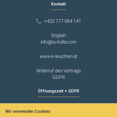
Kontakt
+420 777 084 141
English
info@svitidla.com
www.e-leuchten.at
Widerruf des Vertrags
GDPR
Öffnungszeit + GDPR
MO - FR
8:00 - 12:00
13:00 - 15:00
Wir verwenden Cookies
Datenschutz