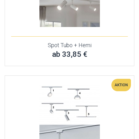
Spot Tubo + Hemi
ab 33,85 €
AKTION