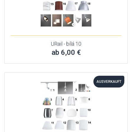
URail - bílá 10
ab 6,00 €
AUSVERKAUFT