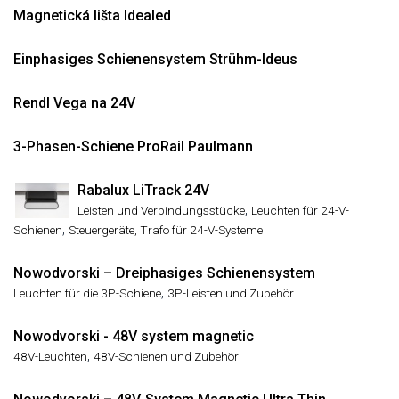
Magnetická lišta Idealed
Einphasiges Schienensystem Strühm-Ideus
Rendl Vega na 24V
3-Phasen-Schiene ProRail Paulmann
Rabalux LiTrack 24V
,
Leisten und Verbindungsstücke
Leuchten für 24-V-
,
Schienen
Steuergeräte, Trafo für 24-V-Systeme
Nowodvorski – Dreiphasiges Schienensystem
,
Leuchten für die 3P-Schiene
3P-Leisten und Zubehör
Nowodvorski - 48V system magnetic
,
48V-Leuchten
48V-Schienen und Zubehör