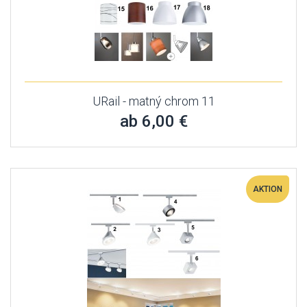
URail - matný chrom 11
ab 6,00 €
AKTION