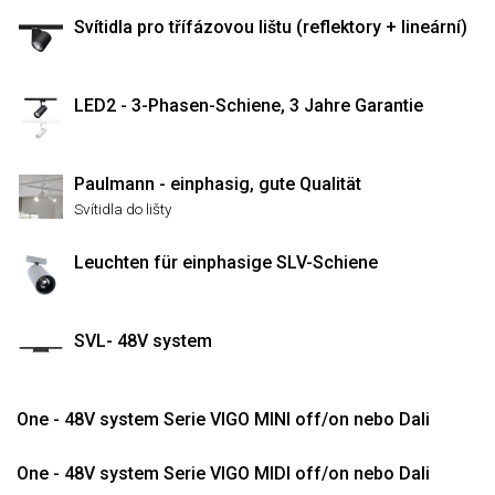
Svítidla pro třífázovou lištu (reflektory + lineární)
LED2 - 3-Phasen-Schiene, 3 Jahre Garantie
Paulmann - einphasig, gute Qualität
Svítidla do lišty
Leuchten für einphasige SLV-Schiene
SVL- 48V system
One - 48V system Serie VIGO MINI off/on nebo Dali
One - 48V system Serie VIGO MIDI off/on nebo Dali