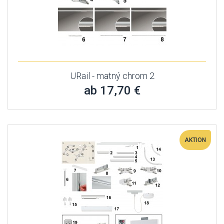
URail - matný chrom 2
ab 17,70 €
AKTION