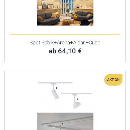
Spot Sabik+Arena+Aldan+Cube
ab 64,10 €
AKTION