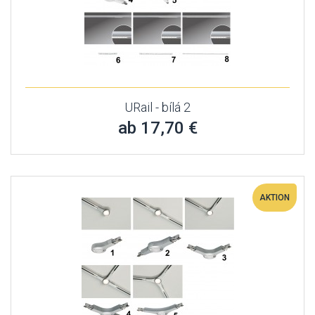
URail - bílá 2
ab 17,70 €
AKTION