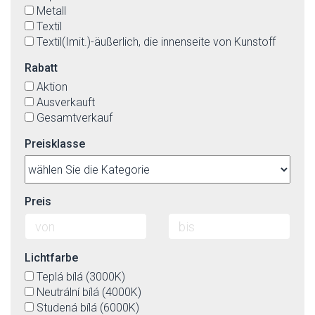
Metall
Textil
Textil(Imit.)-äußerlich, die innenseite von Kunstoff
Rabatt
Aktion
Ausverkauft
Gesamtverkauf
Preisklasse
Preis
Lichtfarbe
Teplá bílá (3000K)
Neutrální bílá (4000K)
Studená bílá (6000K)