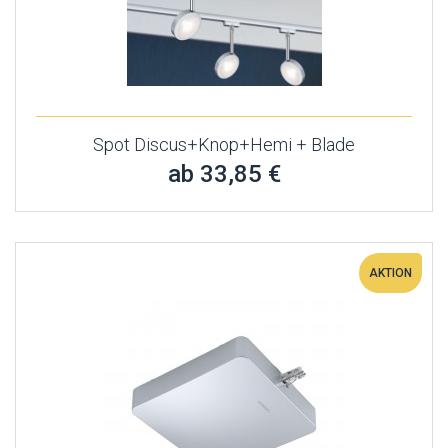
Spot Discus+Knop+Hemi + Blade
ab 33,85 €
AKTION