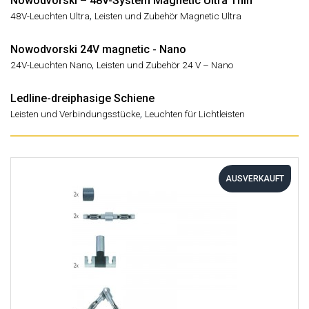
Nowodvorski – 48V-System Magnetic Ultra Thin
,
48V-Leuchten Ultra
Leisten und Zubehör Magnetic Ultra
Nowodvorski 24V magnetic - Nano
,
24V-Leuchten Nano
Leisten und Zubehör 24 V – Nano
Ledline-dreiphasige Schiene
,
Leisten und Verbindungsstücke
Leuchten für Lichtleisten
AUSVERKAUFT