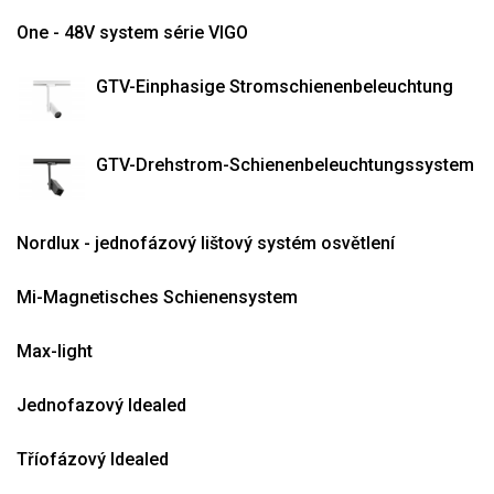
One - 48V system série VIGO
GTV-Einphasige Stromschienenbeleuchtung
GTV-Drehstrom-Schienenbeleuchtungssystem
Nordlux - jednofázový lištový systém osvětlení
Mi-Magnetisches Schienensystem
Max-light
Jednofazový Idealed
Tříofázový Idealed