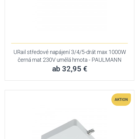
URail středové napájení 3/4/5-drát max 1000W
černá mat 230V umělá hmota - PAULMANN
ab 32,95 €
AKTION