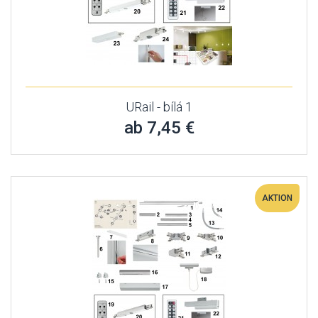
URail - bílá 1
ab 7,45 €
AKTION