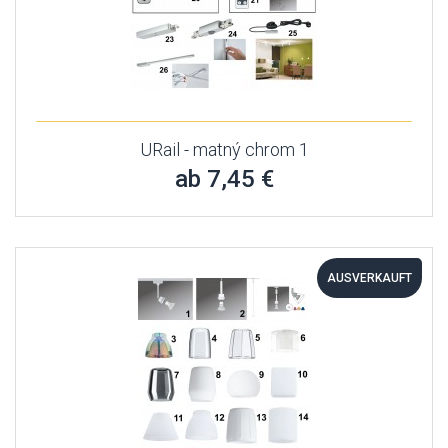
URail - matný chrom 1
ab 7,45 €
AUSVERKAUFT