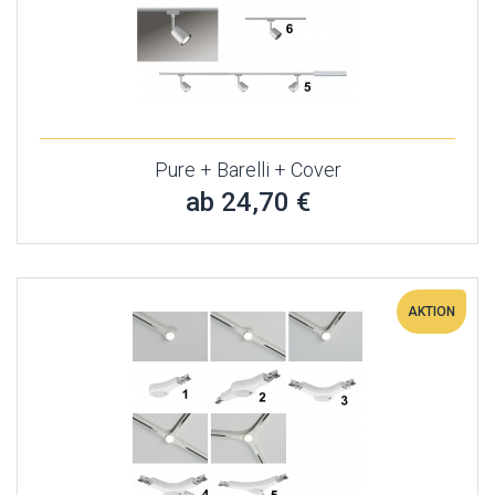
Pure + Barelli + Cover
ab 24,70 €
AKTION