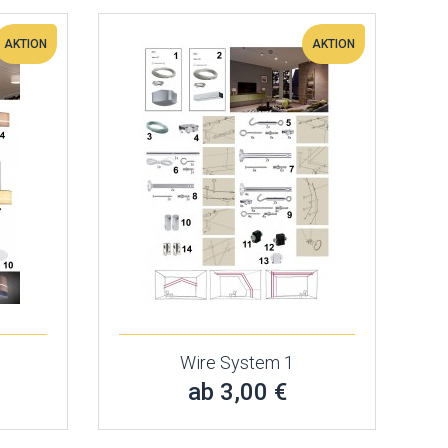
AKTION
AKTION
Wire System 1
ab 3,00 €