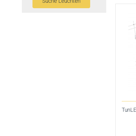
Suche Leuchten
TunLE