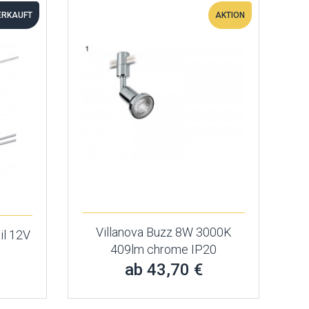
ERKAUFT
AKTION
Villanova Buzz 8W 3000K
il 12V
409lm chrome IP20
ab 43,70 €