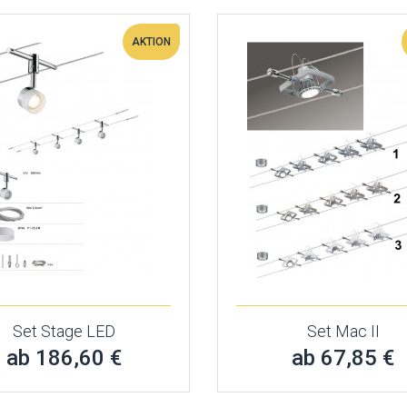
AKTION
Set Stage LED
Set Mac II
ab 186,60 €
ab 67,85 €