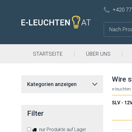
+420 77
STARTSEITE
ÜBER UNS
Wire 
Kategorien anzeigen
e-leuchten
SLV - 12
Filter
nur Produkte auf Lager