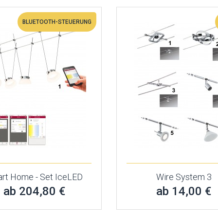
BLUETOOTH-STEUERUNG
rt Home - Set IceLED
Wire System 3
ab 204,80 €
ab 14,00 €