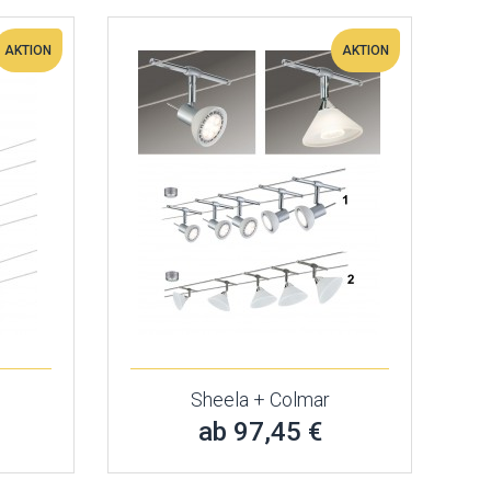
AKTION
AKTION
Sheela + Colmar
ab 97,45 €