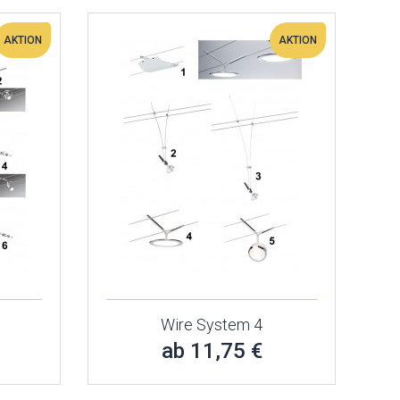
AKTION
AKTION
Wire System 4
ab 11,75 €