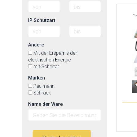
IP Schutzart
Andere
Mit der Ersparnis der
elektrischen Energie
mit Schalter
Marken
Paulmann
Schrack
Name der Ware