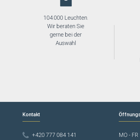
104.000 Leuchten.
Wir beraten Sie
gerne bei der
Auswahl
Kontakt
Öffnungs
+420 777 084 141
MO - FR