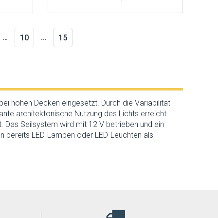
…
…
10
15
i hohen Decken eingesetzt. Durch die Variabilität
nte architektonische Nutzung des Lichts erreicht
t. Das Seilsystem wird mit 12 V betrieben und ein
en bereits LED-Lampen oder LED-Leuchten als