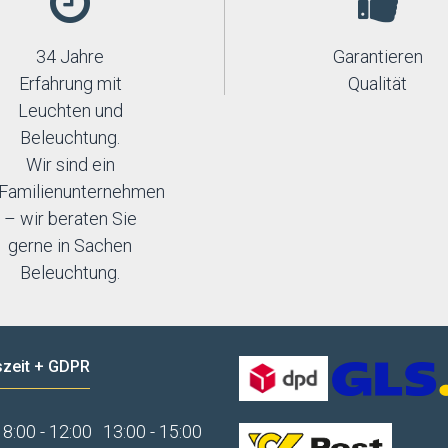
34 Jahre
Garantieren
Erfahrung mit
Qualität
Leuchten und
Beleuchtung.
Wir sind ein
Familienunternehmen
– wir beraten Sie
gerne in Sachen
Beleuchtung.
zeit + GDPR
8:00 - 12:00
13:00 - 15:00