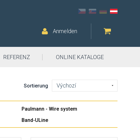
Anmelden
REFERENZ
ONLINE KATALOGE
Výchozí
Sortierung
o
Paulmann - Wire system
Band-ULine