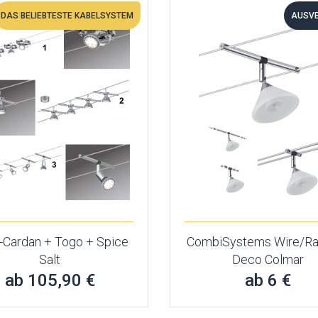
DAS BELIEBTESTE KABELSYSTEM
AUSV
 -Cardan + Togo + Spice
CombiSystems Wire/Ra
Salt
Deco Colmar
ab 105,90 €
ab 6 €