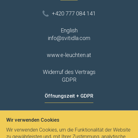
+420 777 084 141
English
info@svitidla.com
www.e-leuchten.at
Widerruf des Vertrags
GDPR
Öffnungszeit + GDPR
MO - FR
8:00 - 12:00
13:00 - 15:00
Wir verwenden Cookies
Datenschutz
Wir verwenden Cookies, um die Funktionalität der Website
zu gewährleisten und, mit Ihrer Zustimmung, analytische