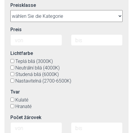
Preisklasse
Preis
Lichtfarbe
Teplá bílá (3000K)
Neutrální bílá (4000K)
Studená bílá (6000K)
Nastavitelná (2700-6500K)
Tvar
Kulaté
Hranaté
Počet žárovek