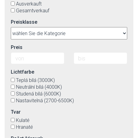
Ausverkauft
Gesamtverkauf
Preisklasse
Preis
Lichtfarbe
Teplá bílá (3000K)
Neutrální bílá (4000K)
Studená bílá (6000K)
Nastavitelná (2700-6500K)
Tvar
Kulaté
Hranaté