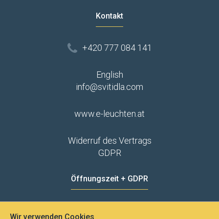
Kontakt
+420 777 084 141
English
info@svitidla.com
www.e-leuchten.at
Widerruf des Vertrags
GDPR
Öffnungszeit + GDPR
MO - FR
8:00 - 12:00
13:00 - 15:00
Wir verwenden Cookies