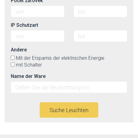
Počet žárovek
IP Schutzart
Andere
Mit der Ersparnis der elektrischen Energie
mit Schalter
Name der Ware
Suche Leuchten