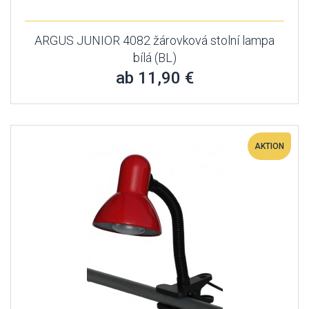
ARGUS JUNIOR 4082 žárovková stolní lampa
bílá (BL)
ab 11,90 €
AKTION