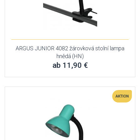
ARGUS JUNIOR 4082 žárovková stolní lampa
hnědá (HN)
ab 11,90 €
AKTION