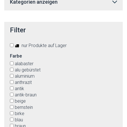
Kategorien anzeigen
Filter
nur Produkte auf Lager
Farbe
alabaster
alu gebürstet
aluminium
anthrazit
antik
antik-braun
beige
bernstein
birke
blau
braun