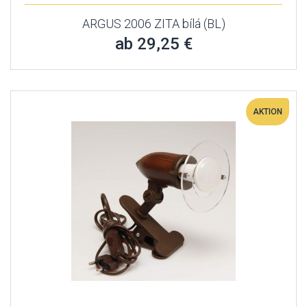
ARGUS 2006 ZITA bílá (BL)
ab 29,25 €
AKTION