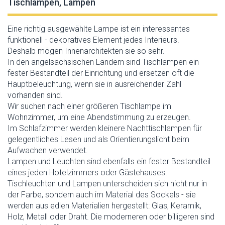
Tischlampen, Lampen
Eine richtig ausgewählte Lampe ist ein interessantes
funktionell - dekoratives Element jedes Interieurs.
Deshalb mögen Innenarchitekten sie so sehr.
In den angelsächsischen Ländern sind Tischlampen ein
fester Bestandteil der Einrichtung und ersetzen oft die
Hauptbeleuchtung, wenn sie in ausreichender Zahl
vorhanden sind.
Wir suchen nach einer größeren Tischlampe im
Wohnzimmer, um eine Abendstimmung zu erzeugen.
Im Schlafzimmer werden kleinere Nachttischlampen für
gelegentliches Lesen und als Orientierungslicht beim
Aufwachen verwendet.
Lampen und Leuchten sind ebenfalls ein fester Bestandteil
eines jeden Hotelzimmers oder Gästehauses.
Tischleuchten und Lampen unterscheiden sich nicht nur in
der Farbe, sondern auch im Material des Sockels - sie
werden aus edlen Materialien hergestellt: Glas, Keramik,
Holz, Metall oder Draht. Die moderneren oder billigeren sind