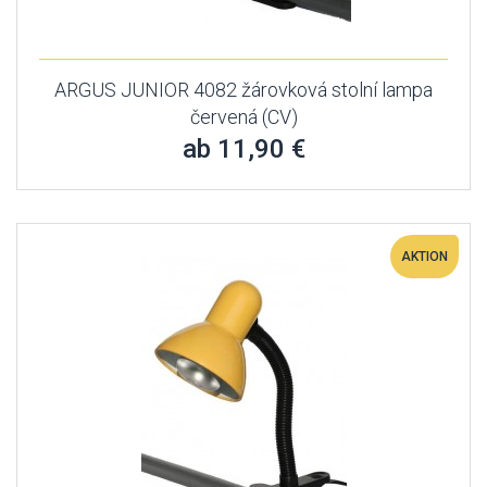
ARGUS JUNIOR 4082 žárovková stolní lampa
červená (CV)
ab 11,90 €
AKTION