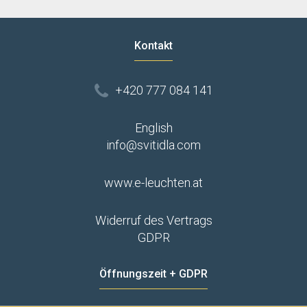
Kontakt
+420 777 084 141
English
info@svitidla.com
www.e-leuchten.at
Widerruf des Vertrags
GDPR
Öffnungszeit + GDPR