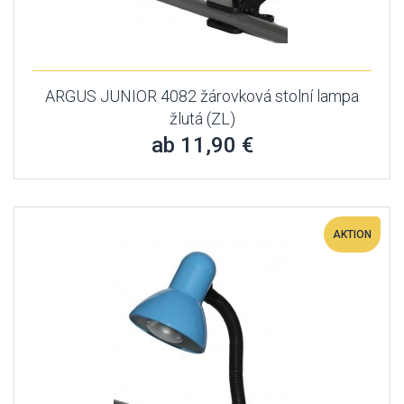
ARGUS JUNIOR 4082 žárovková stolní lampa
žlutá (ZL)
ab 11,90 €
AKTION