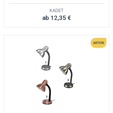
KADET
ab 12,35 €
AKTION