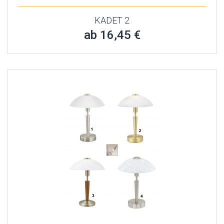
KADET 2
ab 16,45 €