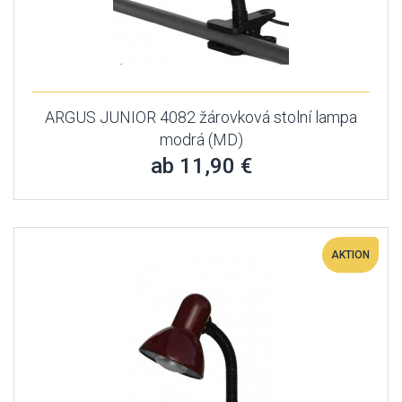
ARGUS JUNIOR 4082 žárovková stolní lampa
modrá (MD)
ab 11,90 €
AKTION