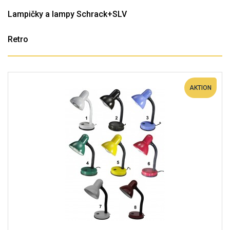
Lampičky a lampy Schrack+SLV
Retro
AKTION