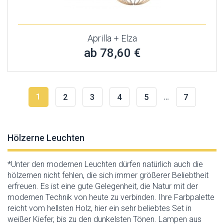
Aprilla + Elza
ab 78,60 €
1
…
2
3
4
5
7
Hölzerne Leuchten
*Unter den modernen Leuchten dürfen natürlich auch die
hölzernen nicht fehlen, die sich immer größerer Beliebtheit
erfreuen. Es ist eine gute Gelegenheit, die Natur mit der
modernen Technik von heute zu verbinden. Ihre Farbpalette
reicht vom hellsten Holz, hier ein sehr beliebtes Set in
weißer Kiefer, bis zu den dunkelsten Tönen. Lampen aus