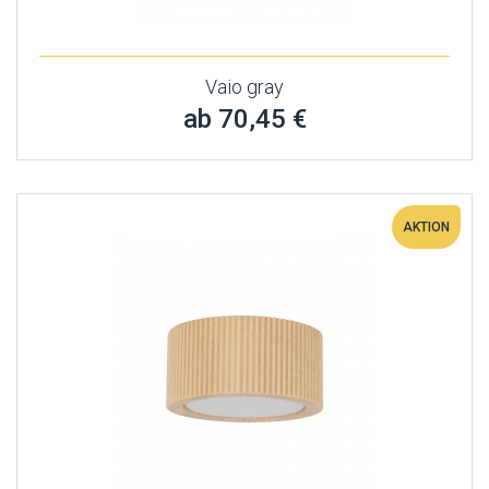
Vaio gray
ab 70,45 €
AKTION