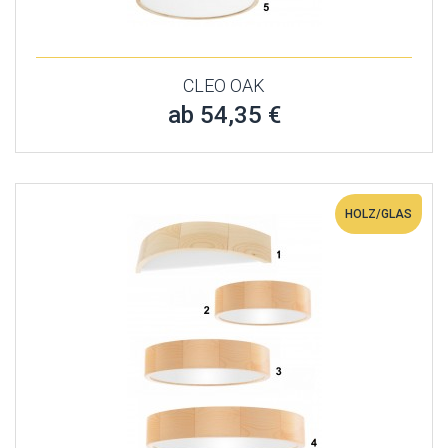
CLEO OAK
ab 54,35 €
HOLZ/GLAS