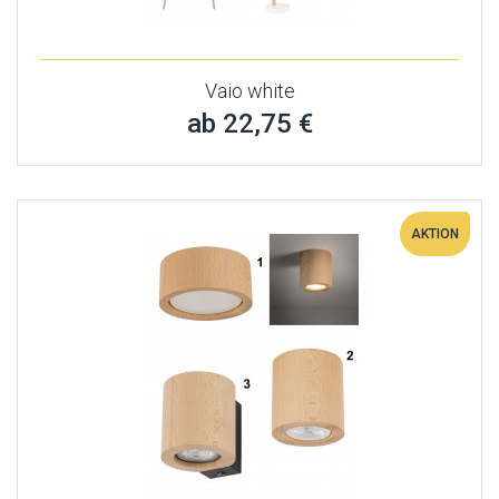
Vaio white
ab 22,75 €
AKTION