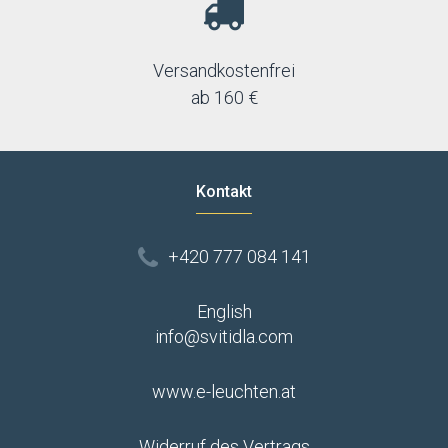
Versandkostenfrei
ab 160 €
Kontakt
+420 777 084 141
English
info@svitidla.com
www.e-leuchten.at
Widerruf des Vertrags