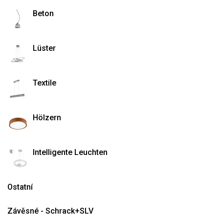
Beton
Lüster
Textile
Hölzern
Intelligente Leuchten
Ostatní
Závěsné - Schrack+SLV