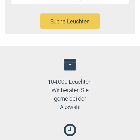
Rabalux
Sigma
Sollux
Suche Leuchten
Temar
TK Lighting
Trio
104.000 Leuchten.
Wir beraten Sie
gerne bei der
Auswahl