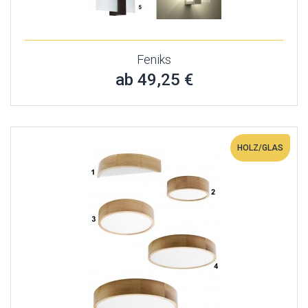
Feniks
ab 49,25 €
HOLZ/GLAS