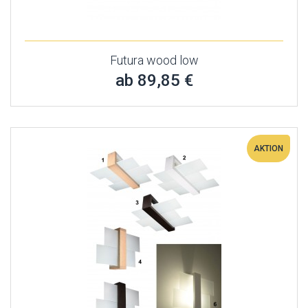
Futura wood low
ab 89,85 €
AKTION