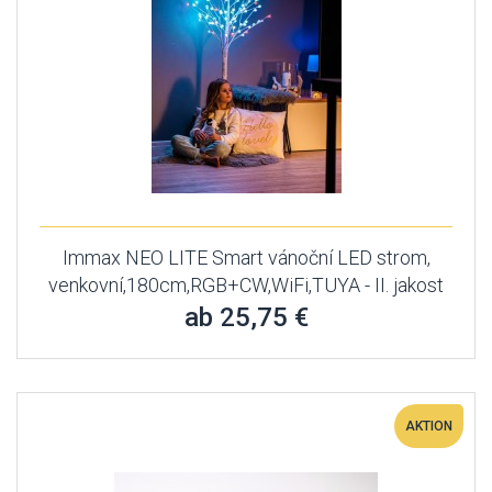
Immax NEO LITE Smart vánoční LED strom,
venkovní,180cm,RGB+CW,WiFi,TUYA - II. jakost
ab 25,75 €
AKTION