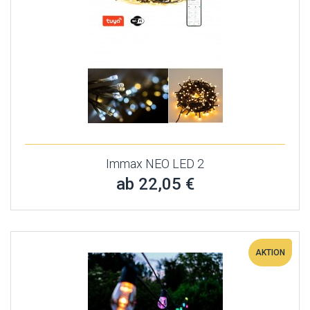
Immax NEO LED 2
ab 22,05 €
AKTION