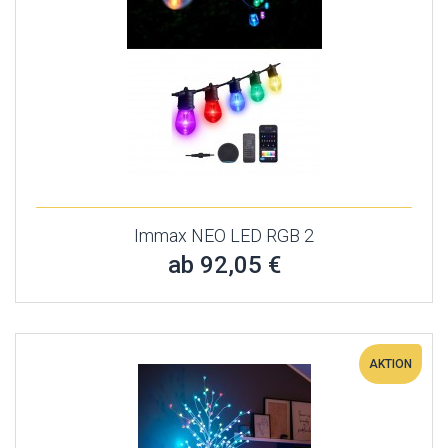
Immax NEO LED RGB 2
ab 92,05 €
AKTION