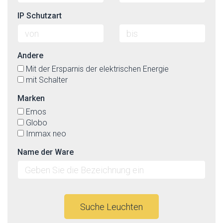
IP Schutzart
Andere
Mit der Ersparnis der elektrischen Energie
mit Schalter
Marken
Emos
Globo
Immax neo
Name der Ware
Suche Leuchten