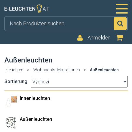
Su
Anmelden
Außenleuchten
e-leuchten
>
Weihnachtsdekorationen
>
Außenleuchten
Sortierung
Innenleuchten
Außenleuchten