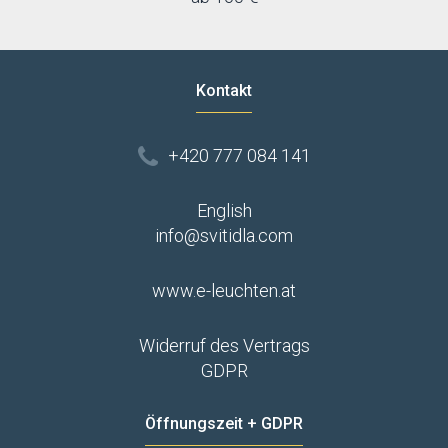
Kontakt
+420 777 084 141
English
info@svitidla.com
www.e-leuchten.at
Widerruf des Vertrags
GDPR
Öffnungszeit + GDPR