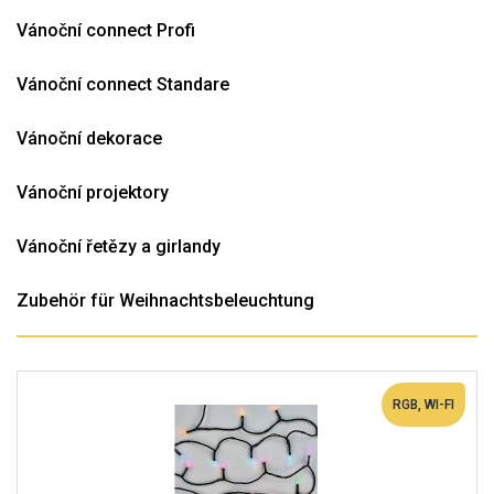
Vánoční connect Profi
Vánoční connect Standare
Vánoční dekorace
Vánoční projektory
Vánoční řetězy a girlandy
Zubehör für Weihnachtsbeleuchtung
RGB, WI-FI