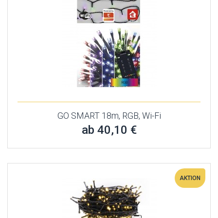
GO SMART 18m, RGB, Wi-Fi
ab 40,10 €
AKTION