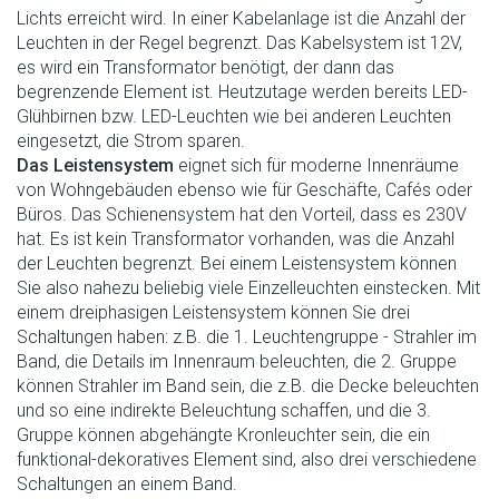
Lichts erreicht wird. In einer Kabelanlage ist die Anzahl der
Leuchten in der Regel begrenzt. Das Kabelsystem ist 12V,
es wird ein Transformator benötigt, der dann das
begrenzende Element ist. Heutzutage werden bereits LED-
Glühbirnen bzw. LED-Leuchten wie bei anderen Leuchten
eingesetzt, die Strom sparen.
Das Leistensystem
eignet sich für moderne Innenräume
von Wohngebäuden ebenso wie für Geschäfte, Cafés oder
Büros. Das Schienensystem hat den Vorteil, dass es 230V
hat. Es ist kein Transformator vorhanden, was die Anzahl
der Leuchten begrenzt. Bei einem Leistensystem können
Sie also nahezu beliebig viele Einzelleuchten einstecken. Mit
einem dreiphasigen Leistensystem können Sie drei
Schaltungen haben: z.B. die 1. Leuchtengruppe - Strahler im
Band, die Details im Innenraum beleuchten, die 2. Gruppe
können Strahler im Band sein, die z.B. die Decke beleuchten
und so eine indirekte Beleuchtung schaffen, und die 3.
Gruppe können abgehängte Kronleuchter sein, die ein
funktional-dekoratives Element sind, also drei verschiedene
Schaltungen an einem Band.