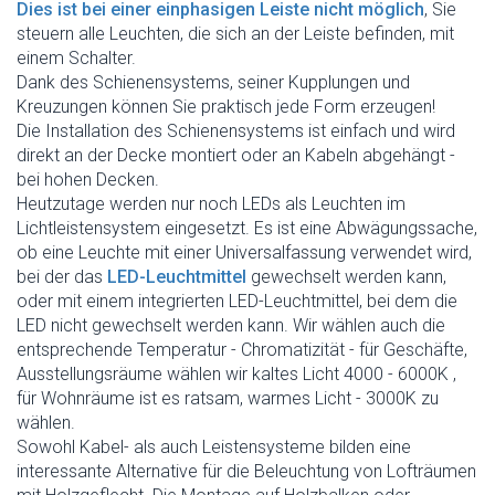
Dies ist bei einer einphasigen Leiste nicht möglich
, Sie
steuern alle Leuchten, die sich an der Leiste befinden, mit
einem Schalter.
Dank des Schienensystems, seiner Kupplungen und
Kreuzungen können Sie praktisch jede Form erzeugen!
Die Installation des Schienensystems ist einfach und wird
direkt an der Decke montiert oder an Kabeln abgehängt -
bei hohen Decken.
Heutzutage werden nur noch LEDs als Leuchten im
Lichtleistensystem eingesetzt. Es ist eine Abwägungssache,
ob eine Leuchte mit einer Universalfassung verwendet wird,
bei der das
LED-Leuchtmittel
gewechselt werden kann,
oder mit einem integrierten LED-Leuchtmittel, bei dem die
LED nicht gewechselt werden kann. Wir wählen auch die
entsprechende Temperatur - Chromatizität - für Geschäfte,
Ausstellungsräume wählen wir kaltes Licht 4000 - 6000K ,
für Wohnräume ist es ratsam, warmes Licht - 3000K zu
wählen.
Sowohl Kabel- als auch Leistensysteme bilden eine
interessante Alternative für die Beleuchtung von Lofträumen