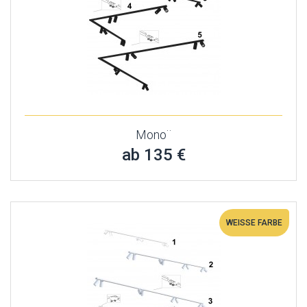
Mono¨
ab 135 €
WEISSE FARBE