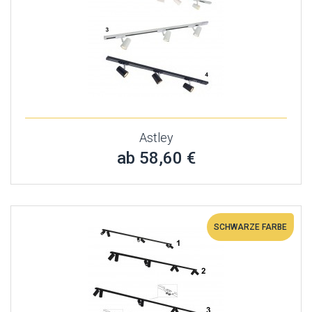
Astley
ab 58,60 €
SCHWARZE FARBE