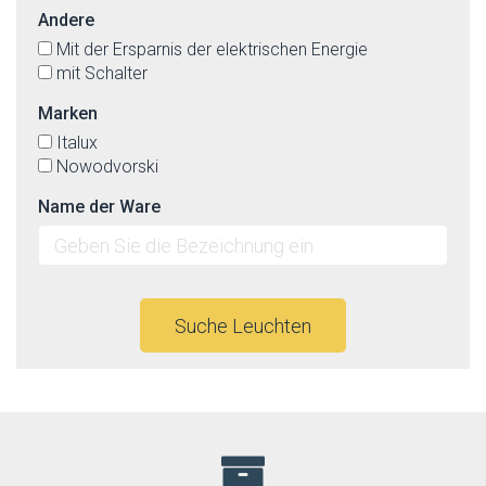
Andere
Mit der Ersparnis der elektrischen Energie
mit Schalter
Marken
Italux
Nowodvorski
Name der Ware
Suche Leuchten