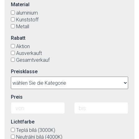
Material
aluminium
Kunststoff
Metall
Rabatt
Aktion
Ausverkauft
Gesamtverkauf
Preisklasse
Preis
Lichtfarbe
Teplá bílá (3000K)
Neutrální bílá (4000K)