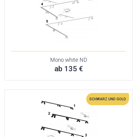
Mono white ND
ab 135 €
SCHWARZ UND GOLD