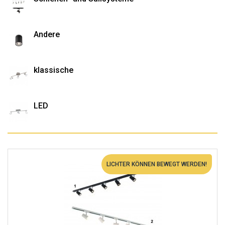
Andere
klassische
LED
LICHTER KÖNNEN BEWEGT WERDEN!