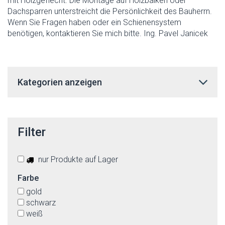
mit Holzgeflecht. Die Montage auf Holzbalken oder
Dachsparren unterstreicht die Persönlichkeit des Bauherrn.
Wenn Sie Fragen haben oder ein Schienensystem
benötigen, kontaktieren Sie mich bitte. Ing. Pavel Janicek
Kategorien anzeigen
Filter
nur Produkte auf Lager
Farbe
gold
schwarz
weiß