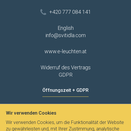
+420 777 084 141
English
info@svitidla.com
www.e-leuchten.at
Widerruf des Vertrags
GDPR
Öffnungszeit + GDPR
MO - FR
8:00 - 12:00
13:00 - 15:00
Wir verwenden Cookies
Datenschutz
Wir verwenden Cookies, um die Funktionalität der Website
zu gewährleisten und, mit Ihrer Zustimmung, analytische