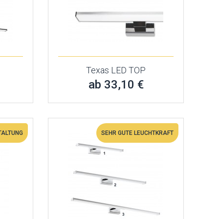
Texas LED TOP
ab 33,10 €
TALTUNG
SEHR GUTE LEUCHTKRAFT