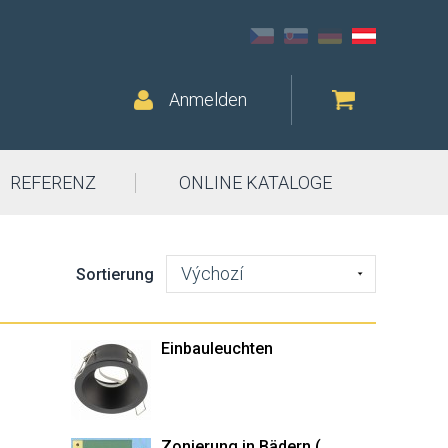
Anmelden
REFERENZ
ONLINE KATALOGE
Výchozí
Sortierung
Einbauleuchten
Zonierung in Bädern (