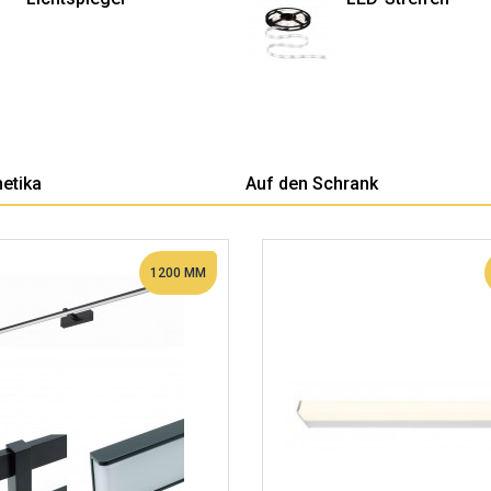
etika
Auf den Schrank
1200 MM