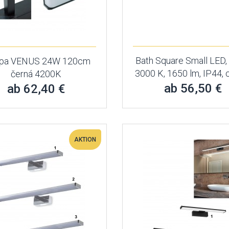
Bath Square Small LED,
pa VENUS 24W 120cm
3000 K, 1650 lm, IP44,
černá 4200K
ab 56,50 €
ab 62,40 €
AKTION