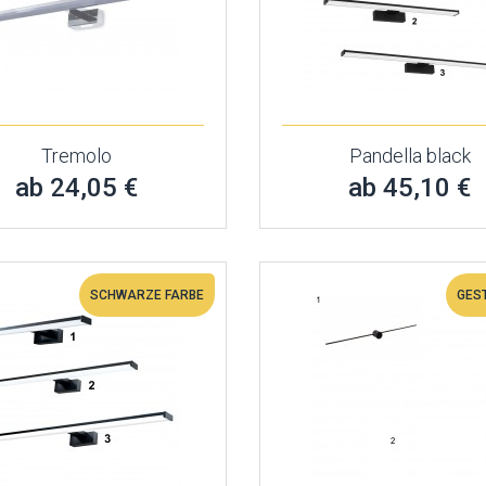
Tremolo
Pandella black
ab 24,05 €
ab 45,10 €
SCHWARZE FARBE
GES