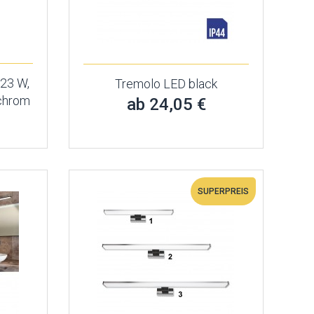
 23 W,
Tremolo LED black
 chrom
ab 24,05 €
SUPERPREIS