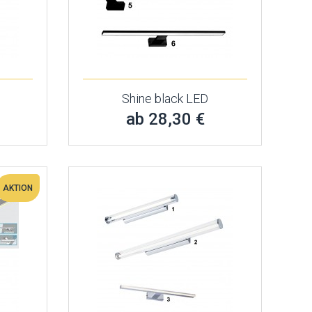
Shine black LED
ab 28,30 €
AKTION