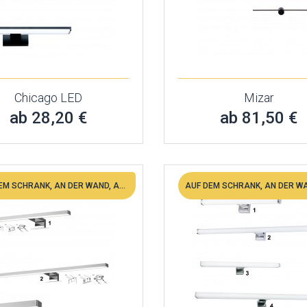
Chicago LED
Mizar
ab 28,20 €
ab 81,50 €
AUF DEM SCHRANK, AN DER WAND, AUF DEM SPIEGEL