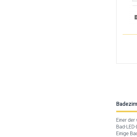
Badezim
Einer der
Bad-LED-L
Einige Ba