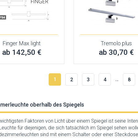
Finger Max light
Tremolo plus
ab 142,50 €
ab 30,70 €
1
…
2
3
4
8
merleuchte oberhalb des Spiegels
 wichtigsten Faktoren von Licht über einem Spiegel ist seine Int
euchte für diejenigen, die sich tatsächlich im Spiegel sehen woll
dezimmerleuchten sind mit einem Schalter oder einer Steckdose