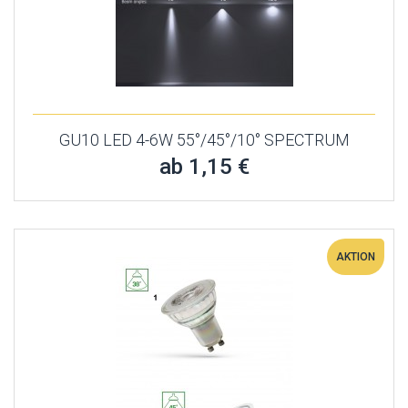
GU10 LED 4-6W 55°/45°/10° SPECTRUM
ab 1,15 €
AKTION