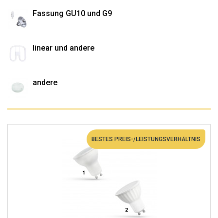
Fassung GU10 und G9
linear und andere
andere
BESTES PREIS-/LEISTUNGSVERHÄLTNIS