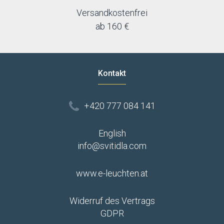
Versandkostenfrei
ab 160 €
Kontakt
+420 777 084 141
English
info@svitidla.com
www.e-leuchten.at
Widerruf des Vertrags
GDPR