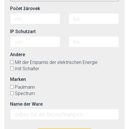
Počet žárovek
IP Schutzart
Andere
Mit der Ersparnis der elektrischen Energie
mit Schalter
Marken
Paulmann
Spectrum
Name der Ware