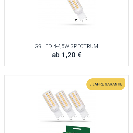
G9 LED 4-4,5W SPECTRUM
ab 1,20 €
5 JAHRE GARANTIE