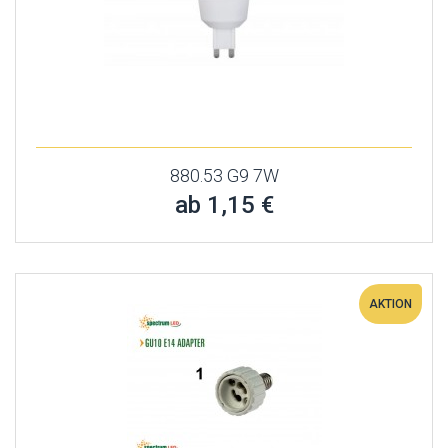
880.53 G9 7W
ab 1,15 €
AKTION