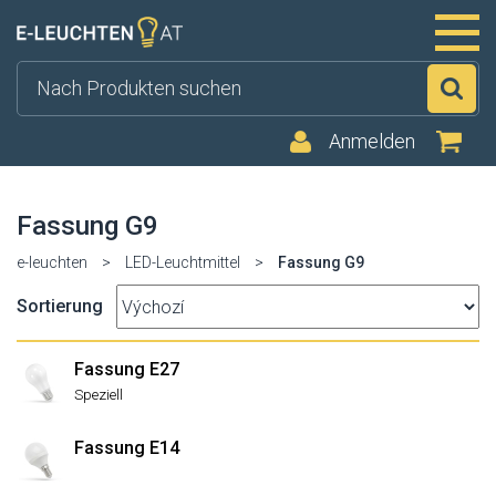
Su
Anmelden
Fassung G9
e-leuchten
>
LED-Leuchtmittel
>
Fassung G9
Sortierung
Fassung E27
Speziell
Fassung E14