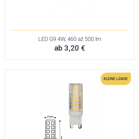
LED G9 4W, 460 až 500 lm
ab 3,20 €
KLEINE LÄNGE