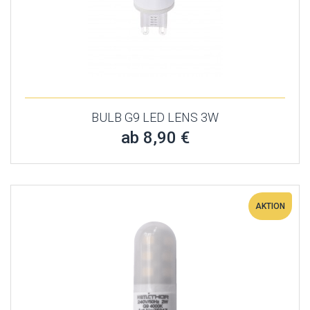
BULB G9 LED LENS 3W
ab 8,90 €
AKTION