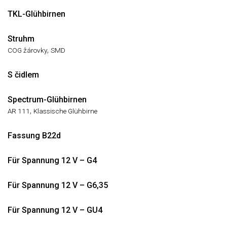
TKL-Glühbirnen
Struhm
,
COG žárovky
SMD
S čidlem
Spectrum-Glühbirnen
,
AR 111
Klassische Glühbirne
Fassung B22d
Für Spannung 12 V – G4
Für Spannung 12 V – G6,35
Für Spannung 12 V – GU4