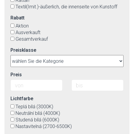
Rattan
Textil(Imit.)-äußerlich, die innenseite von Kunstoff
Rabatt
Aktion
Ausverkauft
Gesamtverkauf
Preisklasse
Preis
Lichtfarbe
Teplá bílá (3000K)
Neutrální bílá (4000K)
Studená bílá (6000K)
Nastavitelná (2700-6500K)