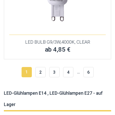
LED BULB G9/3W,4000K, CLEAR
ab 4,85 €
1
…
2
3
4
6
LED-Glühlampen E14 , LED-Glühlampen E27 - auf
Lager