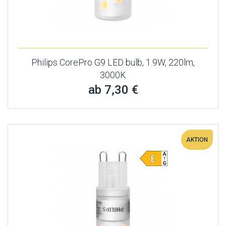
Philips CorePro G9 LED bulb, 1.9W, 220lm,
3000K
ab 7,30 €
AKTION