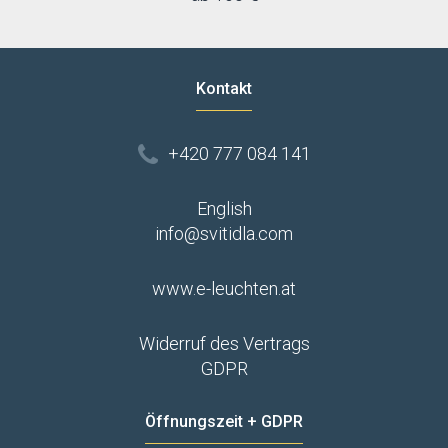
Kontakt
+420 777 084 141
English
info@svitidla.com
www.e-leuchten.at
Widerruf des Vertrags
GDPR
Öffnungszeit + GDPR