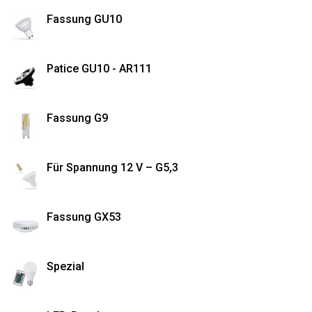
Fassung GU10
Patice GU10 - AR111
Fassung G9
Für Spannung 12 V – G5,3
Fassung GX53
Spezial