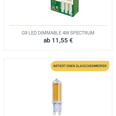
G9 LED DIMMABLE 4W SPECTRUM
ab 11,55 €
IMITIERT EINEN GLASSCHEINWERFER