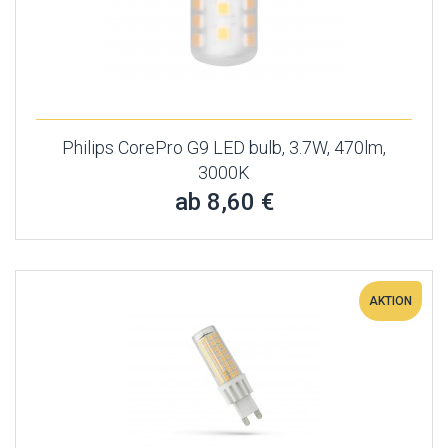
Philips CorePro G9 LED bulb, 3.7W, 470lm,
3000K
ab 8,60 €
AKTION