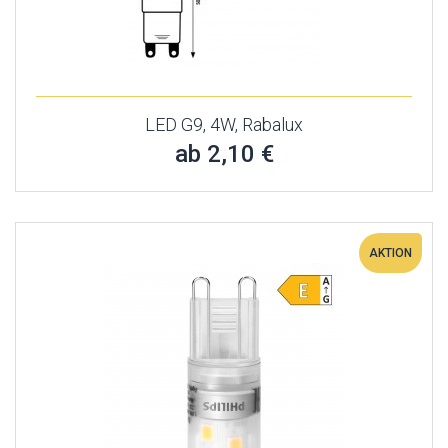
LED G9, 4W, Rabalux
ab 2,10 €
AKTION