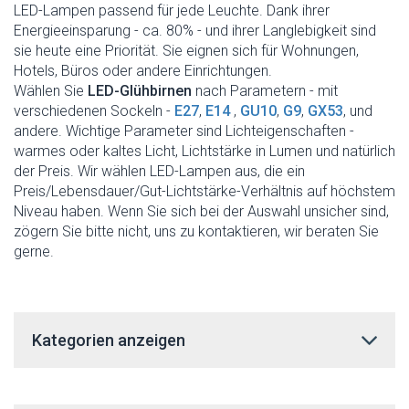
LED-Lampen passend für jede Leuchte. Dank ihrer
Energieeinsparung - ca. 80% - und ihrer Langlebigkeit sind
sie heute eine Priorität. Sie eignen sich für Wohnungen,
Hotels, Büros oder andere Einrichtungen.
Wählen Sie
LED-Glühbirnen
nach Parametern - mit
verschiedenen Sockeln -
E27
,
E14
,
GU10
,
G9
,
GX53
, und
andere. Wichtige Parameter sind Lichteigenschaften -
warmes oder kaltes Licht, Lichtstärke in Lumen und natürlich
der Preis. Wir wählen LED-Lampen aus, die ein
Preis/Lebensdauer/Gut-Lichtstärke-Verhältnis auf höchstem
Niveau haben. Wenn Sie sich bei der Auswahl unsicher sind,
zögern Sie bitte nicht, uns zu kontaktieren, wir beraten Sie
gerne.
Kategorien anzeigen