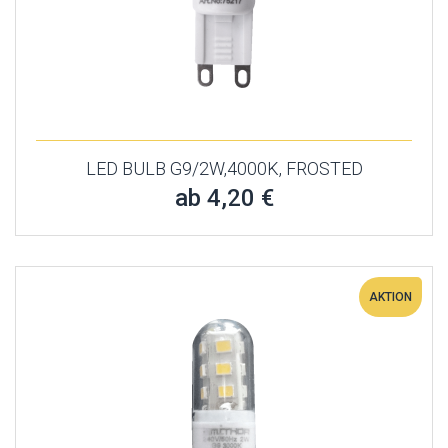
LED BULB G9/2W,4000K, FROSTED
ab 4,20 €
AKTION