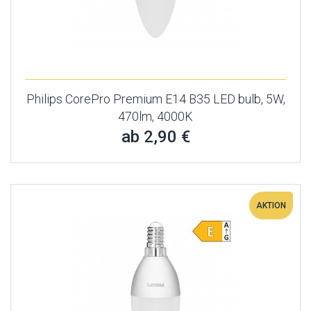
Philips CorePro Premium E14 B35 LED bulb, 5W,
470lm, 4000K
ab 2,90 €
AKTION