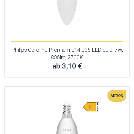
Philips CorePro Premium E14 B35 LED bulb, 7W,
806lm, 2700K
ab 3,10 €
AKTION