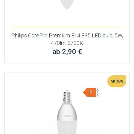
Philips CorePro Premium E14 B35 LED bulb, 5W,
470lm, 2700K
ab 2,90 €
AKTION