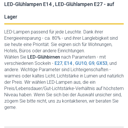
LED-Glühlampen E14 , LED-Glühlampen E27 - auf
Lager
LED-Lampen passend für jede Leuchte. Dank ihrer
Energieeinsparung - ca. 80% - und ihrer Langlebigkeit sind
sie heute eine Priorität. Sie eignen sich für Wohnungen,
Hotels, Büros oder andere Einrichtungen.
Wählen Sie
LED-Glühbirnen
nach Parametern - mit
verschiedenen Sockeln -
E27
,
E14
,
GU10
,
G9
,
GX53
, und
andere. Wichtige Parameter sind Lichteigenschaften -
warmes oder kaltes Licht, Lichtstärke in Lumen und natürlich
der Preis. Wir wählen LED-Lampen aus, die ein
Preis/Lebensdauer/Gut-Lichtstärke-Verhältnis auf höchstem
Niveau haben. Wenn Sie sich bei der Auswahl unsicher sind,
zögern Sie bitte nicht, uns zu kontaktieren, wir beraten Sie
gerne.