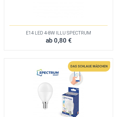
E14 LED 4-8W ILLU SPECTRUM
ab 0,80 €
DAS SCHLAUE MÄDCHEN