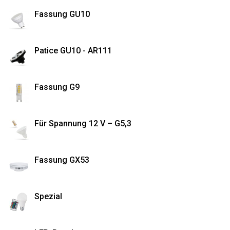
Fassung GU10
Patice GU10 - AR111
Fassung G9
Für Spannung 12 V – G5,3
Fassung GX53
Spezial