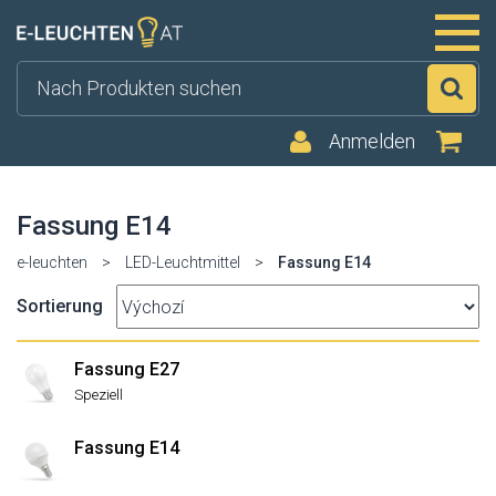
Su
Anmelden
Fassung E14
e-leuchten
>
LED-Leuchtmittel
>
Fassung E14
Sortierung
Fassung E27
Speziell
Fassung E14