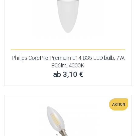
Philips CorePro Premium E14 B35 LED bulb, 7W,
806lm, 4000K
ab 3,10 €
AKTION