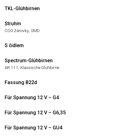
TKL-Glühbirnen
Struhm
,
COG žárovky
SMD
S čidlem
Spectrum-Glühbirnen
,
AR 111
Klassische Glühbirne
Fassung B22d
Für Spannung 12 V – G4
Für Spannung 12 V – G6,35
Für Spannung 12 V – GU4