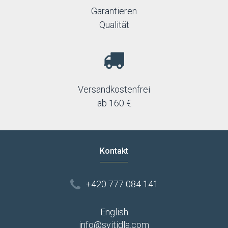
Garantieren
Qualität
Versandkostenfrei
ab 160 €
Kontakt
+420 777 084 141
English
info@svitidla.com