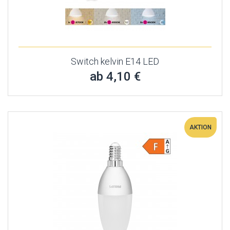
Switch kelvin E14 LED
ab 4,10 €
AKTION