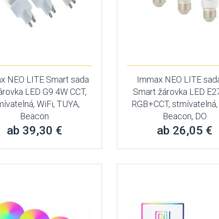
x NEO LITE Smart sada
Immax NEO LITE sad
árovka LED G9 4W CCT,
Smart žárovka LED E
mívatelná, WiFi, TUYA,
RGB+CCT, stmívatelná, 
Beacon
Beacon, DO
ab 39,30 €
ab 26,05 €