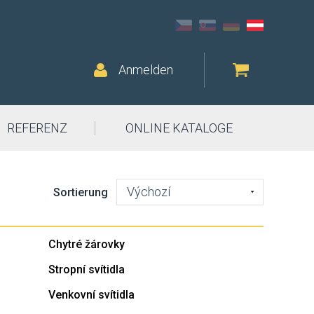
Anmelden
REFERENZ
ONLINE KATALOGE
Výchozí
Sortierung
Chytré žárovky
Stropní svítidla
Venkovní svítidla