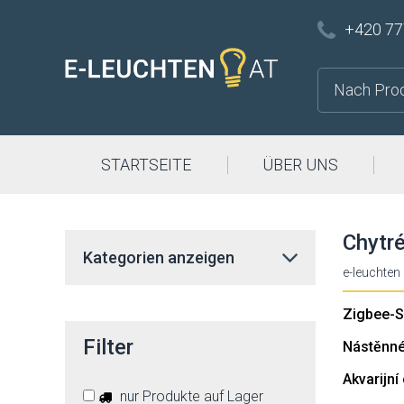
+420 77
STARTSEITE
ÜBER UNS
Chytré
Kategorien anzeigen
e-leuchten
Zigbee-S
Filter
Nástěnné 
Akvarijní
nur Produkte auf Lager