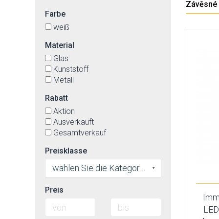
Závěsné s
Farbe
weiß
Material
Glas
Kunststoff
Metall
Rabatt
Aktion
Ausverkauft
Gesamtverkauf
Preisklasse
wählen Sie die Kategorie
Preis
Imm
LED