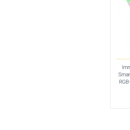
Imm
Smar
RGB+