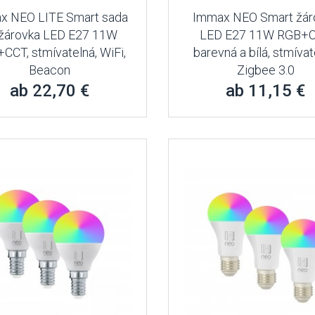
x NEO LITE Smart sada
Immax NEO Smart žár
 žárovka LED E27 11W
LED E27 11W RGB+
CCT, stmívatelná, WiFi,
barevná a bílá, stmívat
Beacon
Zigbee 3.0
ab 22,70 €
ab 11,15 €