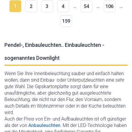
1
…
…
…
2
3
4
54
106
159
Pendel-, Einbauleuchten.. Einbauleuchten -
sogenanntes Downlight
Wenn Sie Ihre Innenbeleuchtung sauber und einfach halten
wollen, dann sind Einbau- oder Unterputzleuchten eine sehr
gute Wahl. Die Gipskartonplatte sorgt dann für eine
unaufdringliche, aber gleichzeitig gut ausgeleuchtete
Beleuchtung, die nicht nur den Flur, den Vorraum, sondern
auch Details im Wohnzimmer oder in der Küche beleuchten
wird.
Auch der Preis von Ein- und Aufbauleuchten ist oft günstiger
als der von
Anbauleuchten
. Mit der LED-Technologie haben
wir die Möglichkeit, eine fünfjährige Garantie für