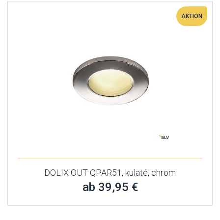
AKTION
DOLIX OUT QPAR51, kulaté, chrom
ab 39,95 €