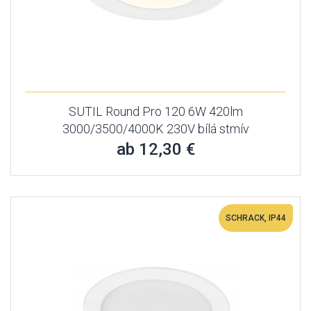
SUTIL Round Pro 120 6W 420lm
3000/3500/4000K 230V bílá stmív
ab 12,30 €
SCHRACK, IP44