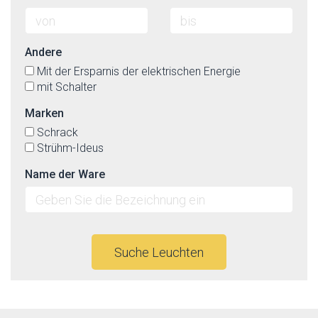
Andere
Mit der Ersparnis der elektrischen Energie
mit Schalter
Marken
Schrack
Strühm-Ideus
Name der Ware
Suche Leuchten