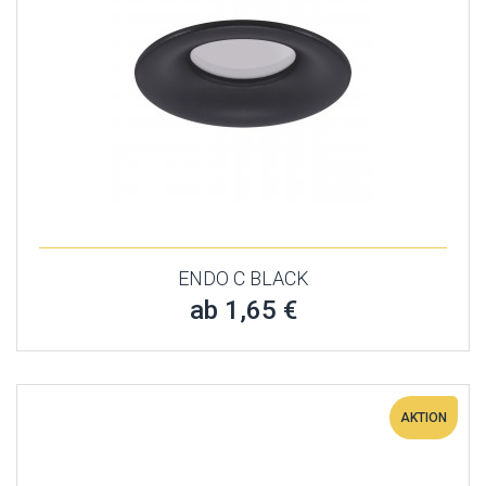
ENDO C BLACK
ab 1,65 €
AKTION