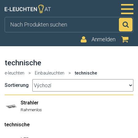
Su
Anmelden
technische
e-leuchten
>
Einbauleuchten
>
technische
Sortierung
Strahler
Rahmenlos
technische