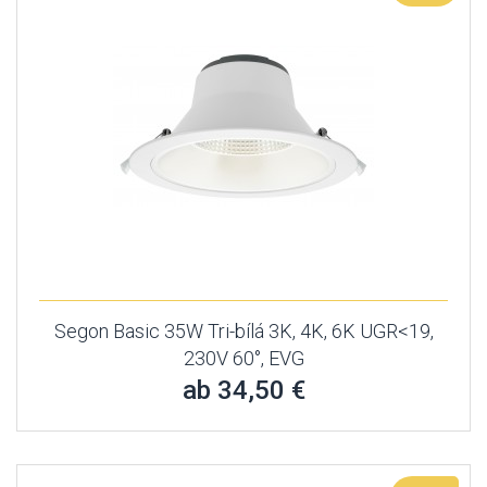
Segon Basic 35W Tri-bílá 3K, 4K, 6K UGR<19,
230V 60°, EVG
ab 34,50 €