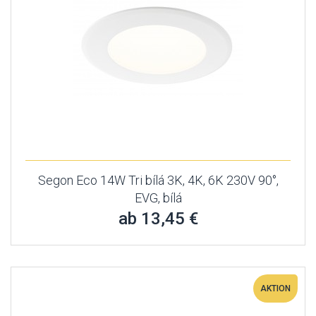
Segon Eco 14W Tri bílá 3K, 4K, 6K 230V 90°,
EVG, bílá
ab 13,45 €
AKTION