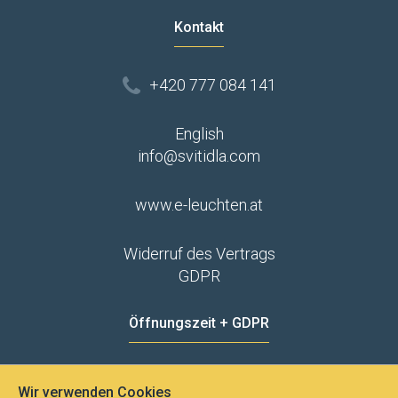
Kontakt
+420 777 084 141
English
info@svitidla.com
www.e-leuchten.at
Widerruf des Vertrags
GDPR
Öffnungszeit + GDPR
MO - FR
8:00 - 12:00
13:00 - 15:00
Wir verwenden Cookies