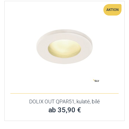
AKTION
DOLIX OUT QPAR51, kulaté, bílé
ab 35,90 €