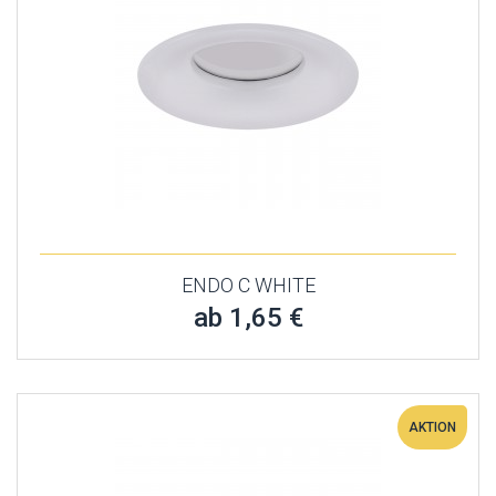
ENDO C WHITE
ab 1,65 €
AKTION