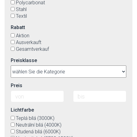
Polycarbonat
Stahl
Textil
Rabatt
Aktion
Ausverkauft
Gesamtverkauf
Preisklasse
Preis
Lichtfarbe
Teplá bílá (3000K)
Neutrální bílá (4000K)
Studená bílá (6000K)