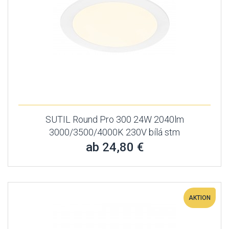
SUTIL Round Pro 300 24W 2040lm
3000/3500/4000K 230V bílá stm
ab 24,80 €
AKTION