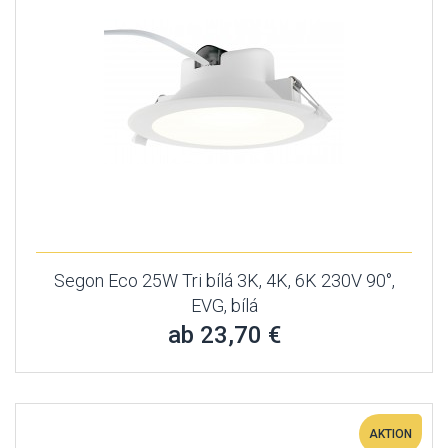
Segon Eco 25W Tri bílá 3K, 4K, 6K 230V 90°,
EVG, bílá
ab 23,70 €
AKTION