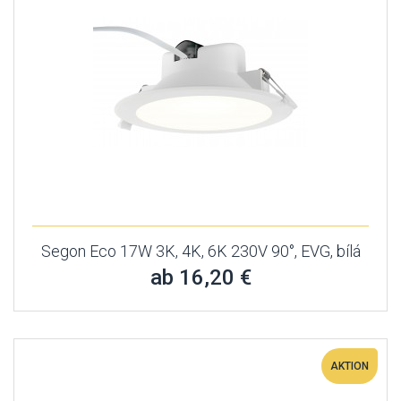
Segon Eco 17W 3K, 4K, 6K 230V 90°, EVG, bílá
ab 16,20 €
AKTION