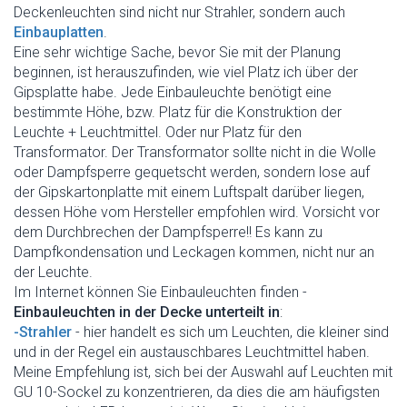
Deckenleuchten sind nicht nur Strahler, sondern auch
Einbauplatten
.
Eine sehr wichtige Sache, bevor Sie mit der Planung
beginnen, ist herauszufinden, wie viel Platz ich über der
Gipsplatte habe. Jede Einbauleuchte benötigt eine
bestimmte Höhe, bzw. Platz für die Konstruktion der
Leuchte + Leuchtmittel. Oder nur Platz für den
Transformator. Der Transformator sollte nicht in die Wolle
oder Dampfsperre gequetscht werden, sondern lose auf
der Gipskartonplatte mit einem Luftspalt darüber liegen,
dessen Höhe vom Hersteller empfohlen wird. Vorsicht vor
dem Durchbrechen der Dampfsperre!! Es kann zu
Dampfkondensation und Leckagen kommen, nicht nur an
der Leuchte.
Im Internet können Sie Einbauleuchten finden -
Einbauleuchten in der Decke unterteilt in
:
-Strahler
- hier handelt es sich um Leuchten, die kleiner sind
und in der Regel ein austauschbares Leuchtmittel haben.
Meine Empfehlung ist, sich bei der Auswahl auf Leuchten mit
GU 10-Sockel zu konzentrieren, da dies die am häufigsten