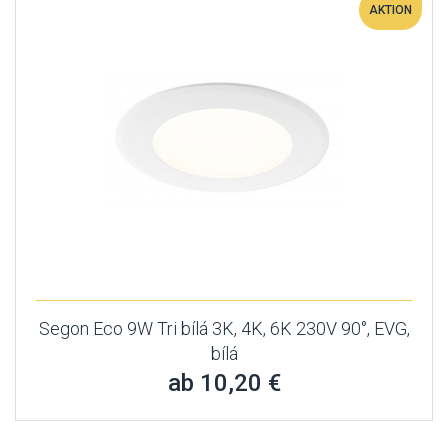
AKTION
Segon Eco 9W Tri bílá 3K, 4K, 6K 230V 90°, EVG,
bílá
ab 10,20 €