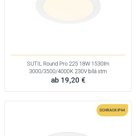
SUTIL Round Pro 225 18W 1530lm
3000/3500/4000K 230V bílá stm
ab 19,20 €
SCHRACK IP44