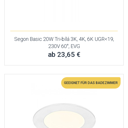
Segon Basic 20W Tri-bílá 3K, 4K, 6K UGR<19,
230V 60°, EVG
ab 23,65 €
GEEIGNET FÜR DAS BADEZIMMER