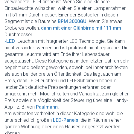
verwendete LED-Lampe ist. Wenn Sie eine kleinere
Einbauleuchte wünschen, wählen Sie einen Lampenrahmen
mit 51 mm Durchmesser. Einer der Bestseller in diesem
Segment ist die Baureihe
BPM 3000GU
. Wenn Sie etwas
Größeres wollen,
dann mit einer Glühbirne mit 111 mm
Durchmesser.
-LED
-Leuchten mit integrierter LED-Technologie. Sie kann
nicht verändert werden und ist praktisch nicht reparabel. Die
gesamte Leuchte wird am Ende ihrer Lebensdauer
ausgetauscht. Diese Kategorie ist in den letzten Jahren sehr
begehrt und beliebt geworden, sowohl bei Innenarchitekten
als auch bei der breiten Öffentlichkeit. Das liegt auch am
Preis, denn LED-Leuchten und LED-Glühbirnen haben in
letzter Zeit deutliche Preissenkungen erfahren oder
umgekehrt mehr Möglichkeiten und Variabilität zum gleichen
Preis sowie die Möglichkeit der Steuerung über eine Handy-
App - z. B. von
Paulmann
.
Am weitesten verbreitet in dieser Kategorie sind wohl die
unterschiedlich großen
LED-Panels
, die in Räumen einer
ganzen Wohnung oder eines Hauses eingesetzt werden
können.