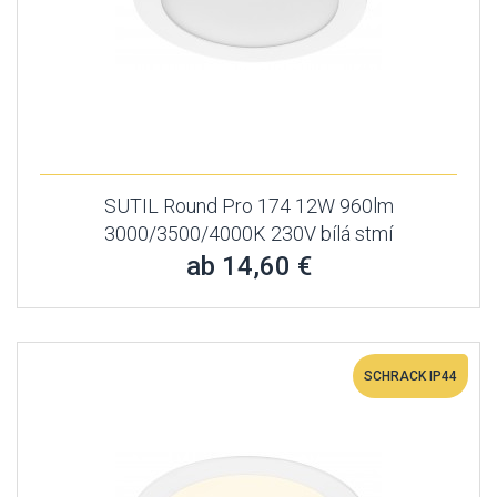
SUTIL Round Pro 174 12W 960lm
3000/3500/4000K 230V bílá stmí
ab 14,60 €
SCHRACK IP44