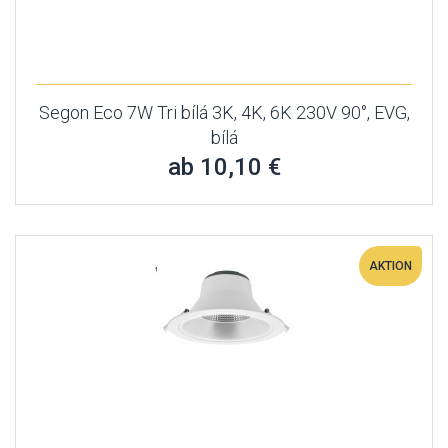
Segon Eco 7W Tri bílá 3K, 4K, 6K 230V 90°, EVG,
bílá
ab 10,10 €
AKTION