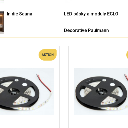
In die Sauna
LED pásky a moduly EGLO
Decorative Paulmann
AKTION