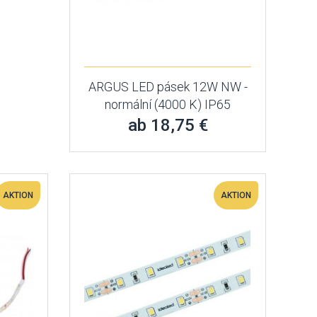
ARGUS LED pásek 12W NW -
normální (4000 K) IP65
ab 18,75 €
AKTION
AKTION