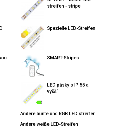
streifen - stripe
ED
Spezielle LED-Streifen
kou
SMART-Stripes
LED pásky s IP 55 a
vyšší
Andere bunte und RGB LED streifen
Andere weiße LED-Streifen