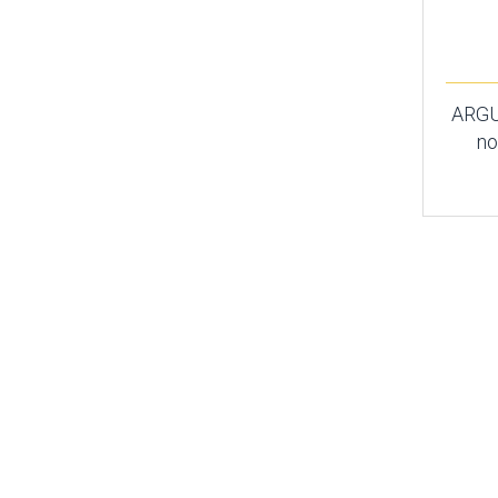
ARGU
no