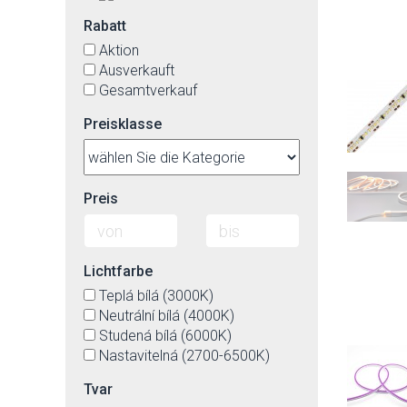
Rabatt
Aktion
Ausverkauft
Gesamtverkauf
Preisklasse
Preis
Lichtfarbe
Teplá bílá (3000K)
Neutrální bílá (4000K)
Studená bílá (6000K)
Nastavitelná (2700-6500K)
Tvar