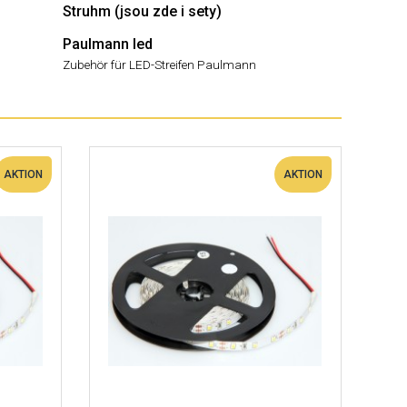
Struhm (jsou zde i sety)
Paulmann led
Zubehör für LED-Streifen Paulmann
AKTION
AKTION