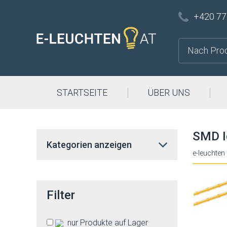
+420 77
STARTSEITE
ÜBER UNS
SMD Id
Kategorien anzeigen
e-leuchten
Filter
nur Produkte auf Lager