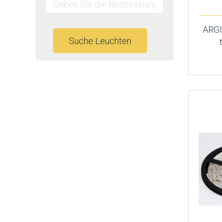
ARGU
Suche Leuchten