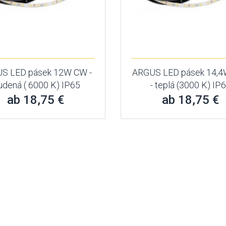
S LED pásek 12W CW -
ARGUS LED pásek 14,
udená ( 6000 K) IP65
- teplá (3000 K) IP
ab 18,75 €
ab 18,75 €